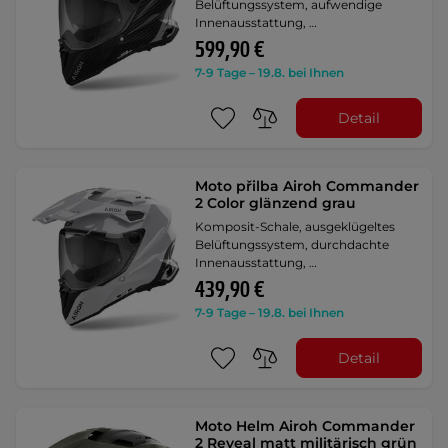
Belüftungssystem, aufwendige
Innenausstattung, …
599,90 €
7-9 Tage – 19.8. bei Ihnen
Detail
Moto přilba Airoh Commander
2 Color glänzend grau
Komposit-Schale, ausgeklügeltes
Belüftungssystem, durchdachte
Innenausstattung, …
439,90 €
7-9 Tage – 19.8. bei Ihnen
Detail
Moto Helm Airoh Commander
2 Reveal matt militärisch grün