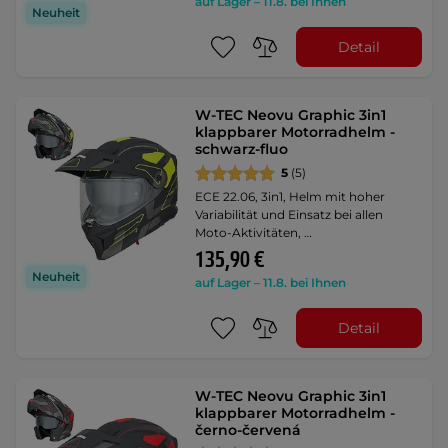
auf Lager – 11.8. bei Ihnen
Neuheit
Detail
W-TEC Neovu Graphic 3in1
klappbarer Motorradhelm -
schwarz-fluo
5
(5)
ECE 22.06, 3in1, Helm mit hoher
Variabilität und Einsatz bei allen
Moto-Aktivitäten, …
135,90 €
Neuheit
auf Lager – 11.8. bei Ihnen
Detail
W-TEC Neovu Graphic 3in1
klappbarer Motorradhelm -
černo-červená