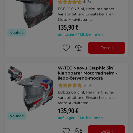
5
(5)
ECE 22.06, 3in1, Helm mit hoher
Variabilität und Einsatz bei allen
Moto-Aktivitäten, …
135,90 €
Neuheit
auf Lager – 11.8. bei Ihnen
Detail
W-TEC Neovu Graphic 3in1
klappbarer Motorradhelm -
šedo-červeno-modrá
5
(5)
ECE 22.06, 3in1, Helm mit hoher
Variabilität und Einsatz bei allen
Moto-Aktivitäten, …
135,90 €
Neuheit
auf Lager – 11.8. bei Ihnen
Detail