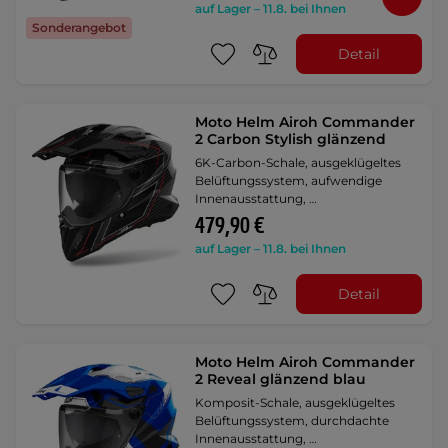
auf Lager – 11.8. bei Ihnen
Sonderangebot
Detail
Moto Helm Airoh Commander
2 Carbon Stylish glänzend
6K-Carbon-Schale, ausgeklügeltes
Belüftungssystem, aufwendige
Innenausstattung, …
479,90 €
auf Lager – 11.8. bei Ihnen
Detail
Moto Helm Airoh Commander
2 Reveal glänzend blau
Komposit-Schale, ausgeklügeltes
Belüftungssystem, durchdachte
Innenausstattung, …