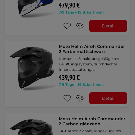
479,90 €
7-9 Tage – 19.8. bei Ihnen
Detail
Moto Helm Airoh Commander
2 Farbe mattschwarz
Komposit-Schale, ausgeklügeltes
Belüftungssystem, durchdachte
Innenausstattung, …
439,90 €
7-9 Tage – 19.8. bei Ihnen
Detail
Moto-Helm Airoh Commander
2 Carbon glänzend
6K-Carbon-Schale, ausgeklügeltes