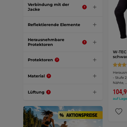
Verbindung mit der
Jacke
Reflektierende Elemente
Herausnehmbare
Protektoren
W-TEC 
schwa
Protektoren
Heraus
Material
- Stufe 
Nähte, 
104,9
Lüftung
auf Lage