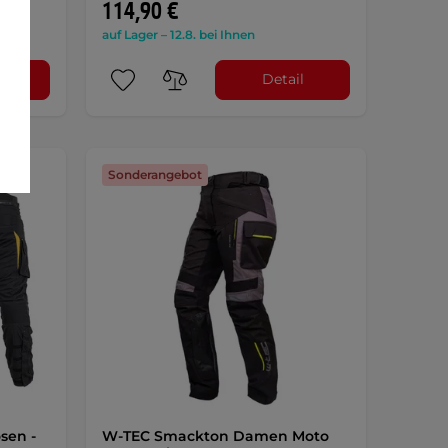
114,90 €
auf Lager – 12.8. bei Ihnen
l
Detail
Sonderangebot
sen -
W-TEC Smackton Damen Moto