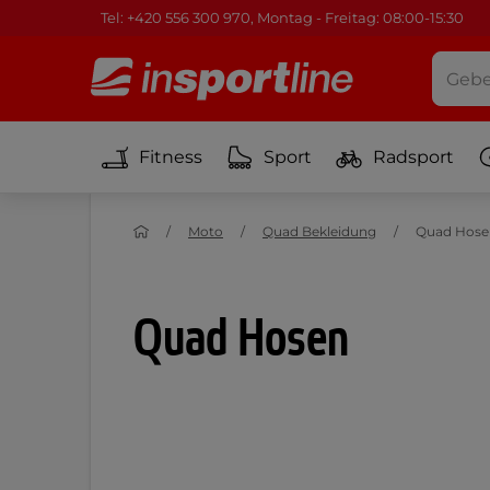
Tel: +420 556 300 970, Montag - Freitag: 08:00-15:30
Fitness
Sport
Radsport
Moto
Quad Bekleidung
Quad Hose
Quad Hosen