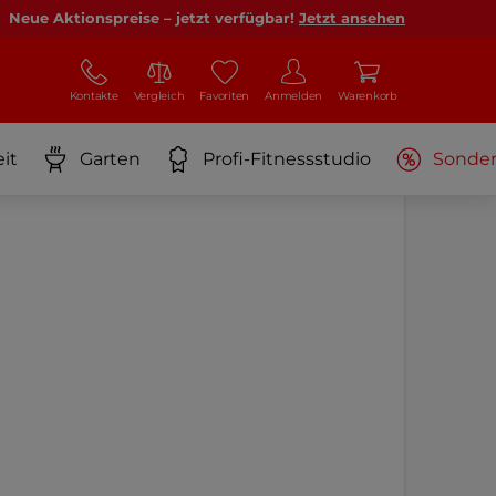
Neue Aktionspreise – jetzt verfügbar!
Jetzt ansehen
Kontakte
Vergleich
Favoriten
Anmelden
Warenkorb
it
Garten
Profi-Fitnessstudio
Sonde