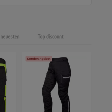
neuesten
Top discount
Sonderangebot