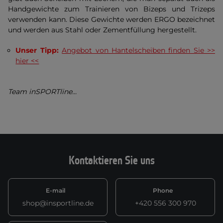
Handgewichte zum Trainieren von Bizeps und Trizeps
verwenden kann. Diese Gewichte werden ERGO bezeichnet
und werden aus Stahl oder Zementfüllung hergestellt.
Unser Tipp:
Angebot von Hantelscheiben finden Sie >>
hier <<
Team inSPORTline...
Kontaktieren Sie uns
E-mail
Phone
shop@insportline.de
+420 556 300 970