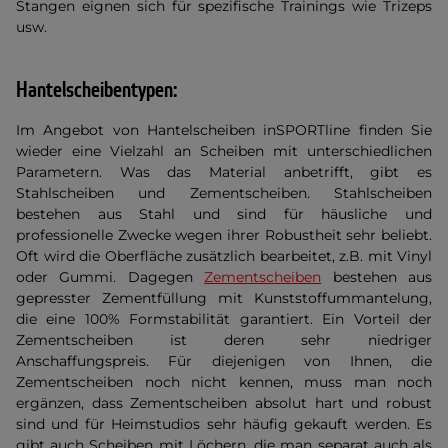
Stangen eignen sich für spezifische Trainings wie Trizeps
usw.
Hantelscheibentypen:
Im Angebot von Hantelscheiben inSPORTline finden Sie
wieder eine Vielzahl an Scheiben mit unterschiedlichen
Parametern. Was das Material anbetrifft, gibt es
Stahlscheiben und Zementscheiben. Stahlscheiben
bestehen aus Stahl und sind für häusliche und
professionelle Zwecke wegen ihrer Robustheit sehr beliebt.
Oft wird die Oberfläche zusätzlich bearbeitet, z.B. mit Vinyl
oder Gummi. Dagegen
Zementscheiben
bestehen aus
gepresster Zementfüllung mit Kunststoffummantelung,
die eine 100% Formstabilität garantiert. Ein Vorteil der
Zementscheiben ist deren sehr niedriger
Anschaffungspreis. Für diejenigen von Ihnen, die
Zementscheiben noch nicht kennen, muss man noch
ergänzen, dass Zementscheiben absolut hart und robust
sind und für Heimstudios sehr häufig gekauft werden. Es
gibt auch Scheiben mit Löchern, die man separat auch als