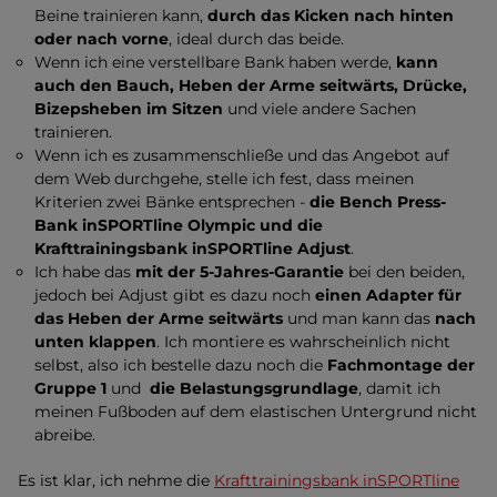
Beine trainieren kann,
durch das Kicken nach hinten
oder nach vorne
, ideal durch das beide.
Wenn ich eine verstellbare Bank haben werde,
kann
auch den Bauch, Heben der Arme seitwärts, Drücke,
Bizepsheben im Sitzen
und viele andere Sachen
trainieren.
Wenn ich es zusammenschließe und das Angebot auf
dem Web durchgehe, stelle ich fest, dass meinen
Kriterien zwei Bänke entsprechen -
die Bench Press-
Bank inSPORTline Olympic und die
Krafttrainingsbank inSPORTline Adjust
.
Ich habe das
mit der 5-Jahres-Garantie
bei den beiden,
jedoch bei Adjust gibt es dazu noch
einen Adapter für
das Heben der Arme seitwärts
und man kann das
nach
unten klappen
. Ich montiere es wahrscheinlich nicht
selbst, also ich bestelle dazu noch die
Fachmontage
der
Gruppe 1
und
die Belastungsgrundlage
, damit ich
meinen Fußboden auf dem elastischen Untergrund nicht
abreibe.
Es ist klar, ich nehme die
Krafttrainingsbank inSPORTline