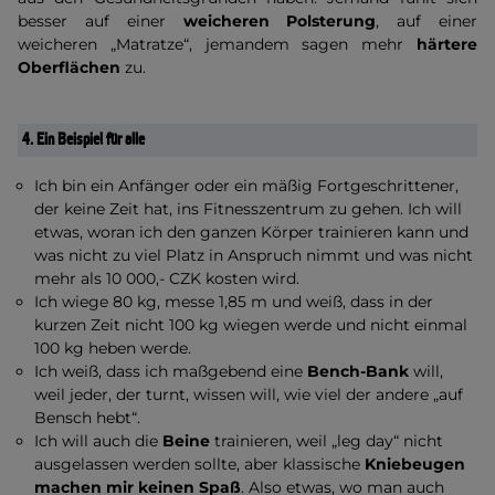
besser auf einer
weicheren Polsterung
, auf einer
weicheren „Matratze“, jemandem sagen mehr
härtere
Oberflächen
zu.
4.
Ein Beispiel für alle
Ich bin ein Anfänger oder ein mäßig Fortgeschrittener,
der keine Zeit hat, ins Fitnesszentrum zu gehen. Ich will
etwas, woran ich den ganzen Körper trainieren kann und
was nicht zu viel Platz in Anspruch nimmt und was nicht
mehr als 10 000,- CZK kosten wird.
Ich wiege 80 kg, messe 1,85 m und weiß, dass in der
kurzen Zeit nicht 100 kg wiegen werde und nicht einmal
100 kg heben werde.
Ich weiß, dass ich maßgebend eine
Bench-Bank
will,
weil jeder, der turnt, wissen will, wie viel der andere „auf
Bensch hebt“.
Ich will auch die
Beine
trainieren, weil „leg day“ nicht
ausgelassen werden sollte, aber klassische
Kniebeugen
machen mir keinen Spaß
. Also etwas, wo man auch