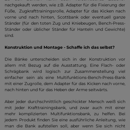
nachgekauft werden, wie z.B. Adapter für die Fixierung der
Füße, Zugkrafttrainingsrolle, Adapter für das Kicken nach
vorne und nach hinten, Scottbank oder eventuell ganze
Ständer (für den toten Zug und Kniebeugen, Bench-Press-
Ständer oder üblicher Ständer für Hanteln und Gewichte)
sind.
Konstruktion und Montage - Schaffe ich das selbst?
Die Bänke unterscheiden sich in der Konstruktion vor
allem mit Bezug auf die Ausstattung. Eine Flach- oder
Schrägbank wird logisch zur Zusammenstellung viel
einfacher sein als eine Multifunktions-Bench-Press-Bank
mit einer Zugrolle, dem Adapter für das Kicken nach vorne,
nach hinten und für das Heben der Arme seitwärts.
Aber jeder durchschnittlich geschickter Mensch weiß sich
mit jeder Krafttrainingsbank, und zwar auch mit einer
mehr komplizierten Multifunktionsbank, zu helfen. Bei
jedem Produkt finden Sie eine ausführliche Anleitung, wie
man die Bank aufstellen soll, aber wenn Sie sich nicht