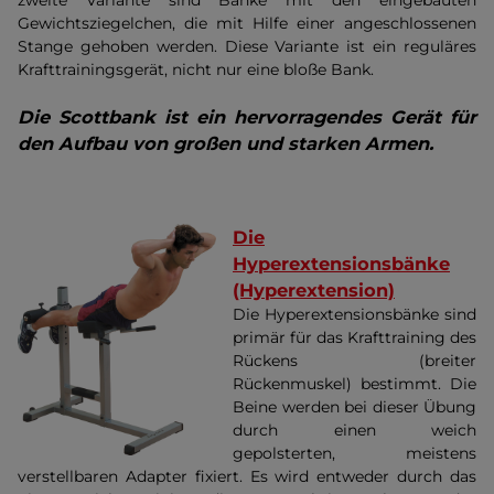
zweite Variante sind Bänke mit den eingebauten
Gewichtsziegelchen, die mit Hilfe einer angeschlossenen
Stange gehoben werden. Diese Variante ist ein reguläres
Krafttrainingsgerät, nicht nur eine bloße Bank.
Die Scottbank ist ein hervorragendes Gerät für
den Aufbau von großen und starken Armen.
Die
Hyperextensionsbänke
(Hyperextension)
Die Hyperextensionsbänke sind
primär für das Krafttraining des
Rückens (breiter
Rückenmuskel) bestimmt. Die
Beine werden bei dieser Übung
durch einen weich
gepolsterten, meistens
verstellbaren Adapter fixiert. Es wird entweder durch das