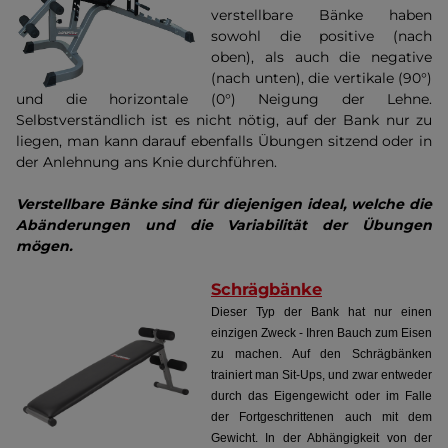
verstellbare Bänke haben
sowohl die positive (nach
oben), als auch die negative
(nach unten), die vertikale (90°)
und die horizontale (0°) Neigung der Lehne.
Selbstverständlich ist es nicht nötig, auf der Bank nur zu
liegen, man kann darauf ebenfalls Übungen sitzend oder in
der Anlehnung ans Knie durchführen.
Verstellbare Bänke sind für diejenigen ideal, welche die
Abänderungen und die Variabilität der Übungen
mögen.
Schrägbänke
Dieser Typ der Bank hat nur einen
einzigen Zweck - Ihren Bauch zum Eisen
zu machen. Auf den Schrägbänken
trainiert man Sit-Ups, und zwar entweder
durch das Eigengewicht oder im Falle
der Fortgeschrittenen auch mit dem
Gewicht. In der Abhängigkeit von der