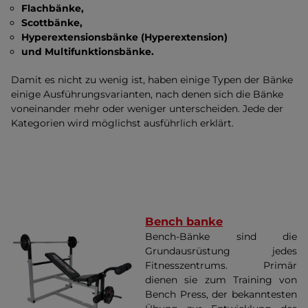
Flachbänke,
Scottbänke,
Hyperextensionsbänke (Hyperextension)
und Multifunktionsbänke.
Damit es nicht zu wenig ist, haben einige Typen der Bänke
einige Ausführungsvarianten, nach denen sich die Bänke
voneinander mehr oder weniger unterscheiden. Jede der
Kategorien wird möglichst ausführlich erklärt.
Bench banke
Bench-Bänke sind die
Grundausrüstung jedes
Fitnesszentrums. Primär
dienen sie zum Training von
Bench Press, der bekanntesten