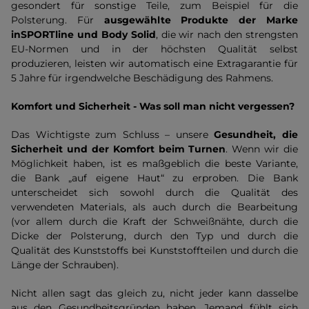
gesondert für sonstige Teile, zum Beispiel für die
Polsterung. Für
ausgewählte Produkte der Marke
inSPORTline und Body Solid
, die wir nach den strengsten
EU-Normen und in der höchsten Qualität selbst
produzieren, leisten wir automatisch eine Extragarantie für
5 Jahre für irgendwelche Beschädigung des Rahmens.
Komfort und Sicherheit - Was soll man nicht vergessen?
Das Wichtigste zum Schluss – unsere
Gesundheit, die
Sicherheit und der Komfort beim Turnen
. Wenn wir die
Möglichkeit haben, ist es maßgeblich die beste Variante,
die Bank „auf eigene Haut“ zu erproben. Die Bank
unterscheidet sich sowohl durch die Qualität des
verwendeten Materials, als auch durch die Bearbeitung
(vor allem durch die Kraft der Schweißnähte, durch die
Dicke der Polsterung, durch den Typ und durch die
Qualität des Kunststoffs bei Kunststoffteilen und durch die
Länge der Schrauben).
Nicht allen sagt das gleich zu, nicht jeder kann dasselbe
aus den Gesundheitsgründen haben. Jemand fühlt sich