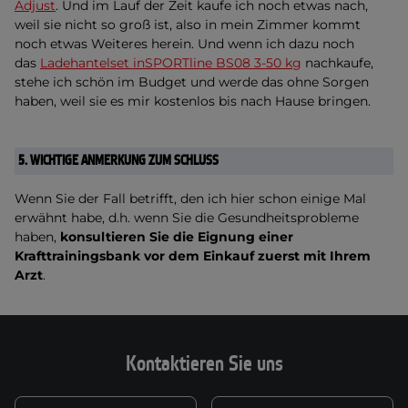
Adjust
. Und im Lauf der Zeit kaufe ich noch etwas nach,
weil sie nicht so groß ist, also in mein Zimmer kommt
noch etwas Weiteres herein.
Und wenn ich dazu noch
das
Ladehantelset inSPORTline BS08 3-50 kg
nachkaufe,
stehe ich schön im Budget und werde das ohne Sorgen
haben, weil sie es mir kostenlos bis nach Hause bringen.
5.
WICHTIGE ANMERKUNG ZUM SCHLUSS
Wenn Sie der Fall betrifft, den ich hier schon einige Mal
erwähnt habe, d.h. wenn Sie die Gesundheitsprobleme
haben,
konsultieren Sie die Eignung einer
Krafttrainingsbank vor dem Einkauf zuerst mit Ihrem
Arzt
.
Kontaktieren Sie uns