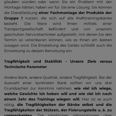
glauben würden oder wenn Sie ein Problem mit der
Montage hätten, haben wir für Sie eine Lösung. Sie können
die Dienstleistung
einer Fachmontage der Produkte der
Gruppe 1
nutzen, die sich auf alle Krafttrainingsbänke
bezieht. Die Ware wird Ihnen mittels einer
Transportgesellschaft befördert und von unserem
geschulten Servicetechniker aufgestellt, mit denen Sie den
Termin so vereinbaren können, wie es Ihnen am besten
zusagen wird. Die Einstellung des Geräts schließt auch die
Einweisung zu dessen Benutzung ein.
Tragfähigkeit und Stabilität - Unsere Ziele versus
Technische Parameter
Andere Bank, andere Qualität, andere Tragfähigkeit. Bei der
Auswahl einer konkreten Bank sollten wir uns drei
Grundsachen zur Kenntnis nehmen.
wie viel ich wiege,
welche Gewichte ich heben will und wie viel ich nach
einem Jahr des Trainings wiegen will
. Hier ist es auch
nötig,
die Tragfähigkeiten der Bänke selbst und die
Tragfähigkeiten der Stützen, der Fixierungsteile u. ä. zu
unterscheiden
. Die sämtlichen Informationen über