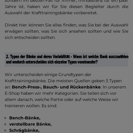
sondern im besten Fall für immer, mindestens für ein paar
Jahre ist, haben wir für Sie diesen Begleiter durch die
Auswahl der Krafttrainingsbänke vorbereitet.
Direkt hier können Sie alles finden, was Sie bei der Auswahl
erwägen sollten, was Sie sich ansehen sollten und wie Sie
sich entscheiden sollten.
2.
Typen der Bänke und deren Variabilität - Wann ist welche Bank auszuwählen
und wodurch unterscheiden sich einzelne Typen voneinander?
Wir unterscheiden einige Grundtypen der
Krafttrainingsbänke. Die meisten Quellen geben 3 Typen
an:
Bench-Press-, Bauch- und Rückenbänke
. In unserem
E-Shop haben wir mehr Kategorien. Sie teilen sich vor
allem danach, welche Partie oder auf welche Weise wir
trainieren wollen. Es sind:
Bench-Bänke,
verstellbare Bänke,
Schrägbänke,