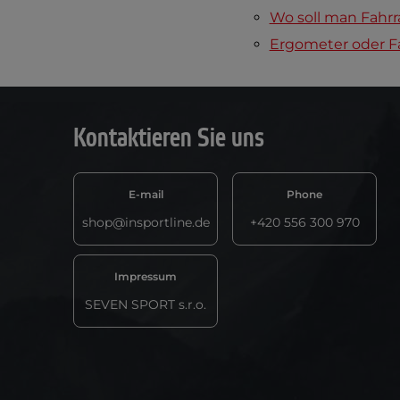
Wo soll man Fahrr
Ergometer oder Fa
Kontaktieren Sie uns
E-mail
Phone
shop@insportline.de
+420 556 300 970
Impressum
SEVEN SPORT s.r.o.