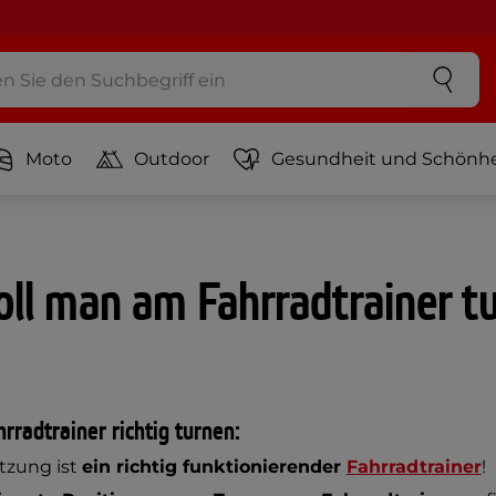
Moto
Outdoor
Gesundheit und Schönhe
oll man am Fahrradtrainer t
rradtrainer richtig turnen:
etzung ist
ein richtig funktionierender
Fahrradtrainer
!