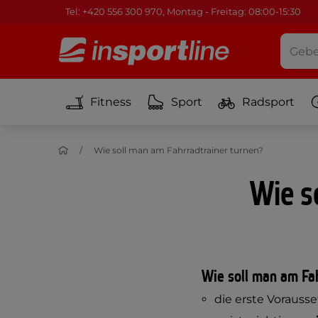
Tel: +420 556 300 970, Montag - Freitag: 08:00-15:30
Fitness
Sport
Radsport
Wie soll man am Fahrradtrainer turnen?
Wie s
Wie soll man am Fah
die erste Vorauss