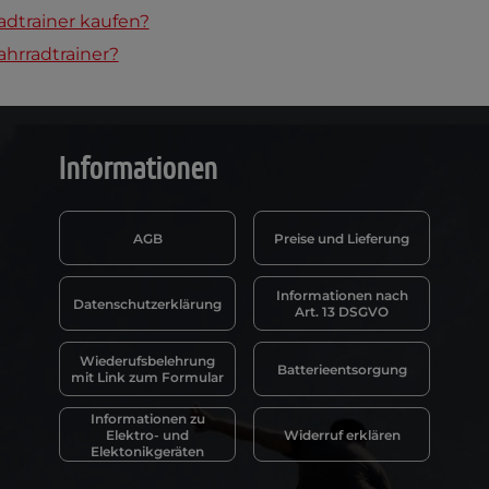
adtrainer kaufen?
hrradtrainer?
Informationen
AGB
Preise und Lieferung
Informationen nach
Datenschutzerklärung
Art. 13 DSGVO
Wiederufsbelehrung
Batterieentsorgung
mit Link zum Formular
Informationen zu
Elektro- und
Widerruf erklären
Elektonikgeräten