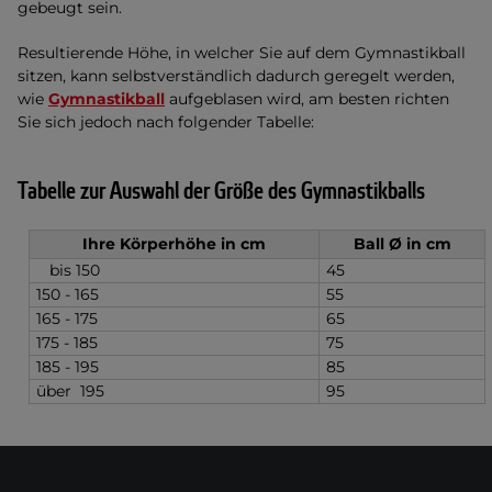
gebeugt sein.
Resultierende Höhe, in welcher Sie auf dem Gymnastikball
sitzen, kann selbstverständlich dadurch geregelt werden,
wie
Gymnastikball
aufgeblasen wird, am besten richten
Sie sich jedoch nach folgender Tabelle:
Tabelle zur Auswahl der Größe des Gymnastikballs
Ihre Körperhöhe in
cm
Ball Ø in cm
bis 150
45
150 - 165
55
165 - 175
65
175 - 185
75
185 - 195
85
ü
ber 195
95