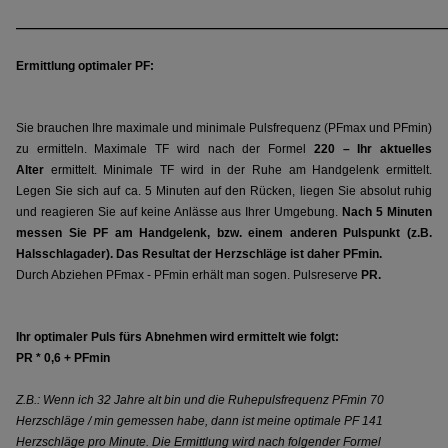
_____________________________________________________________
Ermittlung optimaler PF:
Sie brauchen Ihre maximale und minimale Pulsfrequenz (PFmax und PFmin)
zu ermitteln. Maximale TF wird nach der Formel
220 – Ihr aktuelles
Alter
ermittelt. Minimale TF wird in der Ruhe am Handgelenk ermittelt.
Legen Sie sich auf ca. 5 Minuten auf den Rücken, liegen Sie absolut ruhig
und reagieren Sie auf keine Anlässe aus Ihrer Umgebung.
Nach 5 Minuten
messen Sie PF am Handgelenk, bzw. einem anderen Pulspunkt (z.B.
Halsschlagader). Das Resultat der Herzschläge ist daher PFmin.
Durch Abziehen PFmax - PFmin erhält man sogen. Pulsreserve
PR.
Ihr optimaler Puls fürs Abnehmen wird ermittelt wie folgt:
PR * 0,6 + PFmin
Z.B.: Wenn ich 32 Jahre alt bin und die Ruhepulsfrequenz PFmin 70
Herzschläge / min gemessen habe, dann ist meine optimale PF 141
Herzschläge pro Minute. Die Ermittlung wird nach folgender Formel