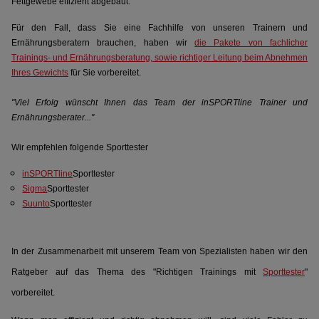
Fettgewebe effizient abgebaut.
Für den Fall, dass Sie eine Fachhilfe von unseren Trainern und
Ernährungsberatern brauchen, haben wir
die Pakete von fachlicher
Trainings- und Ernährungsberatung, sowie richtiger Leitung beim Abnehmen
Ihres Gewichts
für Sie vorbereitet.
"Viel Erfolg wünscht Ihnen das Team der inSPORTline Trainer und
Ernährungsberater..."
Wir empfehlen folgende Sporttester
inSPORTline
Sporttester
Sigma
Sporttester
Suunto
Sporttester
In der Zusammenarbeit mit unserem Team von Spezialisten haben wir den
Ratgeber auf das Thema des "Richtigen Trainings mit
Sporttester
"
vorbereitet.