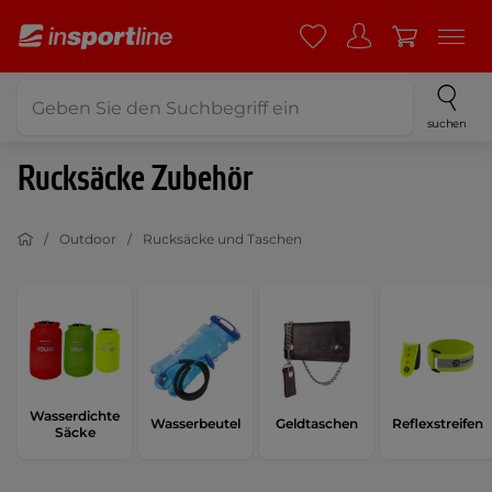
suchen
Rucksäcke Zubehör
Outdoor
Rucksäcke und Taschen
Wasserdichte
Wasserbeutel
Geldtaschen
Reflexstreifen
Säcke