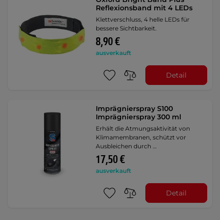
Reflexionsband mit 4 LEDs
Klettverschluss, 4 helle LEDs für
bessere Sichtbarkeit.
8,90 €
ausverkauft
Detail
Imprägnierspray S100
Imprägnierspray 300 ml
Erhält die Atmungsaktivität von
Klimamembranen, schützt vor
Ausbleichen durch …
17,50 €
ausverkauft
Detail