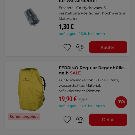
für Wasserbeutel
Ersatzteil für Hydrovacs. 3
verstellbare Positionen, hochwertige
Materialien.
1,30 €
auf Lager – 13.8. bei Ihnen
Kaufen
FERRINO Regular Regenhülle -
gelb
SALE
Für Rucksäcke von 50 - 90 Litern,
wasserdichtes Material,
reflektierender Riemen, …
19,90 €
29,90 €
-33%
auf Lager – 13.8. bei Ihnen
Sonderangebot
Detail