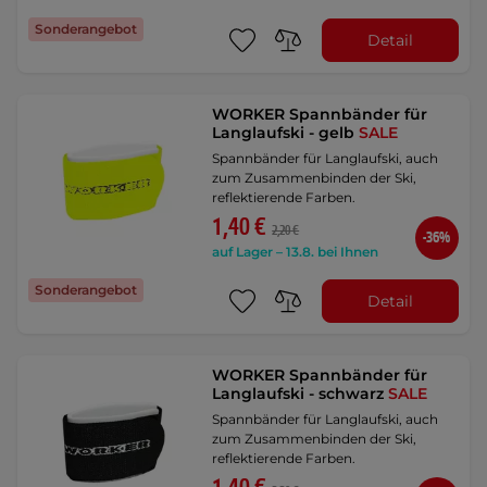
Sonderangebot
Detail
WORKER Spannbänder für
Langlaufski - gelb
SALE
Spannbänder für Langlaufski, auch
zum Zusammenbinden der Ski,
reflektierende Farben.
1,40 €
2,20 €
-36%
auf Lager – 13.8. bei Ihnen
Sonderangebot
Detail
WORKER Spannbänder für
Langlaufski - schwarz
SALE
Spannbänder für Langlaufski, auch
zum Zusammenbinden der Ski,
reflektierende Farben.