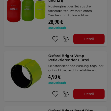
und 12 l)
Kostengünstiges Set aus drei
farbcodierten, wasserdichten
Taschen mit Rollverschluss.
28,90 €
ausverkauft
Detail
Oxford Bright Wrap
Reflektierender Gürtel
Selbsteinziehende Wirkung, tagsüber
gut sichtbar, nachts reflektierend.
4,90 €
ausverkauft
Detail
Oxford Bright Band Plus