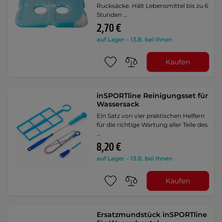
Rucksäcke. Hält Lebensmittel bis zu 6
Stunden …
2,70 €
auf Lager – 13.8. bei Ihnen
Kaufen
inSPORTline Reinigungsset für
Wassersack
Ein Satz von vier praktischen Helfern
für die richtige Wartung aller Teile des
…
8,20 €
auf Lager – 13.8. bei Ihnen
Kaufen
Ersatzmundstück inSPORTline