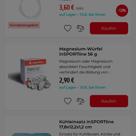
3,60 €
4,10 €
-12%
auf Lager – 13.8. bei Ihnen
Sonderangebot
Kaufen
Magnesium-Würfel
inSPORTline 56 g
Magnesium oder Magnesium
absorbiert Feuchtigkeit und
verhindert die Bildung von …
2,90 €
auf Lager – 13.8. bei Ihnen
Kaufen
Kühleinsatz inSPORTline
17,8x12,2x1,2 cm
Einsatz für Kühlboxen, Körbe und