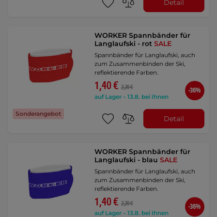
Detail
WORKER Spannbänder für
Langlaufski - rot
SALE
Spannbänder für Langlaufski, auch
zum Zusammenbinden der Ski,
reflektierende Farben.
1,40 €
2,20 €
-36%
auf Lager – 13.8. bei Ihnen
Sonderangebot
Detail
WORKER Spannbänder für
Langlaufski - blau
SALE
Spannbänder für Langlaufski, auch
zum Zusammenbinden der Ski,
reflektierende Farben.
1,40 €
2,20 €
-36%
auf Lager – 13.8. bei Ihnen