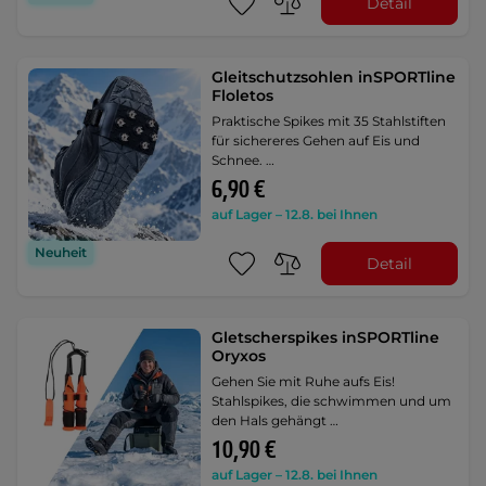
Detail
Gleitschutzsohlen inSPORTline
Floletos
Praktische Spikes mit 35 Stahlstiften
für sichereres Gehen auf Eis und
Schnee. …
6,90 €
auf Lager – 12.8. bei Ihnen
Neuheit
Detail
Gletscherspikes inSPORTline
Oryxos
Gehen Sie mit Ruhe aufs Eis!
Stahlspikes, die schwimmen und um
den Hals gehängt …
10,90 €
auf Lager – 12.8. bei Ihnen