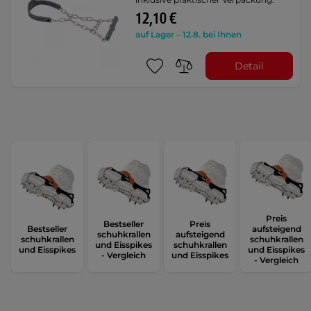
12,10 €
auf Lager – 12.8. bei Ihnen
Detail
Preis
Bestseller
Preis
Bestseller
aufsteigend
schuhkrallen
aufsteigend
schuhkrallen
schuhkrallen
und Eisspikes
schuhkrallen
und Eisspikes
und Eisspikes
- Vergleich
und Eisspikes
- Vergleich