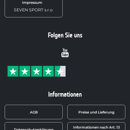
Impressum
SEVEN SPORT s.r.o.
Folgen Sie uns
Youtube
Informationen
AGB
Preise und Lieferung
Informationen nach Art. 13
Datenschutzerklärung