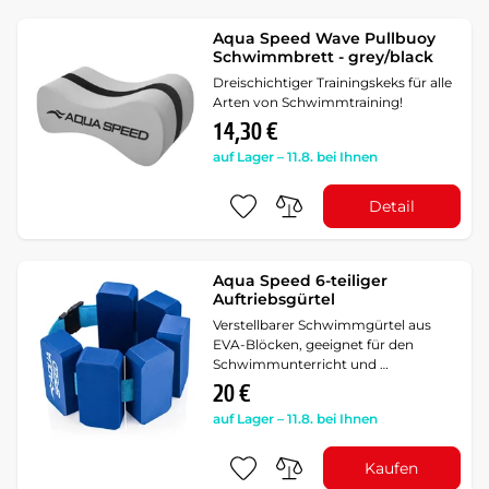
Aqua Speed Wave Pullbuoy
Schwimmbrett - grey/black
Dreischichtiger Trainingskeks für alle
Arten von Schwimmtraining!
14,30 €
auf Lager – 11.8. bei Ihnen
Detail
Aqua Speed 6-teiliger
Auftriebsgürtel
Verstellbarer Schwimmgürtel aus
EVA-Blöcken, geeignet für den
Schwimmunterricht und …
20 €
auf Lager – 11.8. bei Ihnen
Kaufen