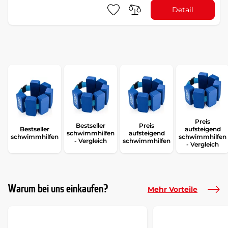
Detail
Preis
Bestseller
Preis
Bestseller
aufsteigend
schwimmhilfen
aufsteigend
schwimmhilfen
schwimmhilfen
- Vergleich
schwimmhilfen
- Vergleich
Warum bei uns einkaufen?
Mehr Vorteile