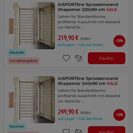
inSPORTline Sprossenwand
Shapemar 220x90 cm
SALE
Leitern für Standardräume,
profilierter Ausschnitt mit Abstand
zur Wand für …
219,90 €
259,90 €
-15%
auf Lager – 11.8. bei Ihnen
Neuheit
Kaufen
Sonderangebot
inSPORTline Sprossenwand
Shapemar 240x90 cm
SALE
Leitern für Standardräume,
profilierter Ausschnitt mit Abstand
zur Wand für …
249,90 €
284,90 €
-12%
auf Lager – 11.8. bei Ihnen
Neuheit
Kaufen