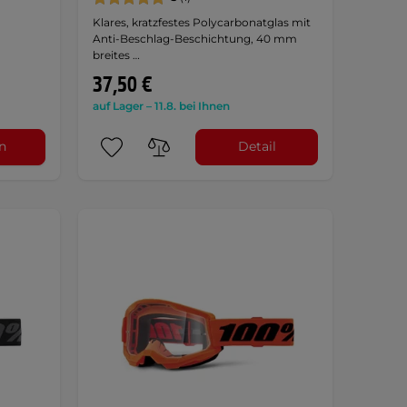
Klares, kratzfestes Polycarbonatglas mit
Anti-Beschlag-Beschichtung, 40 mm
breites …
37,50 €
auf Lager – 11.8. bei Ihnen
n
Detail