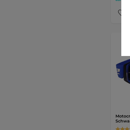
Motocr
Schwar