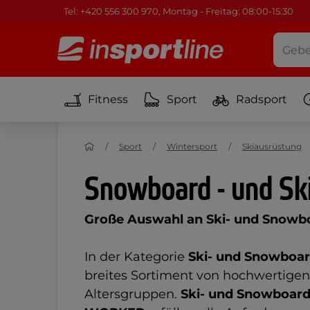
Tel: +420 556 300 970, Montag - Freitag: 08:00-15:30
Fitness
Sport
Radsport
Sport
Wintersport
Skiausrüstung
Snowboard - und Ski
Große Auswahl an Ski- und Snowboar
In der Kategorie
Ski- und Snowboar
breites Sortiment von hochwertigen B
Altersgruppen.
Ski- und Snowboard