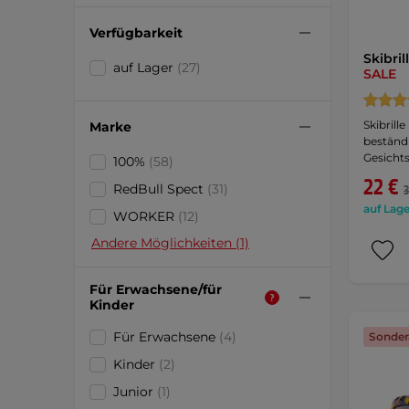
Verfügbarkeit
Skibri
auf Lager
(27)
SALE
Skibrill
Marke
beständ
Gesichts
100%
(58)
22 €
RedBull Spect
(31)
3
auf Lage
WORKER
(12)
Andere Möglichkeiten (1)
Für Erwachsene/für
Kinder
Für Erwachsene
(4)
Sonder
Kinder
(2)
Junior
(1)