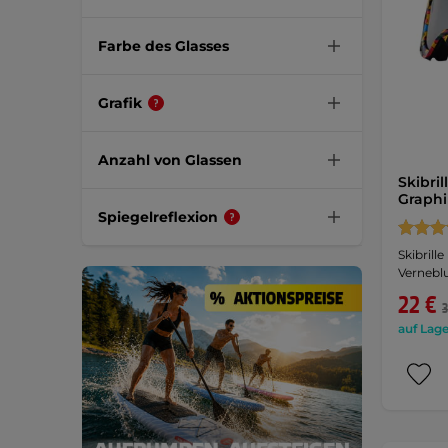
Farbe des Glasses
Grafik
Anzahl von Glassen
Skibri
Graphi
Spiegelreflexion
Skibrill
Vernebl
22 €
3
auf Lage