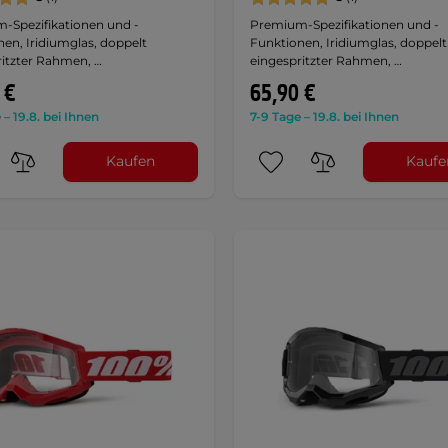
-Spezifikationen und -
Premium-Spezifikationen und -
en, Iridiumglas, doppelt
Funktionen, Iridiumglas, doppelt
ritzter Rahmen, …
eingespritzter Rahmen, …
 €
65,90 €
 – 19.8. bei Ihnen
7-9 Tage – 19.8. bei Ihnen
Kaufen
Kaufe