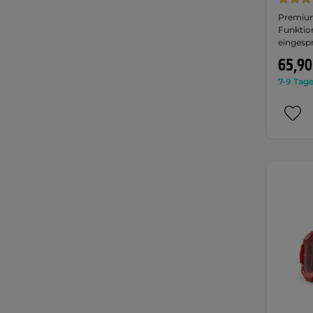
Premium
Funktion
eingesp
65,90
7-9 Tage