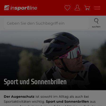
suchen
Sport und Sonnenbrillen
Der Augenschutz
ist sowohl im Alltag als auch bei
Sportaktivitäten wichtig.
Sport und Sonnenbrillen
aus