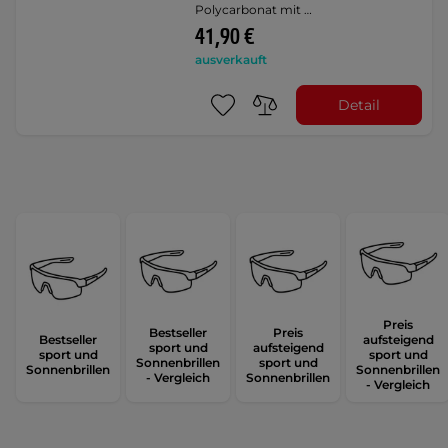
Polycarbonat mit …
41,90 €
ausverkauft
Detail
Preis
Bestseller
Preis
Bestseller
aufsteigend
sport und
aufsteigend
sport und
sport und
Sonnenbrillen
sport und
Sonnenbrillen
Sonnenbrillen
- Vergleich
Sonnenbrillen
- Vergleich