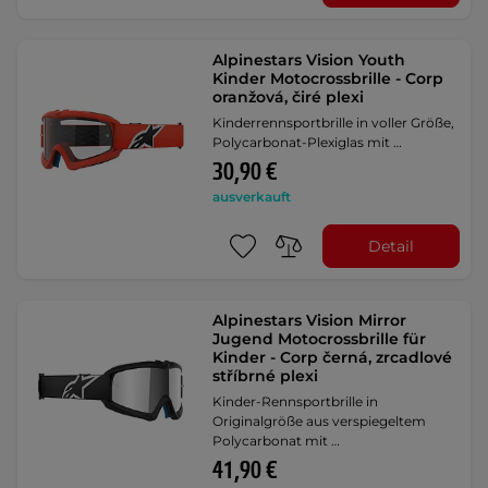
Alpinestars Vision Youth
Kinder Motocrossbrille - Corp
oranžová, čiré plexi
Kinderrennsportbrille in voller Größe,
Polycarbonat-Plexiglas mit …
30,90 €
ausverkauft
Detail
Alpinestars Vision Mirror
Jugend Motocrossbrille für
Kinder - Corp černá, zrcadlové
stříbrné plexi
Kinder-Rennsportbrille in
Originalgröße aus verspiegeltem
Polycarbonat mit …
41,90 €