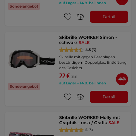
auf Lager – 14.8. bei Ihnen
Sonderangebot
Detail
Skibrille WORKER Simon -
schwarz
SALE
4.5
(3)
Skibrille mit gegen Beschlagen
beständigem Doppelglas, Entlüftung
des Gesichts.
22 €
39 €
-44%
auf Lager – 14.8. bei Ihnen
Sonderangebot
Detail
Skibrille WORKER Molly mit
Graphik - rosa / Grafik
SALE
5
(3)