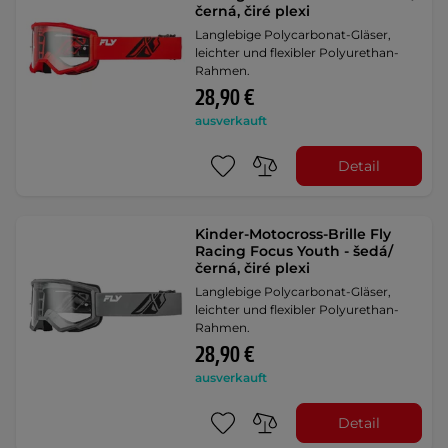
černá, čiré plexi
Langlebige Polycarbonat-Gläser,
leichter und flexibler Polyurethan-
Rahmen.
28,90 €
ausverkauft
Detail
Kinder-Motocross-Brille Fly
Racing Focus Youth - šedá/
černá, čiré plexi
Langlebige Polycarbonat-Gläser,
leichter und flexibler Polyurethan-
Rahmen.
28,90 €
ausverkauft
Detail