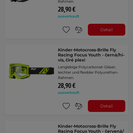
Rahmen.
28,90 €
ausverkauft
Detail
Kinder-Motocross-Brille Fly
Racing Focus Youth - černá/hi-
vis, čiré plexi
Langlebige Polycarbonat-Gläser,
leichter und flexibler Polyurethan-
Rahmen.
28,90 €
ausverkauft
Detail
Kinder-Motocross-Brille Fly
Racing Focus Youth - červená/