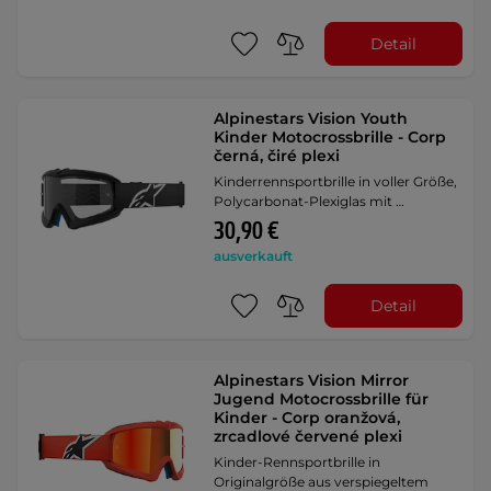
Detail
Alpinestars Vision Youth
Kinder Motocrossbrille - Corp
černá, čiré plexi
Kinderrennsportbrille in voller Größe,
Polycarbonat-Plexiglas mit …
30,90 €
ausverkauft
Detail
Alpinestars Vision Mirror
Jugend Motocrossbrille für
Kinder - Corp oranžová,
zrcadlové červené plexi
Kinder-Rennsportbrille in
Originalgröße aus verspiegeltem