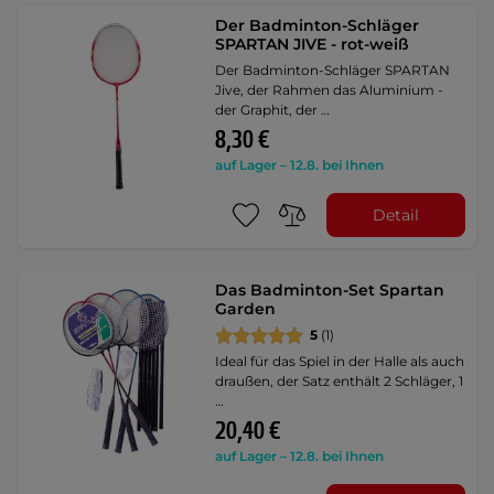
Der Badminton-Schläger
SPARTAN JIVE - rot-weiß
Der Badminton-Schläger SPARTAN
Jive, der Rahmen das Aluminium -
der Graphit, der …
8,30 €
auf Lager – 12.8. bei Ihnen
Detail
Das Badminton-Set Spartan
Garden
5
(1)
Ideal für das Spiel in der Halle als auch
draußen, der Satz enthält 2 Schläger, 1
…
20,40 €
auf Lager – 12.8. bei Ihnen