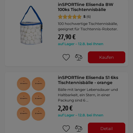
inSPORTline Elisenda BW
100ks Tischtennisbälle
5
(6)
100 hochwertige Tischtennisbälle,
geeignet für Tischtennis-Roboter.
27,90 €
auf Lager – 12.8. bei Ihnen
Kaufen
inSPORTline Elisenda S1 6ks
Tischtennisbälle - orange
Bälle mit langer Lebensdauer und
Haltbarkeit, ein Stern, in einer
Packung sind 6 …
2,20 €
auf Lager – 12.8. bei Ihnen
Detail