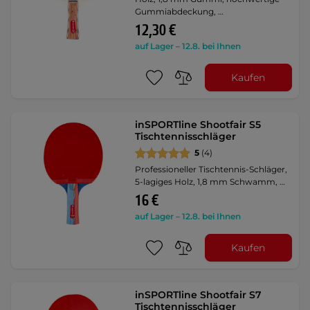
Gummiabdeckung, …
12,30 €
auf Lager – 12.8. bei Ihnen
Kaufen
inSPORTline Shootfair S5
Tischtennisschläger
5
(4)
Professioneller Tischtennis-Schläger,
5-lagiges Holz, 1,8 mm Schwamm, …
16 €
auf Lager – 12.8. bei Ihnen
Kaufen
inSPORTline Shootfair S7
Tischtennisschläger