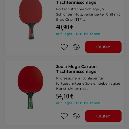
Tischtennisschläger
Fortschrittlicher Schläger, 5
Schichten Holz, verlängerter Griff mit
Ergo Grip, ITTF …
40,90 €
auf Lager – 12.8. bei Ihnen
Kaufen
Joola Mega Carbon
Tischtennisschläger
Professioneller Schläger für
fortgeschrittene Spieler, siebenlagige
Konstruktion mit …
54,10 €
auf Lager – 12.8. bei Ihnen
Kaufen