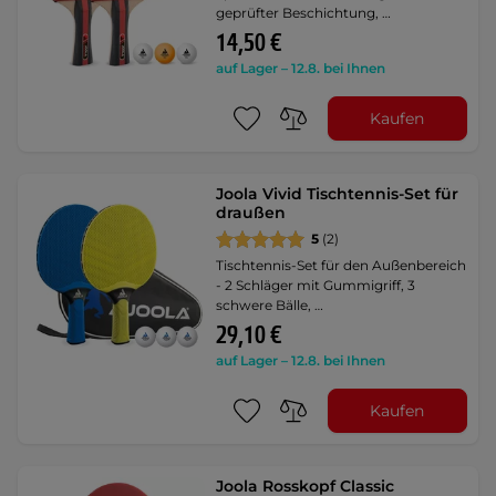
geprüfter Beschichtung, …
14,50 €
auf Lager – 12.8. bei Ihnen
Kaufen
Joola Vivid Tischtennis-Set für
draußen
5
(2)
Tischtennis-Set für den Außenbereich
- 2 Schläger mit Gummigriff, 3
schwere Bälle, …
29,10 €
auf Lager – 12.8. bei Ihnen
Kaufen
Joola Rosskopf Classic