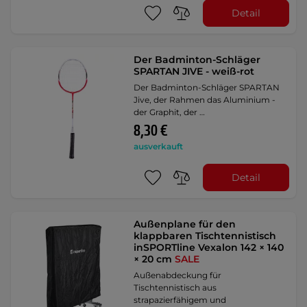
Detail
Der Badminton-Schläger
SPARTAN JIVE - weiß-rot
Der Badminton-Schläger SPARTAN
Jive, der Rahmen das Aluminium -
der Graphit, der …
8,30 €
ausverkauft
Detail
Außenplane für den
klappbaren Tischtennistisch
inSPORTline Vexalon 142 × 140
× 20 cm
SALE
Außenabdeckung für
Tischtennistisch aus
strapazierfähigem und