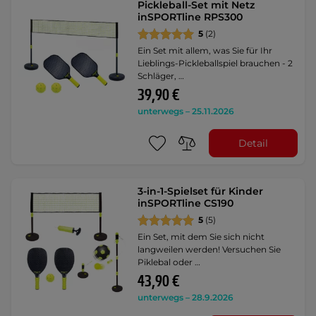
Pickleball-Set mit Netz
inSPORTline RPS300
5
(2)
Ein Set mit allem, was Sie für Ihr
Lieblings-Pickleballspiel brauchen - 2
Schläger, …
39,90 €
unterwegs – 25.11.2026
Detail
3-in-1-Spielset für Kinder
inSPORTline CS190
5
(5)
Ein Set, mit dem Sie sich nicht
langweilen werden! Versuchen Sie
Piklebal oder …
43,90 €
unterwegs – 28.9.2026