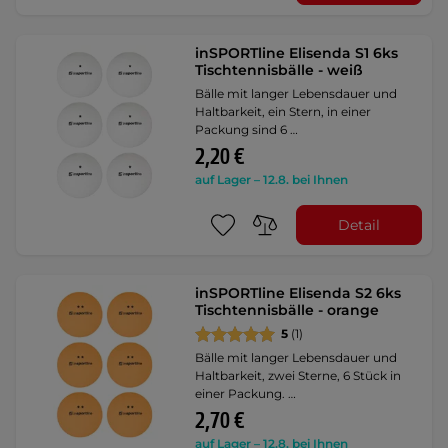
inSPORTline Elisenda S1 6ks
Tischtennisbälle - weiß
Bälle mit langer Lebensdauer und
Haltbarkeit, ein Stern, in einer
Packung sind 6 …
2,20 €
auf Lager – 12.8. bei Ihnen
Detail
inSPORTline Elisenda S2 6ks
Tischtennisbälle - orange
5
(1)
Bälle mit langer Lebensdauer und
Haltbarkeit, zwei Sterne, 6 Stück in
einer Packung. …
2,70 €
auf Lager – 12.8. bei Ihnen