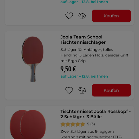
auf Lager – 12.8. bei Ihnen
Kaufen
Joola Team School
Tischtennisschläger
Schläger für Anfänger, tolles
Handling, 5 Lagen Holz, gerader Griff
mit Ergo Grip.
9,50 €
auf Lager – 12.8. bei Ihnen
Kaufen
Tischtennisset Joola Rosskopf -
2 Schläger, 3 Bälle
5
(3)
Zwei Schläger aus 5-lagigem
Sperrholz mit hochwertiger ITTF-