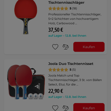
Tischtennisschläger
5
(18)
Professioneller Tischtennisschläger,
5+2 Schichten von hochwertigem
Holz, Carbowood …
37,50 €
auf Lager – 12.8. bei Ihnen
Kaufen
Joola Duo Tischtennisset
5
(5)
Joola Match und Top
Tischtennisschläger, 3 St. von Bällen
Select, Etui, für die …
22,90 €
auf Lager – 12.8. bei Ihnen
Kaufen