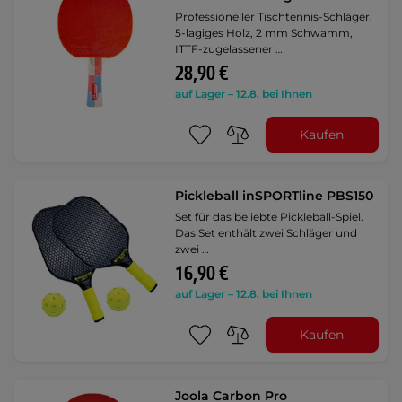
Professioneller Tischtennis-Schläger,
5-lagiges Holz, 2 mm Schwamm,
ITTF-zugelassener …
28,90 €
auf Lager – 12.8. bei Ihnen
Kaufen
Pickleball inSPORTline PBS150
Set für das beliebte Pickleball-Spiel.
Das Set enthält zwei Schläger und
zwei …
16,90 €
auf Lager – 12.8. bei Ihnen
Kaufen
Joola Carbon Pro