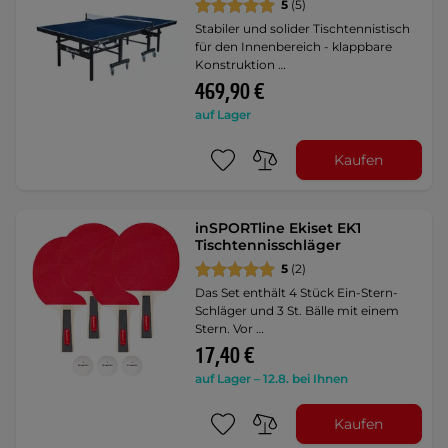
5
(5)
Stabiler und solider Tischtennistisch
für den Innenbereich - klappbare
Konstruktion …
469,90 €
auf Lager
Kaufen
inSPORTline Ekiset EK1
Tischtennisschläger
5
(2)
Das Set enthält 4 Stück Ein-Stern-
Schläger und 3 St. Bälle mit einem
Stern. Vor …
17,40 €
auf Lager – 12.8. bei Ihnen
Kaufen