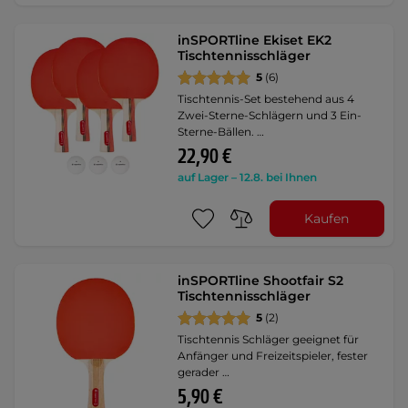
inSPORTline Ekiset EK2
Tischtennisschläger
5
(6)
Tischtennis-Set bestehend aus 4
Zwei-Sterne-Schlägern und 3 Ein-
Sterne-Bällen. …
22,90 €
auf Lager – 12.8. bei Ihnen
Kaufen
inSPORTline Shootfair S2
Tischtennisschläger
5
(2)
Tischtennis Schläger geeignet für
Anfänger und Freizeitspieler, fester
gerader …
5,90 €