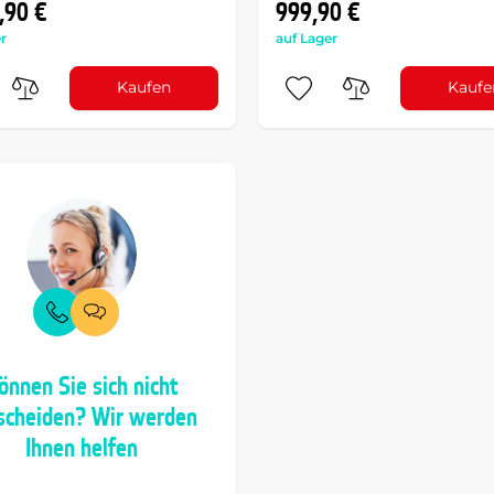
,90 €
999,90 €
r
auf Lager
Kaufen
Kaufe
önnen Sie sich nicht
scheiden? Wir werden
Ihnen helfen