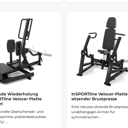
nde Wiederholung
InSPORTline Velocer-Platte
Tline Velocer Platte
sitzender Brustpresse
et
Eine robuste sitzende Brustpress
ionelle Oberschenkel- und
unabhängigen Armen für
schine, plattenbestücktes
symmetrischen …
für …