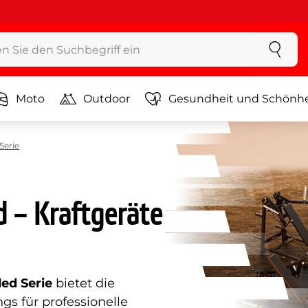
Moto
Outdoor
Gesundheit und Schönhe
Serie
d – Kraftgeräte
ed Serie
bietet die
gs für professionelle