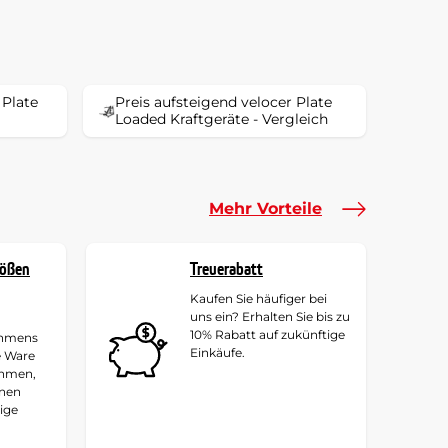
 Plate
Preis aufsteigend velocer Plate
Loaded Kraftgeräte - Vergleich
Mehr Vorteile
rößen
Treuerabatt
Kaufen Sie häufiger bei
uns ein? Erhalten Sie bis zu
10% Rabatt auf zukünftige
ehmens
Einkäufe.
e Ware
ehmen,
hnen
tige