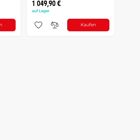
1 049,90 €
auf Lager
n
Kaufen