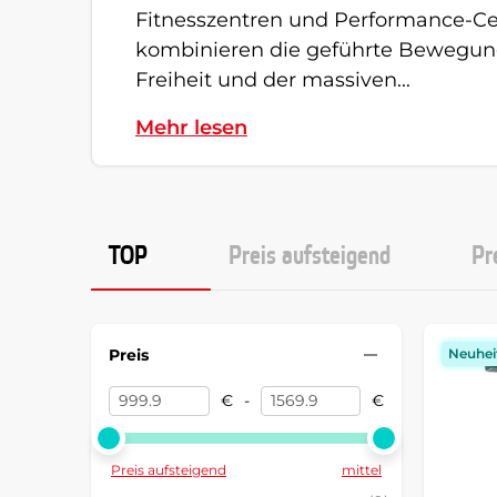
Fitnesszentren und Performance-Ce
kombinieren die geführte Bewegun
Freiheit und der massiven...
Mehr lesen
TOP
Preis aufsteigend
Pr
Preis
Neuhei
€
-
€
Preis aufsteigend
mittel