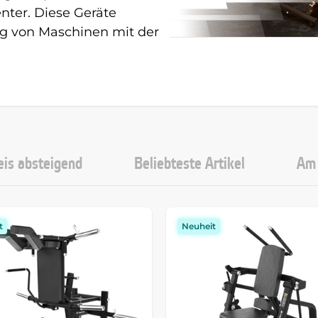
nter. Diese Geräte
g von Maschinen mit der
eis absteigend
Beliebteste Artikel
Am 
t
Neuheit