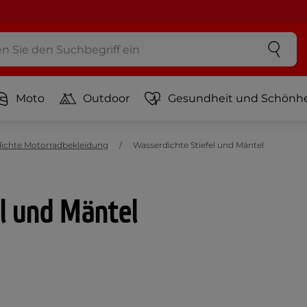
Moto
Outdoor
Gesundheit und Schönhe
ichte Motorradbekleidung
Wasserdichte Stiefel und Mäntel
l und Mäntel