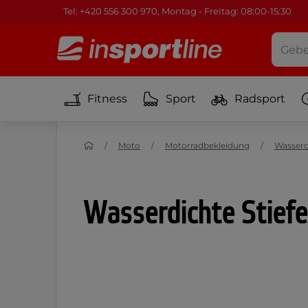
Tel: +420 556 300 970, Montag - Freitag: 08:00-15:30
Fitness
Sport
Radsport
Moto
Motorradbekleidung
Wasserd
Wasserdichte Stiefe