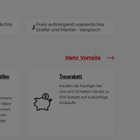
dichte
Preis aufsteigend wasserdichte
Stiefel und Mäntel - Vergleich
Mehr Vorteile
rößen
Treuerabatt
Kaufen Sie häufiger bei
uns ein? Erhalten Sie bis zu
10% Rabatt auf zukünftige
ehmens
Einkäufe.
e Ware
ehmen,
hnen
tige