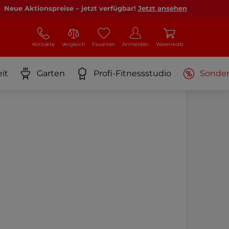
Neue Aktionspreise – jetzt verfügbar!
Jetzt ansehen
Kontakte
Vergleich
Favoriten
Anmelden
Warenkorb
it
Garten
Profi-Fitnessstudio
Sonde