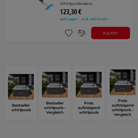
Whirlpoolbodens.
123,30 €
auf Lager – 14.8. bei Ihnen
Kaufen
Preis
Bestseller
Preis
Bestseller
aufsteigend
whirlpools -
aufsteigend
whirlpools
whirlpools -
Vergleich
whirlpools
Vergleich