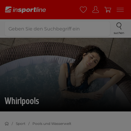
suchen
Whirlpools
Sport
Pools und Wasserwelt