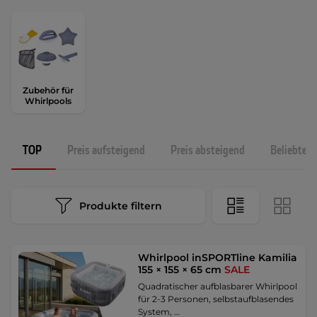
Zubehör für
Whirlpools
TOP
Preis aufsteigend
Preis absteigend
Beliebtest
Produkte filtern
Whirlpool inSPORTline Kamilia
155 × 155 × 65 cm
SALE
Quadratischer aufblasbarer Whirlpool
für 2-3 Personen, selbstaufblasendes
System, …