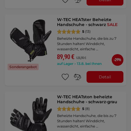
W-TEC HEATster Beheizte
Handschuhe - schwarz
SALE
5
(13)
Beheizte Handschuhe, die bis zu 7
Stunden halten! Winddicht,
wasserdicht, einfache …
89,90 €
126,90 €
-29%
auf Lager – 13.8. bei Ihnen
Sonderangebot
Detail
W-TEC HEATston beheizte
Handschuhe - schwarz-grau
5
(8)
Beheizte Handschuhe, die bis zu 7
Stunden halten! Winddicht,
wasserdicht, einfache …