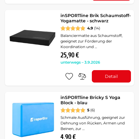
inSPORTline Brik Schaumstoff-
Yogamatte - schwarz
4.9
(14)
Balanciermatte aus Schaumstoff,
geeignet zur Förderung der
Koordination und …
25,90 €
unterwegs – 3.9.2026
Detail
inSPORTline Bricky S Yoga
Block - blau
5
(6)
Schmale Ausführung, geeignet zur
Dehnung von Rücken, Armen und
Beinen, zur …
4,90 €