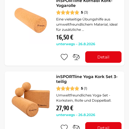
inSPORTline Kornadi Kork-
Yogarolle
5
(3)
Eine vielseitige Übungshilfe aus
umweltfreundlichem Material, ideal
für zusätzliche …
16,50 €
unterwegs – 26.8.2026
Detail
inSPORTline Yoga Kork Set 3-
teilig
5
(1)
Umweltfreundliches Yoga-Set -
Korkstein, Rolle und Doppelball.
27,90 €
unterwegs – 26.8.2026
Detail