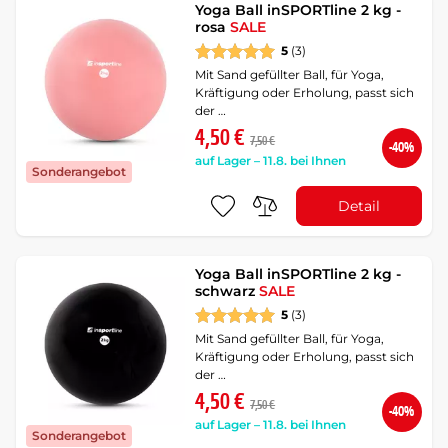
Yoga Ball inSPORTline 2 kg -
rosa
SALE
5
(3)
Mit Sand gefüllter Ball, für Yoga,
Kräftigung oder Erholung, passt sich
der …
4,50 €
7,50 €
-40%
auf Lager – 11.8. bei Ihnen
Sonderangebot
Detail
Yoga Ball inSPORTline 2 kg -
schwarz
SALE
5
(3)
Mit Sand gefüllter Ball, für Yoga,
Kräftigung oder Erholung, passt sich
der …
4,50 €
7,50 €
-40%
auf Lager – 11.8. bei Ihnen
Sonderangebot