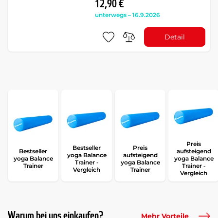
12,90 €
unterwegs – 16.9.2026
Detail
Preis
Bestseller
Preis
Bestseller
aufsteigend
yoga Balance
aufsteigend
yoga Balance
yoga Balance
Trainer -
yoga Balance
Trainer
Trainer -
Vergleich
Trainer
Vergleich
Warum bei uns einkaufen?
Mehr Vorteile