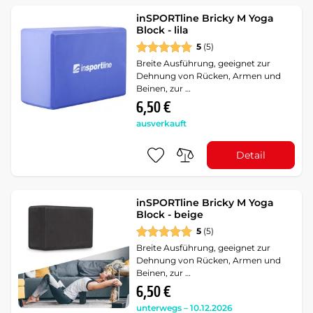
inSPORTline Bricky M Yoga
Block - lila
5
(5)
Breite Ausführung, geeignet zur
Dehnung von Rücken, Armen und
Beinen, zur …
6,50 €
ausverkauft
Detail
inSPORTline Bricky M Yoga
Block - beige
5
(5)
Breite Ausführung, geeignet zur
Dehnung von Rücken, Armen und
Beinen, zur …
6,50 €
unterwegs – 10.12.2026