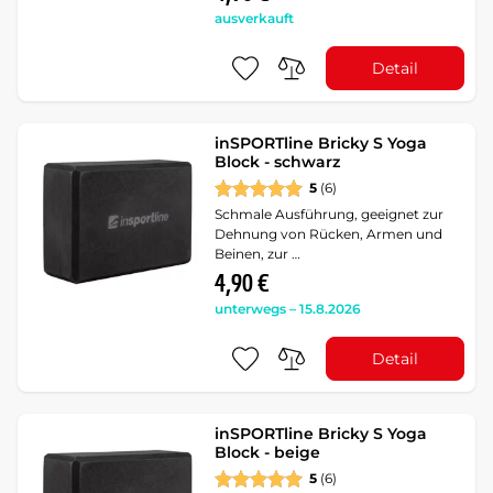
ausverkauft
Detail
inSPORTline Bricky S Yoga
Block - schwarz
5
(6)
Schmale Ausführung, geeignet zur
Dehnung von Rücken, Armen und
Beinen, zur …
4,90 €
unterwegs – 15.8.2026
Detail
inSPORTline Bricky S Yoga
Block - beige
5
(6)