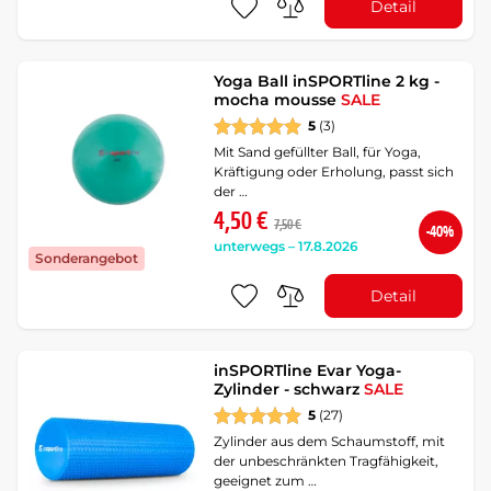
Detail
Yoga Ball inSPORTline 2 kg -
mocha mousse
SALE
5
(3)
Mit Sand gefüllter Ball, für Yoga,
Kräftigung oder Erholung, passt sich
der …
4,50 €
7,50 €
-40%
unterwegs – 17.8.2026
Sonderangebot
Detail
inSPORTline Evar Yoga-
Zylinder - schwarz
SALE
5
(27)
Zylinder aus dem Schaumstoff, mit
der unbeschränkten Tragfähigkeit,
geeignet zum …