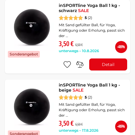
inSPORTline Yoga Ball 1 kg -
schwarz
SALE
5
(2)
Mit Sand gefüllter Ball, für Yoga,
Kräftigung oder Erholung, passt sich
der …
3,50 €
6,50 €
-46%
unterwegs – 10.8.2026
Sonderangebot
Detail
inSPORTline Yoga Ball 1 kg -
beige
SALE
5
(2)
Mit Sand gefüllter Ball, für Yoga,
Kräftigung oder Erholung, passt sich
der …
3,50 €
6,50 €
-46%
unterwegs – 17.8.2026
Sonderangebot