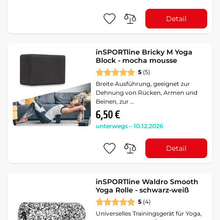
Detail
inSPORTline Bricky M Yoga
Block - mocha mousse
5
(5)
Breite Ausführung, geeignet zur
Dehnung von Rücken, Armen und
Beinen, zur …
6,50 €
unterwegs – 10.12.2026
Detail
inSPORTline Waldro Smooth
Yoga Rolle - schwarz-weiß
5
(4)
Universelles Trainingsgerät für Yoga,