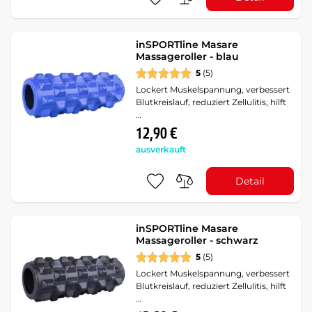
inSPORTline Masare
Massageroller - blau
5
(5)
Lockert Muskelspannung, verbessert
Blutkreislauf, reduziert Zellulitis, hilft
…
12,90 €
ausverkauft
Detail
inSPORTline Masare
Massageroller - schwarz
5
(5)
Lockert Muskelspannung, verbessert
Blutkreislauf, reduziert Zellulitis, hilft
…