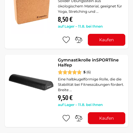
Solider Übungsstein aus
ökologischem Material, geeignet für
Yoga, Stretching und …
8,50 €
auf Lager – 11.8. bei Ihnen
Kaufen
Gymnastikrolle inSPORTline
Halfep
5
(6)
Eine halbkugelförmige Rolle, die die
Stabilität bei Fitnessübungen fördert.
Breite …
9,50 €
auf Lager – 11.8. bei Ihnen
Kaufen