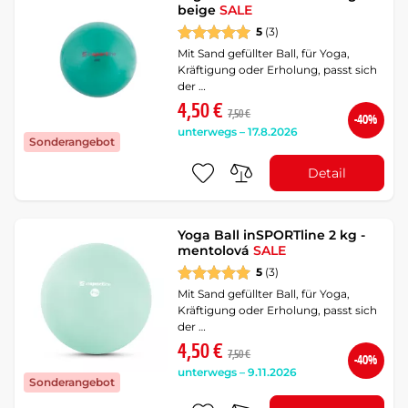
beige
SALE
5
(3)
Mit Sand gefüllter Ball, für Yoga,
Kräftigung oder Erholung, passt sich
der …
4,50 €
7,50 €
-40%
unterwegs – 17.8.2026
Sonderangebot
Detail
Yoga Ball inSPORTline 2 kg -
mentolová
SALE
5
(3)
Mit Sand gefüllter Ball, für Yoga,
Kräftigung oder Erholung, passt sich
der …
4,50 €
7,50 €
-40%
unterwegs – 9.11.2026
Sonderangebot