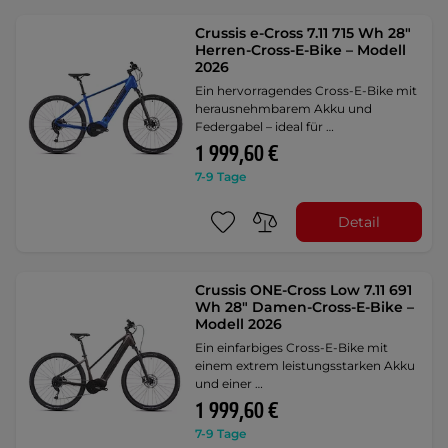
Crussis e-Cross 7.11 715 Wh 28"
Herren-Cross-E-Bike – Modell
2026
Ein hervorragendes Cross-E-Bike mit
herausnehmbarem Akku und
Federgabel – ideal für …
1 999,60 €
7-9 Tage
Detail
Crussis ONE-Cross Low 7.11 691
Wh 28" Damen-Cross-E-Bike –
Modell 2026
Ein einfarbiges Cross-E-Bike mit
einem extrem leistungsstarken Akku
und einer …
1 999,60 €
7-9 Tage