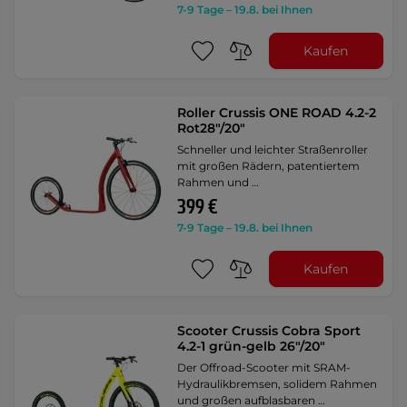
7-9 Tage – 19.8. bei Ihnen
Kaufen
Roller Crussis ONE ROAD 4.2-2
Rot28"/20"
Schneller und leichter Straßenroller
mit großen Rädern, patentiertem
Rahmen und …
399 €
7-9 Tage – 19.8. bei Ihnen
Kaufen
Scooter Crussis Cobra Sport
4.2-1 grün-gelb 26"/20"
Der Offroad-Scooter mit SRAM-
Hydraulikbremsen, solidem Rahmen
und großen aufblasbaren …