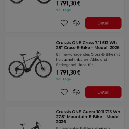
1 791,30 €
7-9 Tage
Detail
Crussis ONE-Cross 7.11 513 Wh
28" Cross-E-Bike – Modell 2026
Ein hervorragendes Cross-E-Bike mit
herausnehmbarem Akku und
Federgabel – ideal für …
1 791,30 €
7-9 Tage
Detail
Crussis ONE-Guera 10.11 715 Wh
27,5" Mountain-E-Bike – Modell
2026
Ein elegantes E-Bike mit einem