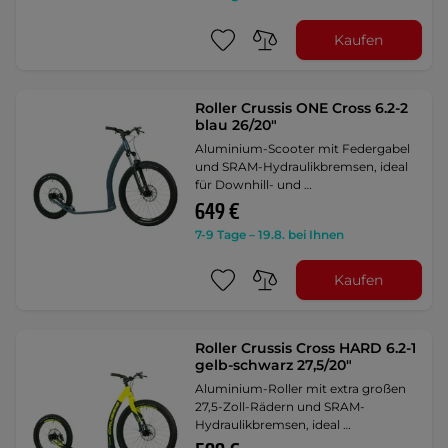
Kaufen
Roller Crussis ONE Cross 6.2-2
blau 26/20"
Aluminium-Scooter mit Federgabel
und SRAM-Hydraulikbremsen, ideal
für Downhill- und …
649 €
7-9 Tage – 19.8. bei Ihnen
Kaufen
Roller Crussis Cross HARD 6.2-1
gelb-schwarz 27,5/20"
Aluminium-Roller mit extra großen
27,5-Zoll-Rädern und SRAM-
Hydraulikbremsen, ideal …