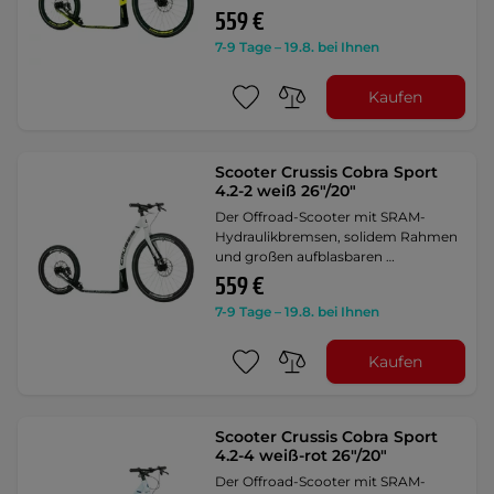
559 €
7-9 Tage – 19.8. bei Ihnen
Kaufen
Scooter Crussis Cobra Sport
4.2-2 weiß 26"/20"
Der Offroad-Scooter mit SRAM-
Hydraulikbremsen, solidem Rahmen
und großen aufblasbaren …
559 €
7-9 Tage – 19.8. bei Ihnen
Kaufen
Scooter Crussis Cobra Sport
4.2-4 weiß-rot 26"/20"
Der Offroad-Scooter mit SRAM-