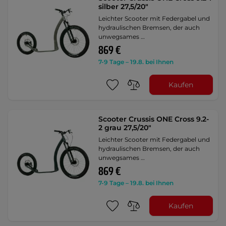
silber 27,5/20"
Leichter Scooter mit Federgabel und
hydraulischen Bremsen, der auch
unwegsames …
869 €
7-9 Tage – 19.8. bei Ihnen
Kaufen
Scooter Crussis ONE Cross 9.2-
2 grau 27,5/20"
Leichter Scooter mit Federgabel und
hydraulischen Bremsen, der auch
unwegsames …
869 €
7-9 Tage – 19.8. bei Ihnen
Kaufen