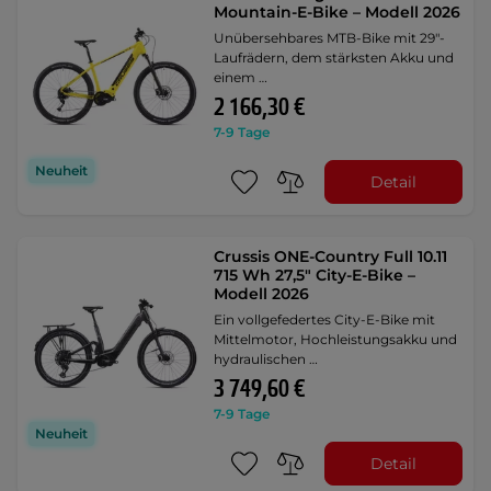
Mountain-E-Bike – Modell 2026
Unübersehbares MTB-Bike mit 29"-
Laufrädern, dem stärksten Akku und
einem …
2 166,30 €
7-9 Tage
Neuheit
Detail
Crussis ONE-Country Full 10.11
715 Wh 27,5" City-E-Bike –
Modell 2026
Ein vollgefedertes City-E-Bike mit
Mittelmotor, Hochleistungsakku und
hydraulischen …
3 749,60 €
7-9 Tage
Neuheit
Detail