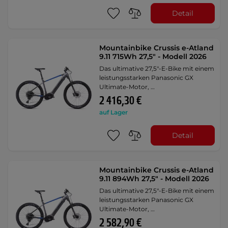
Detail
Mountainbike Crussis e-Atland
9.11 715Wh 27,5" - Modell 2026
Das ultimative 27,5"-E-Bike mit einem
leistungsstarken Panasonic GX
Ultimate-Motor, …
2 416,30 €
auf Lager
Detail
Mountainbike Crussis e-Atland
9.11 894Wh 27,5" - Modell 2026
Das ultimative 27,5"-E-Bike mit einem
leistungsstarken Panasonic GX
Ultimate-Motor, …
2 582,90 €