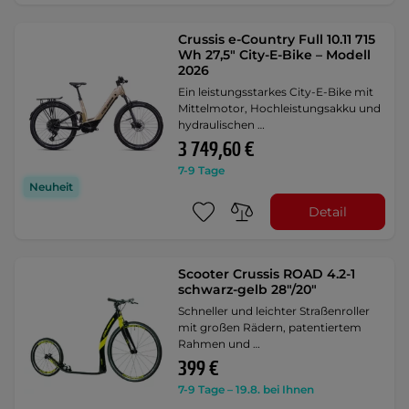
Crussis e-Country Full 10.11 715
Wh 27,5" City-E-Bike – Modell
2026
Ein leistungsstarkes City-E-Bike mit
Mittelmotor, Hochleistungsakku und
hydraulischen …
3 749,60 €
7-9 Tage
Neuheit
Detail
Scooter Crussis ROAD 4.2-1
schwarz-gelb 28"/20"
Schneller und leichter Straßenroller
mit großen Rädern, patentiertem
Rahmen und …
399 €
7-9 Tage – 19.8. bei Ihnen