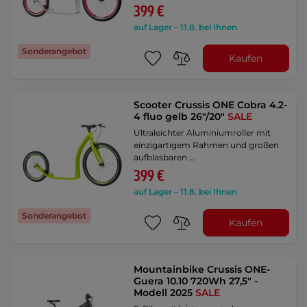
399 €
auf Lager – 11.8. bei Ihnen
Sonderangebot
Kaufen
Scooter Crussis ONE Cobra 4.2-
4 fluo gelb 26"/20"
SALE
Ultraleichter Aluminiumroller mit
einzigartigem Rahmen und großen
aufblasbaren …
399 €
auf Lager – 11.8. bei Ihnen
Sonderangebot
Kaufen
Mountainbike Crussis ONE-
Guera 10.10 720Wh 27,5" -
Modell 2025
SALE