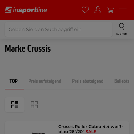
suchen
Marke Crussis
TOP
Preis aufsteigend
Preis absteigend
Beliebtest
Crussis Roller Cobra 4.4 weiß-
blau 26"/20"
SALE