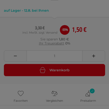
auf Lager - 12.8. bei Ihnen
3,30 €
1,50 €
-55%
incl. MwSt. zzgl. Versand
Sie sparen
1,80 €
Ihr Treuerabatt
0%
Warenkorb
Favoriten
Vergleichen
Preisalarm