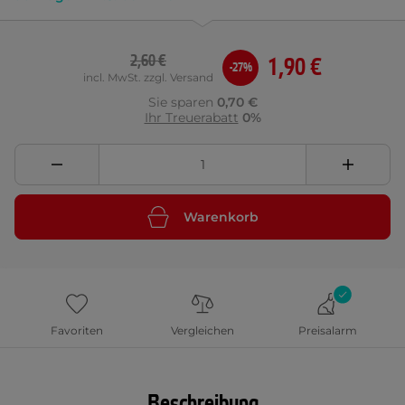
2,60 €
1,90 €
-27%
incl. MwSt. zzgl. Versand
Sie sparen
0,70 €
Ihr Treuerabatt
0%
Warenkorb
Favoriten
Vergleichen
Preisalarm
Beschreibung