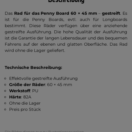
Das
Rad für das Penny Board 60 × 45 mm
–
gestreift
. Es
ist für die Penny Boards, evtl. auch für Longboards
bestimmt. Diese Räder verfügen über eine anziehende
gestreifte Ausführung. Die hohe Qualität der Ausführung
ist die Garantie der langen Lebensdauer und des bequemen
Fahrens auf der ebenen und glatten Oberfläche. Das Rad
wird ohne die Lager geliefert.
Technische Beschreibung:
Effektvolle gestreifte Ausführung
Größe der Räder
: 60 × 45 mm
Werkstoff
: PU
Härte
: 82A
Ohne die Lager
Preis pro Stück
Die Bilder dienen nur zu Illustrationszwecken.