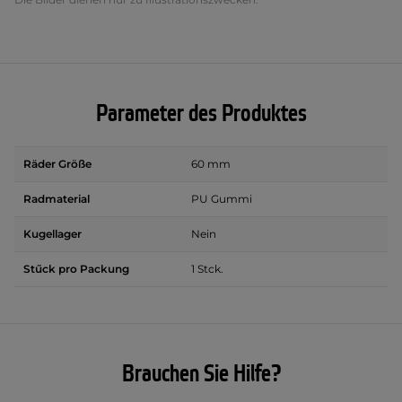
Parameter des Produktes
Räder Größe
60 mm
Radmaterial
PU Gummi
Kugellager
Nein
Stűck pro Packung
1 Stck.
Brauchen Sie Hilfe?