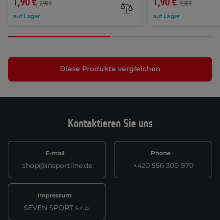
1,90 €
1,90 €
2,90 €
2,30 €
auf Lager
auf Lager
Diese Produkte vergleichen
Kontaktieren Sie uns
E-mail
Phone
shop@insportline.de
+420 556 300 970
Impressum
SEVEN SPORT s.r.o.