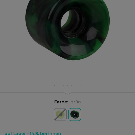
Farbe:
grün
auf Lager - 14.8. bei Ihnen