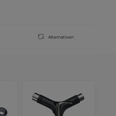
Alternativen
Sonde