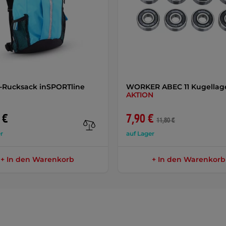
-Rucksack inSPORTline
WORKER ABEC 11 Kugellag
AKTION
 €
7,90 €
11,80 €
r
auf Lager
+ In den Warenkorb
+ In den Warenkorb