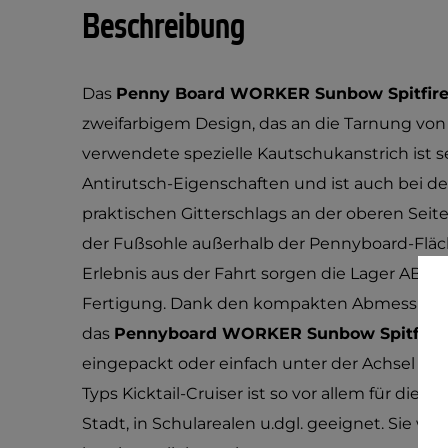
Beschreibung
Das
Penny Board WORKER Sunbow Spitfire
zweifarbigem Design, das an die Tarnung von
verwendete spezielle Kautschukanstrich ist s
Antirutsch-Eigenschaften und ist auch bei 
praktischen Gitterschlags an der oberen Seite
der Fußsohle außerhalb der Pennyboard-Fläc
Erlebnis aus der Fahrt sorgen die Lager ABEC
Fertigung. Dank den kompakten Abmessung
das
Pennyboard WORKER Sunbow Spitfire
eingepackt oder einfach unter der Achsel üb
Typs Kicktail-Cruiser ist so vor allem für die
Stadt, in Schularealen u.dgl. geeignet. Sie w