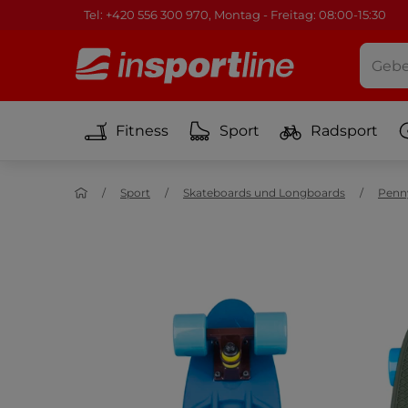
Tel: +420 556 300 970, Montag - Freitag: 08:00-15:30
Fitness
Sport
Radsport
Sport
Skateboards und Longboards
Penn