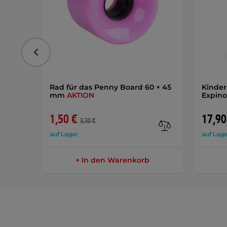
vorhergehend
Rad für das Penny Board 60 × 45
Kinder
mm
AKTION
Expino
1,50 €
17,90
3,30 €
auf Lager
auf Lage
+ In den Warenkorb