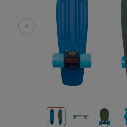
vorhergehend