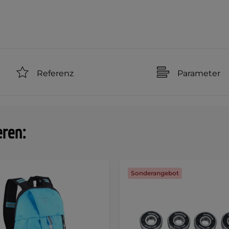
Referenz
Parameter
eren:
Sonderangebot