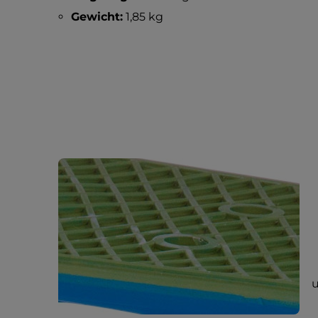
Gewicht:
1,85 kg
u