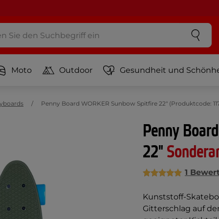
Moto
Outdoor
Gesundheit und Schönhe
yboards
Penny Board WORKER Sunbow Spitfire 22" (Produktcode: 11
Penny Board
22"
Sondera
1 Bewer
Kunststoff-Skatebo
Gitterschlag auf dem