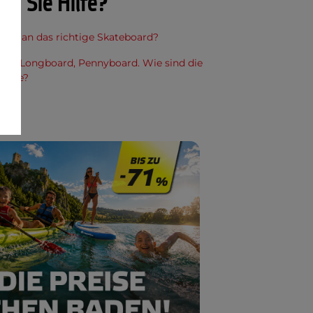
en Sie Hilfe?
lt man das richtige Skateboard?
ard, Longboard, Pennyboard. Wie sind die
hiede?