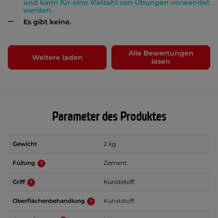
und kann für eine Vielzahl von Übungen verwendet
werden.
Es gibt keine.
Alle Bewertungen
Weitere laden
lesen
Parameter des Produktes
Gewicht
2 kg
Füllung
Zement
Griff
Kunststoff
Oberflächenbehandlung
Kunststoff