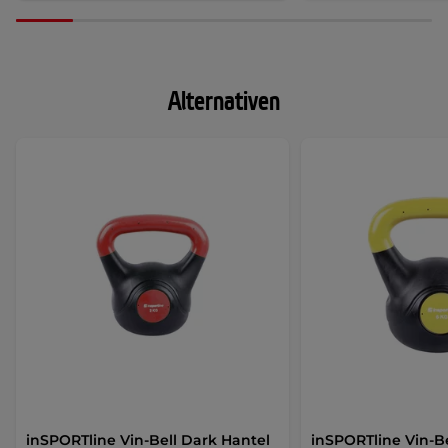
Alternativen
inSPORTline Vin-Bell Dark Hantel
inSPORTline Vin-B