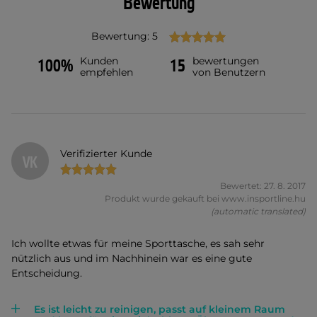
Bewertung
Bewertung: 5
Kunden
bewertungen
100%
15
empfehlen
von Benutzern
Verifizierter Kunde
VK
Bewertet: 27. 8. 2017
Produkt wurde gekauft bei www.insportline.hu
(automatic translated)
Ich wollte etwas für meine Sporttasche, es sah sehr
nützlich aus und im Nachhinein war es eine gute
Entscheidung.
Es ist leicht zu reinigen, passt auf kleinem Raum