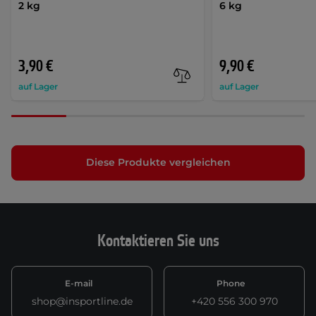
2 kg
6 kg
3,90 €
9,90 €
auf Lager
auf Lager
Diese Produkte vergleichen
Kontaktieren Sie uns
E-mail
Phone
shop@insportline.de
+420 556 300 970