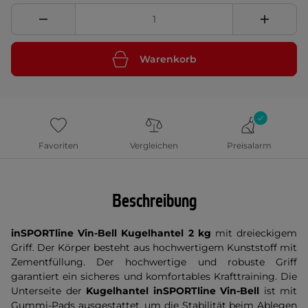
Warenkorb
Favoriten
Vergleichen
Preisalarm
Beschreibung
inSPORTline Vin-Bell Kugelhantel 2 kg
mit dreieckigem
Griff. Der Körper besteht aus hochwertigem Kunststoff mit
Zementfüllung. Der hochwertige und robuste Griff
garantiert ein sicheres und komfortables Krafttraining. Die
Unterseite der
Kugelhantel inSPORTline
Vin-Bell
ist mit
Gummi-Pads ausgestattet, um die Stabilität beim Ablegen