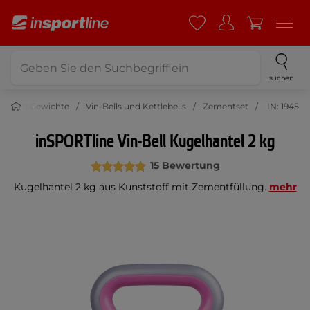
suchen
ln und Gewichte
Vin-Bells und Kettlebells
Zementset
IN: 1945
inSPORTline Vin-Bell Kugelhantel 2 kg
15 Bewertung
Kugelhantel 2 kg aus Kunststoff mit Zementfüllung.
mehr