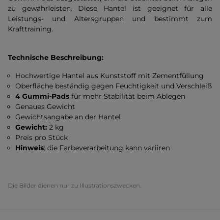
zu gewährleisten. Diese Hantel ist geeignet für alle
Leistungs- und Altersgruppen und bestimmt zum
Krafttraining.
Technische Beschreibung:
Hochwertige Hantel aus Kunststoff mit Zementfüllung
Oberfläche beständig gegen Feuchtigkeit und Verschleiß
4 Gummi-Pads
für mehr Stabilität beim Ablegen
Genaues Gewicht
Gewichtsangabe an der Hantel
Gewicht:
2 kg
Preis pro Stück
Hinweis
: die Farbeverarbeitung kann variiren
Die Bilder dienen nur zu Illustrationszwecken.