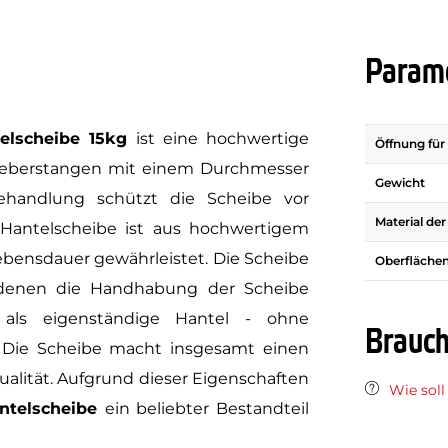
Parame
elscheibe 15kg
ist eine hochwertige
Öffnung für 
heberstangen mit einem Durchmesser
Gewicht
ehandlung schützt die Scheibe vor
Material de
 Hantelscheibe ist aus hochwertigem
Lebensdauer gewährleistet. Die Scheibe
Oberfläche
 denen die Handhabung der Scheibe
 als eigenständige Hantel - ohne
Brauch
 Die Scheibe macht insgesamt einen
alität. Aufgrund dieser Eigenschaften
Wie soll
ntelscheibe
ein beliebter Bestandteil