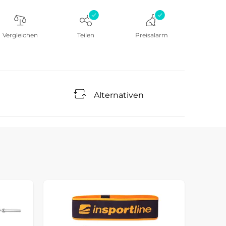
Vergleichen
Teilen
Preisalarm
Alternativen
Sonde