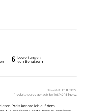
6
bewertungen
en
von Benutzern
Bewertet: 17. 11. 2022
Produkt wurde gekauft bei inSPORTline.cz
diesen Preis konnte ich auf dem