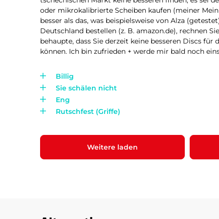
tschechischen Markt keine besseren finden, es sei
oder mikrokalibrierte Scheiben kaufen (meiner Meinu
besser als das, was beispielsweise von Alza (getestet
Deutschland bestellen (z. B. amazon.de), rechnen S
behaupte, dass Sie derzeit keine besseren Discs für
können. Ich bin zufrieden + werde mir bald noch eins
Billig
Sie schälen nicht
Eng
Rutschfest (Griffe)
Weitere laden