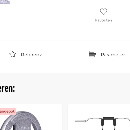
Favoriten
Referenz
Parameter
eren:
angebot