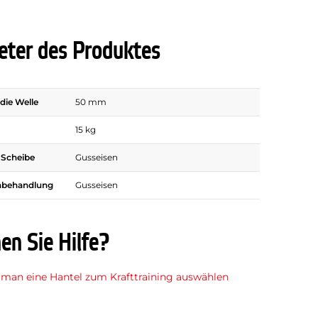
ter des Produktes
die Welle
50 mm
15 kg
r Scheibe
Gusseisen
nbehandlung
Gusseisen
en Sie Hilfe?
 man eine Hantel zum Krafttraining auswählen