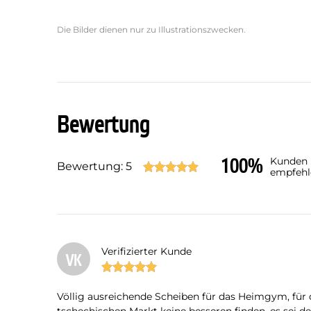
Die Bilder dienen nur zu Illustrationszwecken.
Bewertung
100%
Kunden
Bewertung: 5
empfehl
Verifizierter Kunde
VK
Völlig ausreichende Scheiben für das Heimgym, für 