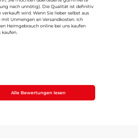
 denn, Sie möchten überteuerte gummierte
ng nach unnötig). Die Qualität ist definitiv
) verkauft wird. Wenn Sie lieber selbst aus
ie mit Unmengen an Versandkosten. Ich
 den Heimgebrauch online bei uns kaufen
 kaufen.
Alle Bewertungen lesen