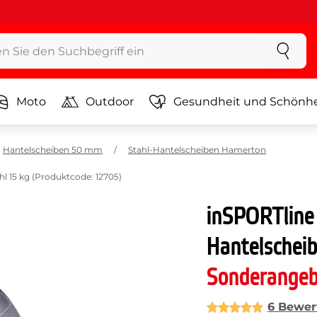
Moto
Outdoor
Gesundheit und Schönhe
Hantelscheiben 50 mm
Stahl-Hantelscheiben Hamerton
l 15 kg (Produktcode: 12705)
inSPORTline
Hantelscheib
Sonderange
6 Bewer