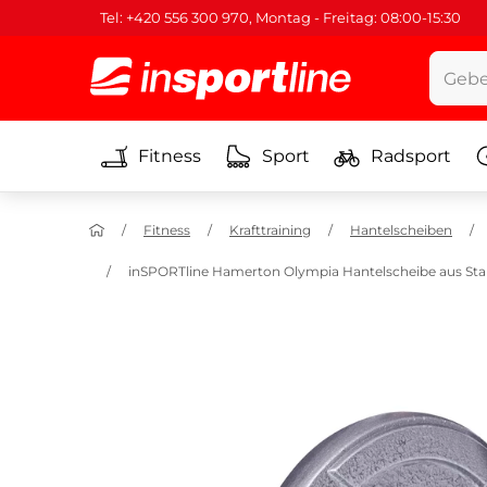
Tel: +420 556 300 970, Montag - Freitag: 08:00-15:30
Fitness
Sport
Radsport
Fitness
Krafttraining
Hantelscheiben
inSPORTline Hamerton Olympia Hantelscheibe aus Stah