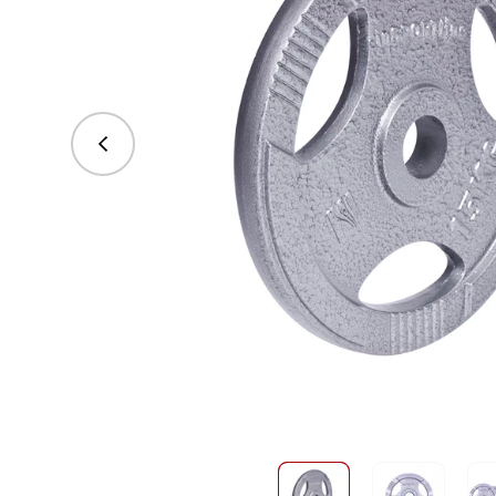
vorhergehend