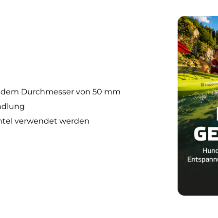
it dem Durchmesser von 50 mm
ndlung
antel verwendet werden