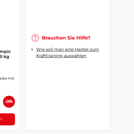
Brauchen Sie Hilfe?
Wie soll man eine Hantel zum
ympic
Krafttraining auswählen
25 kg
eibe mit
-24%
n