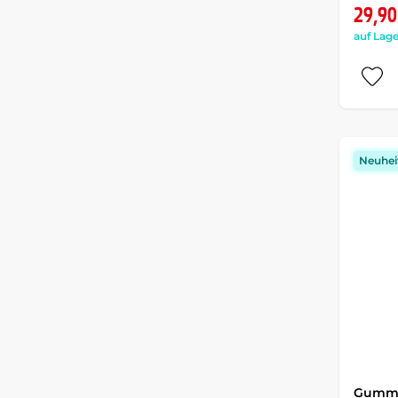
29,90
auf Lage
Neuhei
Gummi