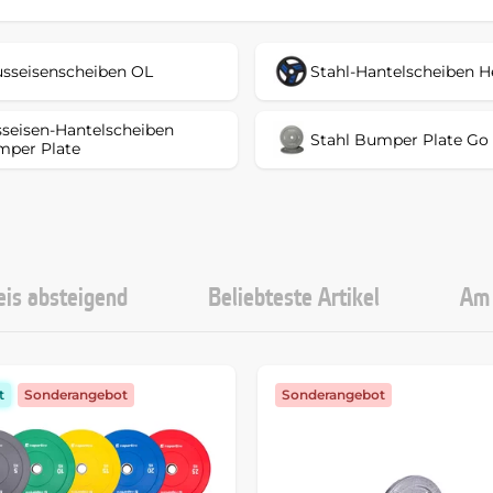
sseisenscheiben OL
Stahl-Hantelscheiben H
seisen-Hantelscheiben
Stahl Bumper Plate Go
per Plate
eis absteigend
Beliebteste Artikel
Am 
t
Sonderangebot
Sonderangebot