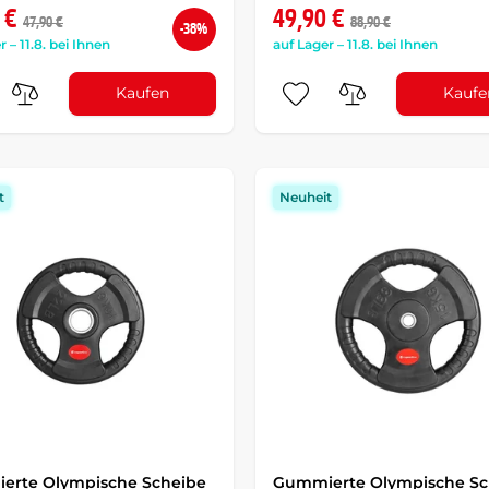
 €
49,90 €
47,90 €
88,90 €
-38%
r – 11.8. bei Ihnen
auf Lager – 11.8. bei Ihnen
Kaufen
Kaufe
t
Neuheit
erte Olympische Scheibe
Gummierte Olympische Sc