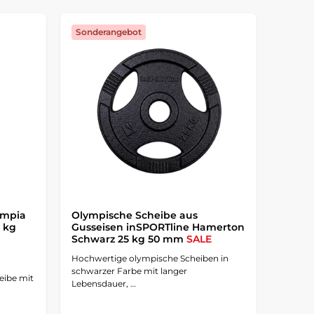
Sonderangebot
ympia
Olympische Scheibe aus
5 kg
Gusseisen inSPORTline Hamerton
Schwarz 25 kg 50 mm
SALE
Hochwertige olympische Scheiben in
schwarzer Farbe mit langer
eibe mit
Lebensdauer, …