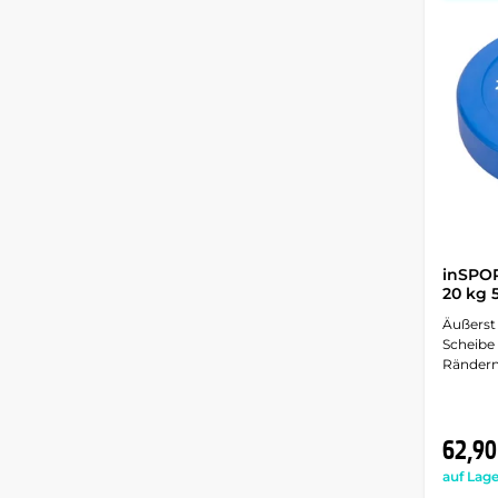
inSPOR
20 kg
Äußerst
Scheibe
Rändern
62,90
auf Lage