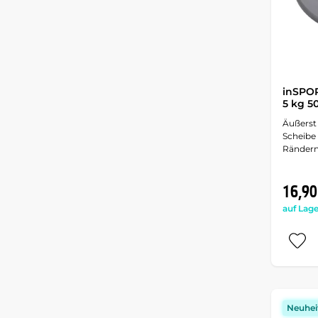
inSPOR
5 kg 
Äußerst
Scheibe
Rändern
16,90
auf Lage
Neuhei