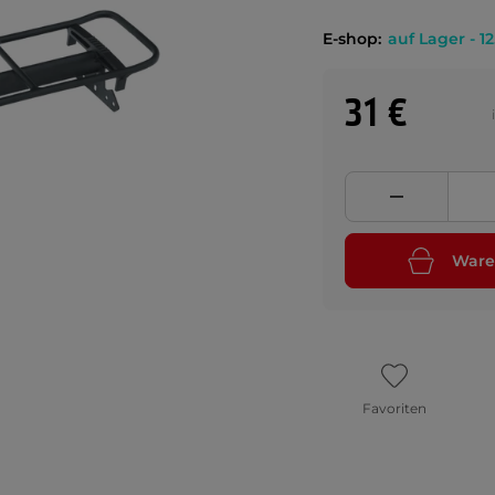
E-shop:
auf Lager - 12
31 €
Ware
Favoriten