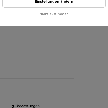
Einstellungen ändern
ern 25,4 - 32 mm
Nicht zustimmen
3
bewertungen