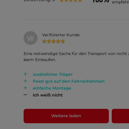
empfehl
Verifizierter Kunde
VK
Eine notwendige Sache für den Transport von nicht
beim Einkaufen.
zusätzlicher Träger
Passt gut auf den Fahrradrahmen
einfache Montage
ich weiß nicht
Weitere laden