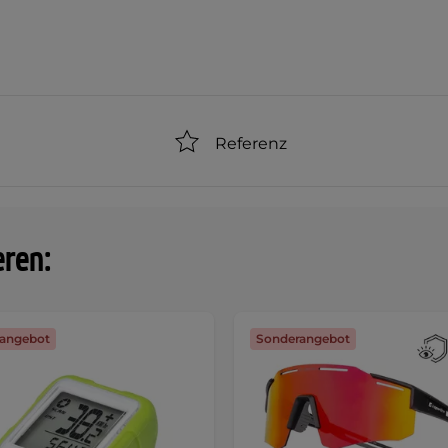
Referenz
eren:
angebot
Sonderangebot