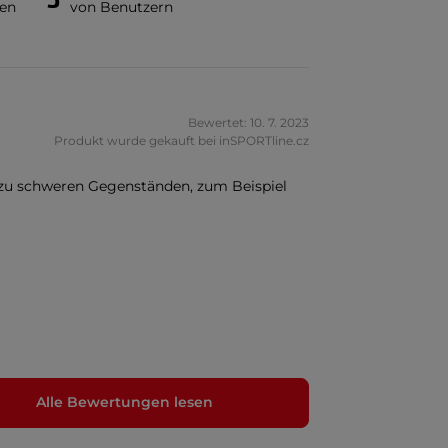
en
von Benutzern
Bewertet: 10. 7. 2023
Produkt wurde gekauft bei inSPORTline.cz
 zu schweren Gegenständen, zum Beispiel
Alle Bewertungen lesen