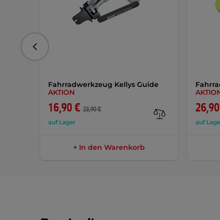
vorhergehend
Fahrradwerkzeug Kellys Guide
Fahrra
AKTION
AKTIO
16,90 €
26,90
23,90 €
auf Lager
auf Lage
+ In den Warenkorb