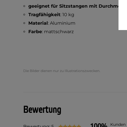
geeignet für Sitzstangen mit Durchmess
Tragfähigkeit
: 10 kg
Material
: Aluminium
Farbe
: mattschwarz
Die Bilder dienen nur zu Illustrationszwecken.
Bewertung
100%
Kunden
Bewertung: 5