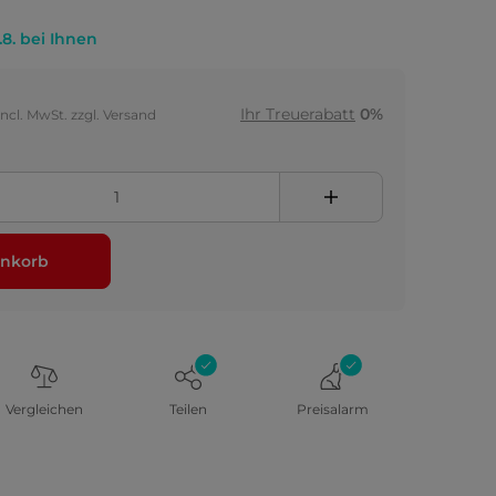
.8. bei Ihnen
Ihr Treuerabatt
0%
incl. MwSt. zzgl. Versand
nkorb
Vergleichen
Teilen
Preisalarm