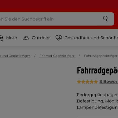
Moto
Outdoor
Gesundheit und Schönhe
b und Gepäckträger
Fahrrad-Gepäckträger
Fahrradgepäckträger 
Fahrradgepäc
3 Bewer
Federgepäckträger
Befestigung, Mögli
Lampenbefestigun