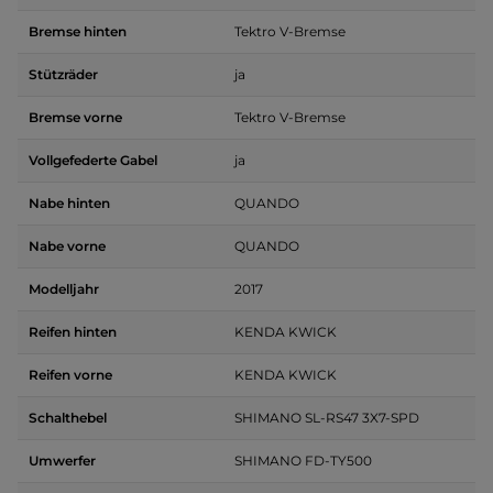
Bremse hinten
Tektro V-Bremse
Stützräder
ja
Bremse vorne
Tektro V-Bremse
Vollgefederte Gabel
ja
Nabe hinten
QUANDO
Nabe vorne
QUANDO
Modelljahr
2017
Reifen hinten
KENDA KWICK
Reifen vorne
KENDA KWICK
Schalthebel
SHIMANO SL-RS47 3X7-SPD
Umwerfer
SHIMANO FD-TY500