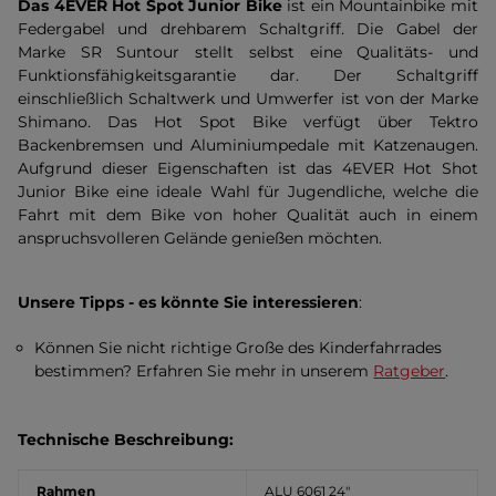
Das 4EVER Hot Spot
Junior Bike
ist ein Mountainbike mit
Federgabel und drehbarem Schaltgriff. Die Gabel der
Marke SR Suntour stellt selbst eine Qualitäts- und
Funktionsfähigkeitsgarantie dar. Der Schaltgriff
einschließlich Schaltwerk und Umwerfer ist von der Marke
Shimano. Das Hot Spot Bike verfügt über Tektro
Backenbremsen und Aluminiumpedale mit Katzenaugen.
Aufgrund dieser Eigenschaften ist das 4EVER Hot Shot
Junior Bike eine ideale Wahl für Jugendliche, welche die
Fahrt mit dem Bike von hoher Qualität auch in einem
anspruchsvolleren Gelände genießen möchten.
Unsere Tipps - es könnte Sie interessieren
:
Können Sie nicht richtige Große des Kinderfahrrades
bestimmen? Erfahren Sie mehr in unserem
Ratgeber
.
Technische Beschreibung:
Rahmen
ALU 6061 24"