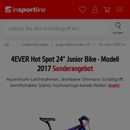
suchen
ahrräder
Kinderfahrräder
Jugendfahrräder 24"
IN: K4E-17131-14
4EVER Hot Spot 24" Junior Bike - Modell
2017
Sonderangebot
Aluminium-Leichtrahmen, drehbarer Shimano Schaltgriff,
komfortabler Sattel, hochwertige Kenda Reifen.
mehr