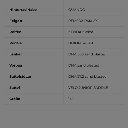
Hinterrad Nabe
QUANDO
Felgen
REMERX RMX 219
Reifen
KENDA Kwick
Pedale
UNION SP-931
Lenker
DNA 560 sand blasted
Vorbau
DNA sand blasted
Sattelstütze
DNA 27,2 sand blasted
Sattel
VELO JUNIOR SADDLE
Größe
14"