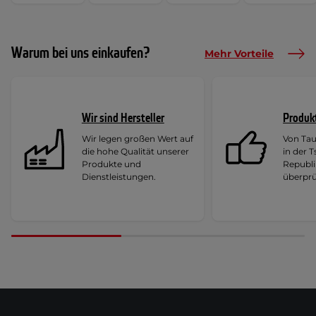
Warum bei uns einkaufen?
Mehr Vorteile
Wir sind Hersteller
Produk
Wir legen großen Wert auf
Von Ta
die hohe Qualität unserer
in der 
Produkte und
Republi
Dienstleistungen.
überprü