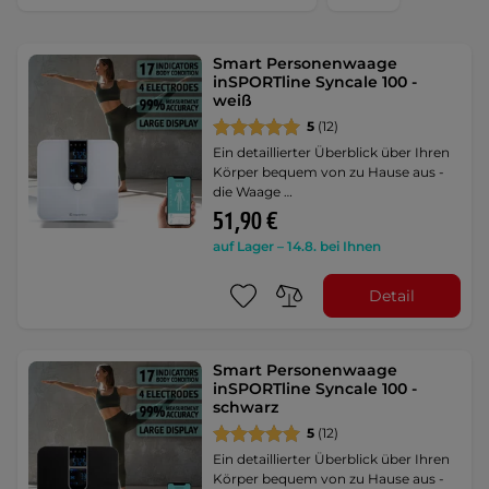
Smart Personenwaage
inSPORTline Syncale 100 -
weiß
5
(12)
Ein detaillierter Überblick über Ihren
Körper bequem von zu Hause aus -
die Waage …
51,90 €
auf Lager – 14.8. bei Ihnen
Detail
Smart Personenwaage
inSPORTline Syncale 100 -
schwarz
5
(12)
Ein detaillierter Überblick über Ihren
Körper bequem von zu Hause aus -