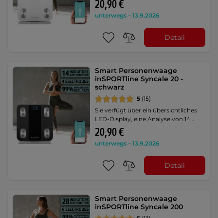
20,90 €
unterwegs – 13.9.2026
Detail
Smart Personenwaage
inSPORTline Syncale 20 -
schwarz
5
(15)
Sie verfügt über ein übersichtliches
LED-Display, eine Analyse von 14 …
20,90 €
unterwegs – 13.9.2026
Detail
Smart Personenwaage
inSPORTline Syncale 200