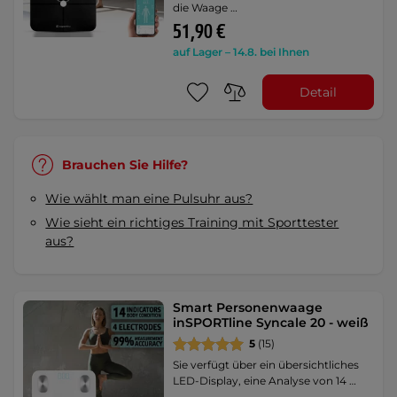
die Waage …
51,90 €
auf Lager – 14.8. bei Ihnen
Detail
Brauchen Sie Hilfe?
Wie wählt man eine Pulsuhr aus?
Wie sieht ein richtiges Training mit Sporttester
aus?
Smart Personenwaage
inSPORTline Syncale 20 - weiß
5
(15)
Sie verfügt über ein übersichtliches
LED-Display, eine Analyse von 14 …