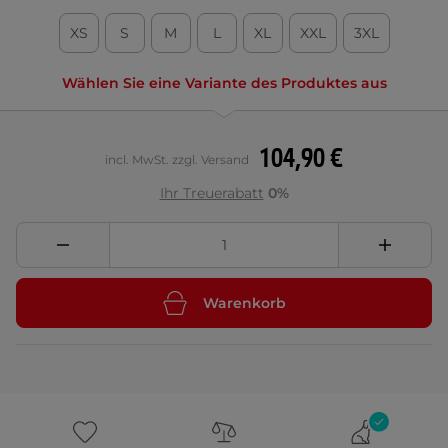
XS
S
M
L
XL
XXL
3XL
Wählen Sie eine Variante des Produktes aus
104,90 €
incl. MwSt. zzgl. Versand
Ihr Treuerabatt
0%
Warenkorb