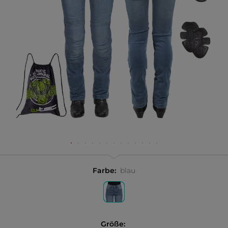
Farbe:
blau
Größe: