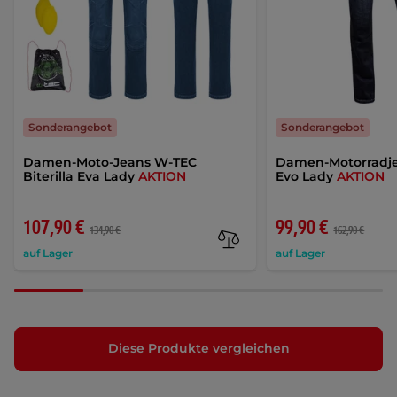
Sonderangebot
Sonderangebot
Damen-Moto-Jeans W-TEC
Damen-Motorradje
Biterilla Eva Lady
AKTION
Evo Lady
AKTION
107,90 €
99,90 €
134,90 €
162,90 €
auf Lager
auf Lager
Diese Produkte vergleichen