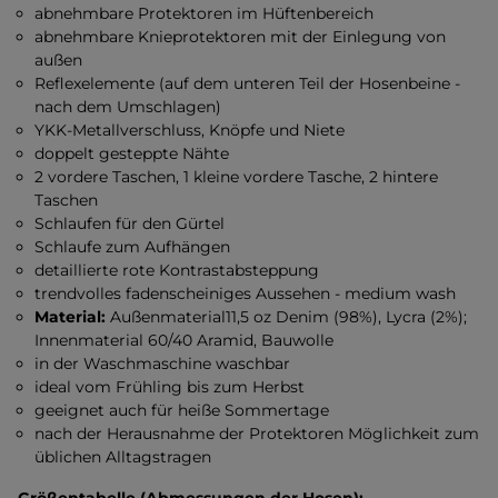
abnehmbare Protektoren im Hüftenbereich
abnehmbare Knieprotektoren mit der Einlegung von
außen
Reflexelemente (auf dem unteren Teil der Hosenbeine -
nach dem Umschlagen)
YKK-Metallverschluss, Knöpfe und Niete
doppelt gesteppte Nähte
2 vordere Taschen, 1 kleine vordere Tasche, 2 hintere
Taschen
Schlaufen für den Gürtel
Schlaufe zum Aufhängen
detaillierte rote Kontrastabsteppung
trendvolles fadenscheiniges Aussehen - medium wash
Material:
Außenmaterial11,5 oz Denim (98%), Lycra (2%);
Innenmaterial 60/40 Aramid, Bauwolle
in der Waschmaschine waschbar
ideal vom Frühling bis zum Herbst
geeignet auch für heiße Sommertage
nach der Herausnahme der Protektoren Möglichkeit zum
üblichen Alltagstragen