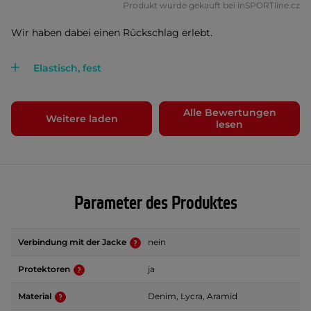
Produkt wurde gekauft bei inSPORTline.cz
Wir haben dabei einen Rückschlag erlebt.
Elastisch, fest
Alle Bewertungen
Weitere laden
lesen
Parameter des Produktes
Verbindung mit der Jacke
nein
Protektoren
ja
Material
Denim, Lycra, Aramid