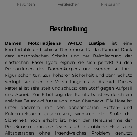
Favoriten
Vergleichen
Preisalarm
Beschreibung
Damen Motorradjeans W-TEC Lustipa
ist eine
komfortable und schicke Denimhose für das Fahrrad. Dank
dem anatomischen Schnitt und der Beimischung der
elastischen Faser Lycra eignen sie sich perfekt zu den
Proportionen des Damenkörpers und werden so Ihrer
Figur schön tun. Zur höheren Sicherheit und dem Schutz
verfügt sie über die Versteifungen aus Aramid. Dieses
Material ist sehr steif und schützt den Stoff gegen Aufprall
und Abrieb. Zur Erhöhung des Komforts ist es durch ein
weiches Baumwollfutter von innen überdeckt. Die Hose ist
unter anderem mit den abnehmbaren Hüften- und
Knieprotektoren ausgerüstet, wodurch die Stufe der
Sicherheit noch erhöht ist. Nach der Herausnahme der
Protektoren kann die Jeans auch als übliche Hose zum
Alltagstragen ohne irgendwelches Problem genutzt