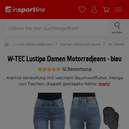
suchen
sen
Damen Motorradhosen
Damen Motorrad Jeans
IN: 14840
W-TEC Lustipa Damen Motorradjeans - blau
12 Bewertung
Aramid-Versteifung mit weichem Baumwollfutter, Menge
von Taschen, doppelt gesteppte Nähte.
mehr