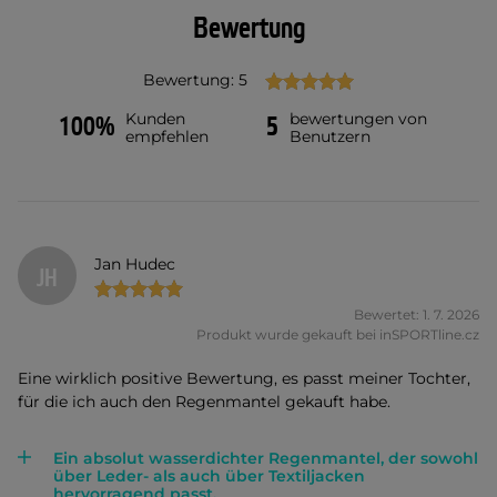
Bewertung
Bewertung: 5
Kunden
bewertungen von
100%
5
empfehlen
Benutzern
Jan Hudec
JH
Bewertet: 1. 7. 2026
Produkt wurde gekauft bei inSPORTline.cz
Eine wirklich positive Bewertung, es passt meiner Tochter,
für die ich auch den Regenmantel gekauft habe.
Ein absolut wasserdichter Regenmantel, der sowohl
über Leder- als auch über Textiljacken
hervorragend passt.