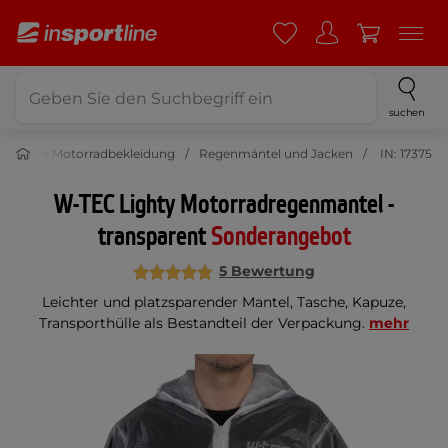
suchen
erdichte Motorradbekleidung
Regenmäntel und Jacken
IN: 17375
W-TEC Lighty Motorradregenmantel -
transparent
Sonderangebot
5 Bewertung
Leichter und platzsparender Mantel, Tasche, Kapuze,
Transporthülle als Bestandteil der Verpackung.
mehr