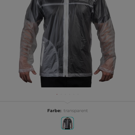
Farbe:
transparent