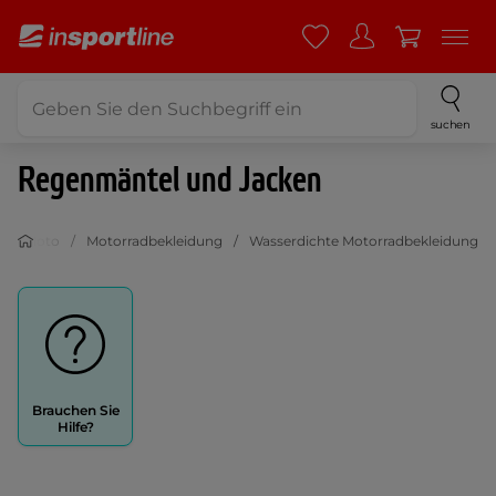
suchen
Regenmäntel und Jacken
Moto
Motorradbekleidung
Wasserdichte Motorradbekleidung
Brauchen Sie
Hilfe?