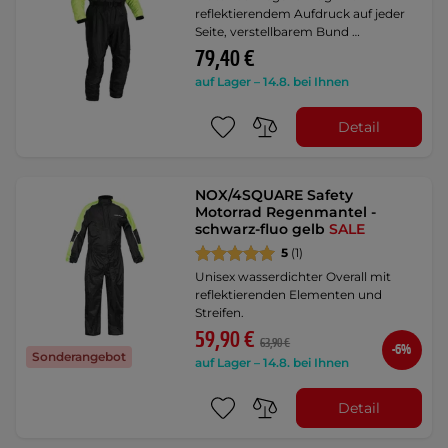
reflektierendem Aufdruck auf jeder
Seite, verstellbarem Bund …
79,40 €
auf Lager – 14.8. bei Ihnen
Detail
NOX/4SQUARE Safety
Motorrad Regenmantel -
schwarz-fluo gelb
SALE
5
(1)
Unisex wasserdichter Overall mit
reflektierenden Elementen und
Streifen.
59,90 €
63,90 €
-6%
Sonderangebot
auf Lager – 14.8. bei Ihnen
Detail