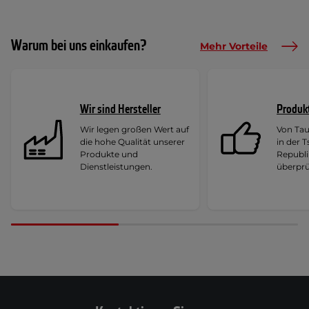
Warum bei uns einkaufen?
Mehr Vorteile
Wir sind Hersteller
Produk
Wir legen großen Wert auf
Von Ta
die hohe Qualität unserer
in der 
Produkte und
Republi
Dienstleistungen.
überprü