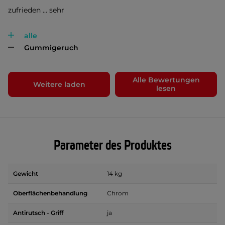
zufrieden ... sehr
alle
Gummigeruch
Alle Bewertungen
Weitere laden
lesen
Parameter des Produktes
Gewicht
14 kg
Oberflächenbehandlung
Chrom
Antirutsch - Griff
ja