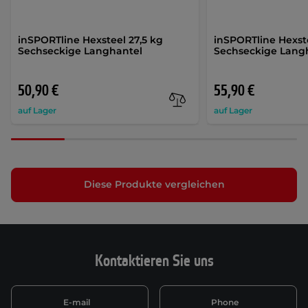
inSPORTline Hexsteel 27,5 kg
inSPORTline Hexst
Sechseckige Langhantel
Sechseckige Lang
50,90 €
55,90 €
auf Lager
auf Lager
Diese Produkte vergleichen
Kontaktieren Sie uns
E-mail
Phone