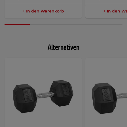
+ In den Warenkorb
+ In den W
Alternativen