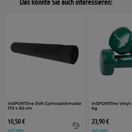
Das könnte Sie auch interessieren:
inSPORTline EVA Gymnastikmatte
inSPORTline Vinyl-
173 x 60 cm
kg
10,50 €
23,90 €
auf Lager
auf Lager