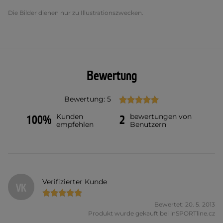
Die Bilder dienen nur zu Illustrationszwecken.
Bewertung
Bewertung: 5
Kunden
bewertungen von
100%
2
empfehlen
Benutzern
Verifizierter Kunde
VK
Bewertet: 20. 5. 2013
Produkt wurde gekauft bei inSPORTline.cz