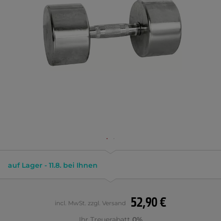
auf Lager - 11.8. bei Ihnen
52,90 €
incl. MwSt. zzgl. Versand
Ihr Treuerabatt
0%