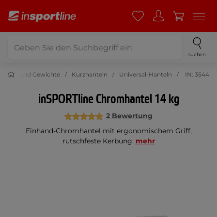
suchen
anteln und Gewichte
Kurzhanteln
Universal-Hanteln
IN: 3544
inSPORTline Chromhantel 14 kg
2 Bewertung
Einhand-Chromhantel mit ergonomischem Griff,
rutschfeste Kerbung.
mehr