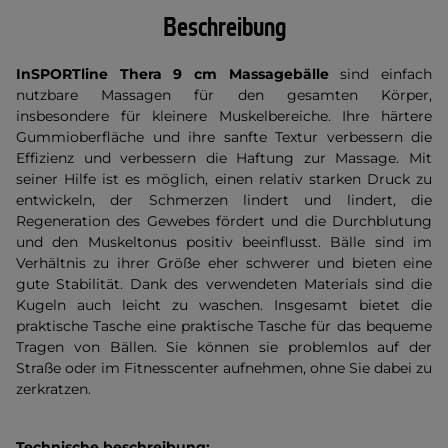
Beschreibung
InSPORTline Thera 9 cm Massagebälle
sind einfach
nutzbare Massagen für den gesamten Körper,
insbesondere für kleinere Muskelbereiche. Ihre härtere
Gummioberfläche und ihre sanfte Textur verbessern die
Effizienz und verbessern die Haftung zur Massage. Mit
seiner Hilfe ist es möglich, einen relativ starken Druck zu
entwickeln, der Schmerzen lindert und lindert, die
Regeneration des Gewebes fördert und die Durchblutung
und den Muskeltonus positiv beeinflusst. Bälle sind im
Verhältnis zu ihrer Größe eher schwerer und bieten eine
gute Stabilität. Dank des verwendeten Materials sind die
Kugeln auch leicht zu waschen. Insgesamt bietet die
praktische Tasche eine praktische Tasche für das bequeme
Tragen von Bällen. Sie können sie problemlos auf der
Straße oder im Fitnesscenter aufnehmen, ohne Sie dabei zu
zerkratzen.
Technische beschreibung: