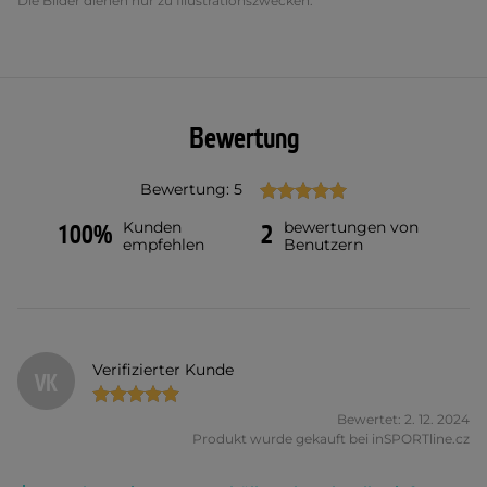
Die Bilder dienen nur zu Illustrationszwecken.
Bewertung
Bewertung: 5
Kunden
bewertungen von
100%
2
empfehlen
Benutzern
Verifizierter Kunde
VK
Bewertet: 2. 12. 2024
Produkt wurde gekauft bei inSPORTline.cz