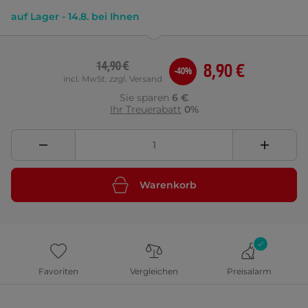
auf Lager - 14.8. bei Ihnen
14,90 €
8,90 €
-40%
incl. MwSt. zzgl. Versand
Sie sparen
6 €
Ihr Treuerabatt
0%
Warenkorb
Favoriten
Vergleichen
Preisalarm