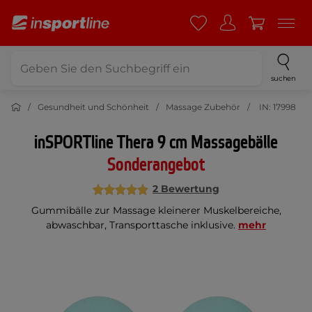
suchen
Gesundheit und Schönheit
Massage Zubehör
IN: 17998
inSPORTline Thera 9 cm Massagebälle
Sonderangebot
2 Bewertung
Gummibälle zur Massage kleinerer Muskelbereiche,
abwaschbar, Transporttasche inklusive.
mehr