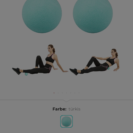
Farbe:
türkis