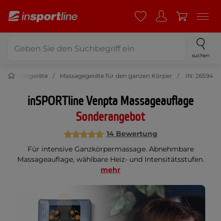
suchen
age Kleingeräte
Massagegeräte für den ganzen Körper
IN: 26594
inSPORTline Venpta Massageauflage
Sonderangebot
14 Bewertung
Für intensive Ganzkörpermassage. Abnehmbare
Massageauflage, wählbare Heiz- und Intensitätsstufen.
mehr