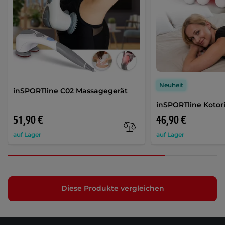
Neuheit
inSPORTline C02 Massagegerät
inSPORTline Kotor
51,90 €
46,90 €
auf Lager
auf Lager
Diese Produkte vergleichen