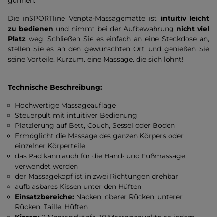
gönnen.
Die inSPORTline Venpta-Massagematte ist
intuitiv leicht
zu bedienen
und nimmt bei der Aufbewahrung
nicht viel
Platz
weg. Schließen Sie es einfach an eine Steckdose an,
stellen Sie es an den gewünschten Ort und genießen Sie
seine Vorteile. Kurzum, eine Massage, die sich lohnt!
Technische Beschreibung:
Hochwertige Massageauflage
Steuerpult mit intuitiver Bedienung
Platzierung auf Bett, Couch, Sessel oder Boden
Ermöglicht die Massage des ganzen Körpers oder
einzelner Körperteile
das Pad kann auch für die Hand- und Fußmassage
verwendet werden
der Massagekopf ist in zwei Richtungen drehbar
aufblasbares Kissen unter den Hüften
Einsatzbereiche:
Nacken, oberer Rücken, unterer
Rücken, Taille, Hüften