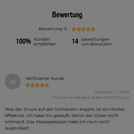
Bewertung
Bewertung: 5
Kunden
bewertungen
100%
14
empfehlen
von Benutzern
Verifizierter Kunde
VK
Bewertet: 2. 1. 2026
Produkt wurde gekauft bei inSPORTline.cz
Was den Druck auf den Ischiasnerv angeht, ist ein Hocker
effektiver. Ich habe ihn gekauft, damit das Sitzen nicht
schmerzt. Das Massagekissen habe ich noch nicht
ausprobiert.