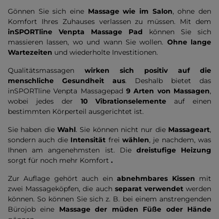
Gönnen Sie sich eine
Massage wie im Salon
, ohne den
Komfort Ihres Zuhauses verlassen zu müssen. Mit dem
inSPORTline Venpta Massage Pad
können Sie sich
massieren lassen, wo und wann Sie wollen.
Ohne lange
Wartezeiten
und wiederholte Investitionen.
Qualitätsmassagen
wirken sich positiv auf die
menschliche Gesundheit aus
. Deshalb bietet das
inSPORTline Venpta Massagepad
9 Arten von Massagen
,
wobei jedes der
10 Vibrationselemente
auf einen
bestimmten Körperteil ausgerichtet ist.
Sie haben die
Wahl
. Sie können nicht nur die
Massageart
,
sondern auch die
Intensität
frei
wählen
, je nachdem, was
Ihnen am angenehmsten ist. Die
dreistufige Heizung
sorgt für noch mehr Komfort
.
Zur Auflage gehört auch ein
abnehmbares Kissen
mit
zwei Massageköpfen, die auch
separat verwendet
werden
können. So können Sie sich z. B. bei einem anstrengenden
Bürojob eine
Massage der müden Füße oder Hände