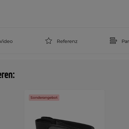
Video
Referenz
Pa
eren:
Sonderangebot