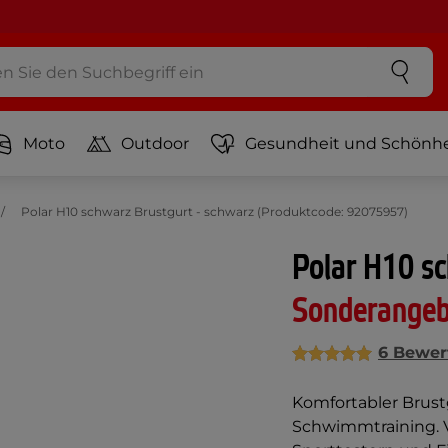
Moto
Outdoor
Gesundheit und Schönhe
Polar H10 schwarz Brustgurt - schwarz (Produktcode: 92075957)
Polar H10 sc
Sonderange
6 Bewer
Komfortabler Brust
Schwimmtraining. V