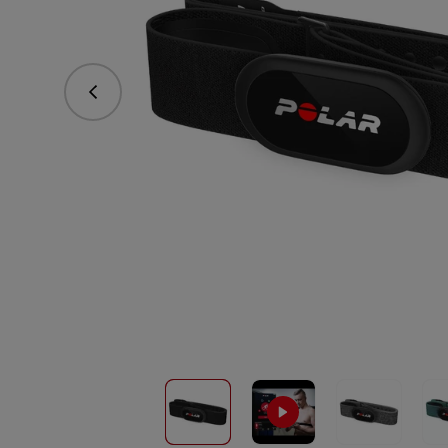
vorhergehend