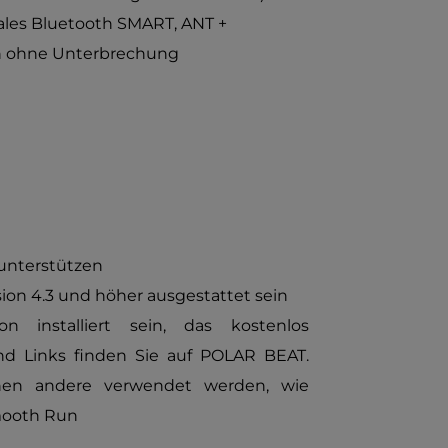
tales Bluetooth SMART, ANT +
n ohne Unterbrechung
 unterstützen
ion 4.3 und höher ausgestattet sein
installiert sein, das kostenlos
nd Links finden Sie auf POLAR BEAT.
nen andere verwendet werden, wie
mooth Run