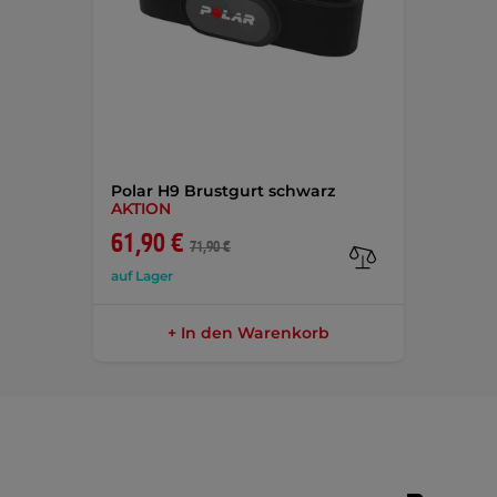
Polar H9 Brustgurt schwarz
AKTION
61,90 €
71,90 €
auf Lager
+ In den Warenkorb