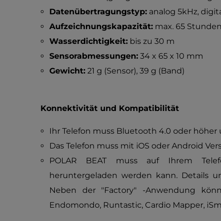
Datenübertragungstyp:
analog 5kHz, digi
Aufzeichnungskapazität:
max. 65 Stunde
Wasserdichtigkeit:
bis zu 30 m
Sensorabmessungen:
34 x 65 x 10 mm
Gewicht:
21 g (Sensor), 39 g (Band)
Konnektivität und Kompatibilität
Ihr Telefon muss Bluetooth 4.0 oder höher
Das Telefon muss mit iOS oder Android Vers
POLAR BEAT muss auf Ihrem Telefon 
heruntergeladen werden kann. Details u
Neben der "Factory" -Anwendung kön
Endomondo, Runtastic, Cardio Mapper, iS