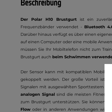
Beschreibung
Der Polar H10 Brustgurt
ist ein zuverläs
Frequenzbänder verwendet -
Bluetooth 4.
Darüber hinaus verfügt es über einen eigenen 
auf einen Computer oder eine mobile Anwe
müssen Sie Ihr Mobiltelefon nicht zum Tra
Brustgurt auch
beim Schwimmen verwend
Der Sensor kann mit kompatiblen Mobiltel
gekoppelt werden. Der große Vorteil ist au
Signalen mit ausgewählten Sporttestern an
analogen Signal
sind die meisten Fitnesstr
zum Brustgurt unterstützen. Sie können d
Flow
oder in anderen Anwendungen wie En