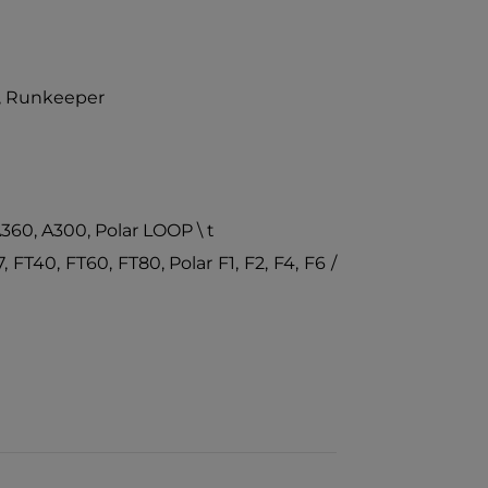
, Runkeeper
360, A300, Polar LOOP \ t
 FT40, FT60, FT80, Polar F1, F2, F4, F6 /