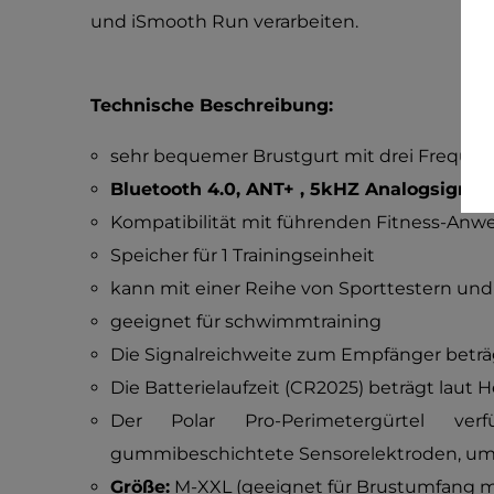
und iSmooth Run verarbeiten.
Technische Beschreibung:
sehr bequemer Brustgurt mit drei Freque
Bluetooth 4.0, ANT+ , 5kHZ Analogsignal
Kompatibilität mit führenden Fitness-An
Speicher für 1 Trainingseinheit
kann mit einer Reihe von Sporttestern un
geeignet für schwimmtraining
Die Signalreichweite zum Empfänger beträg
Die Batterielaufzeit (CR2025) beträgt laut 
Der Polar Pro-Perimetergürtel verfü
gummibeschichtete Sensorelektroden, um 
Größe:
M-XXL (geeignet für Brustumfang m