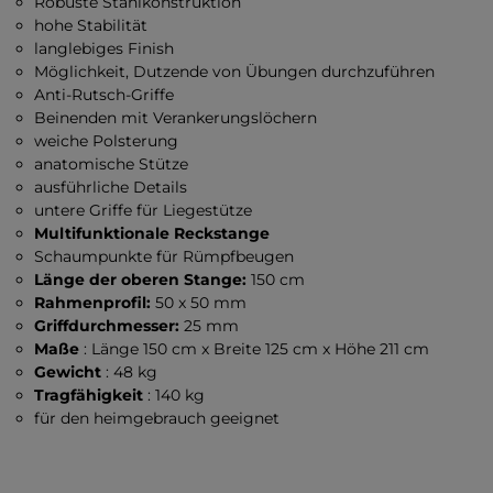
Robuste Stahlkonstruktion
hohe Stabilität
langlebiges Finish
Möglichkeit, Dutzende von Übungen durchzuführen
Anti-Rutsch-Griffe
Beinenden mit Verankerungslöchern
weiche Polsterung
anatomische Stütze
ausführliche Details
untere Griffe für Liegestütze
Multifunktionale Reckstange
Schaumpunkte für Rümpfbeugen
Länge der oberen Stange:
150 cm
Rahmenprofil:
50 x 50 mm
Griffdurchmesser:
25 mm
Maße
: Länge 150 cm x Breite 125 cm x Höhe 211 cm
Gewicht
: 48 kg
Tragfähigkeit
: 140 kg
für den heimgebrauch geeignet