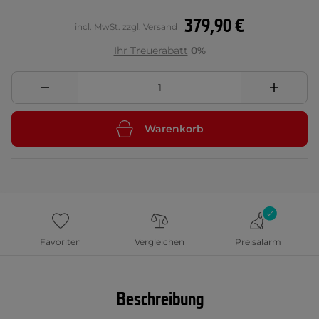
379,90 €
incl. MwSt. zzgl. Versand
Ihr Treuerabatt
0%
Warenkorb
Favoriten
Vergleichen
Preisalarm
Beschreibung