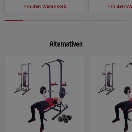
+ In den Warenkorb
+ In den W
Alternativen