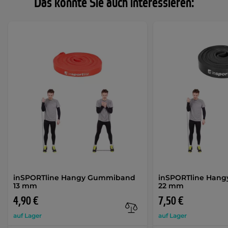
Das könnte Sie auch interessieren:
inSPORTline Hangy Gummiband
inSPORTline Han
13 mm
22 mm
4,90 €
7,50 €
auf Lager
auf Lager