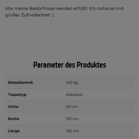
Alle meine Bedürfnisse werden erfüllt! Ich nutze es mit
großer Zufriedenheit :)
Parameter des Produktes
Belastbarkeit
140 kg
Trapeztyp
Allzweck
Höhe
211 cm
Breite
125 cm
Länge
150 cm