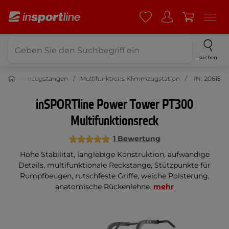
suchen
Klimmzugstangen
Multifunktions Klimmzugstation
IN: 20615
inSPORTline Power Tower PT300
Multifunktionsreck
1 Bewertung
Hohe Stabilität, langlebige Konstruktion, aufwändige
Details, multifunktionale Reckstange, Stützpunkte für
Rumpfbeugen, rutschfeste Griffe, weiche Polsterung,
anatomische Rückenlehne.
mehr