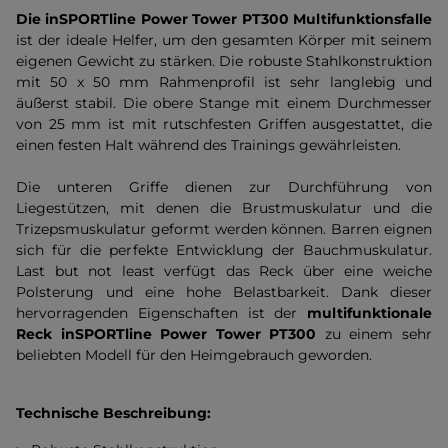
Die inSPORTline Power Tower PT300 Multifunktionsfalle
ist der ideale Helfer, um den gesamten Körper mit seinem
eigenen Gewicht zu stärken. Die robuste Stahlkonstruktion
mit 50 x 50 mm Rahmenprofil ist sehr langlebig und
äußerst stabil. Die obere Stange mit einem Durchmesser
von 25 mm ist mit rutschfesten Griffen ausgestattet, die
einen festen Halt während des Trainings gewährleisten.
Die unteren Griffe dienen zur Durchführung von
Liegestützen, mit denen die Brustmuskulatur und die
Trizepsmuskulatur geformt werden können. Barren eignen
sich für die perfekte Entwicklung der Bauchmuskulatur.
Last but not least verfügt das Reck über eine weiche
Polsterung und eine hohe Belastbarkeit. Dank dieser
hervorragenden Eigenschaften ist der
multifunktionale
Reck inSPORTline Power Tower PT300
zu einem sehr
beliebten Modell für den Heimgebrauch geworden.
Technische Beschreibung: