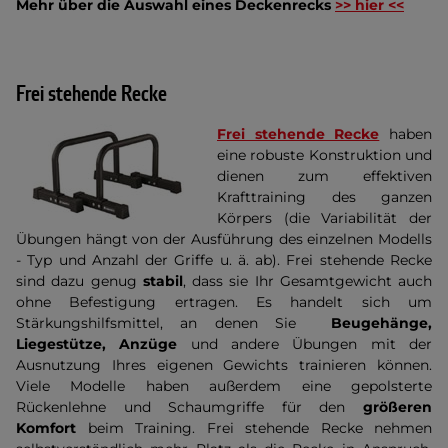
Mehr über die Auswahl eines Deckenrecks
>> hier <<
Frei stehende Recke
Frei stehende Recke
haben
eine robuste Konstruktion und
dienen zum effektiven
Krafttraining des ganzen
Körpers (die Variabilität der
Übungen hängt von der Ausführung des einzelnen Modells
- Typ und Anzahl der Griffe u. ä. ab). Frei stehende Recke
sind dazu genug
stabil
, dass sie Ihr Gesamtgewicht auch
ohne Befestigung ertragen. Es handelt sich um
Stärkungshilfsmittel, an denen Sie
Beugehänge,
Liegestütze, Anzüge
und andere Übungen mit der
Ausnutzung Ihres eigenen Gewichts trainieren können.
Viele Modelle haben außerdem eine gepolsterte
Rückenlehne und Schaumgriffe für den
größeren
Komfort
beim Training. Frei stehende Recke nehmen