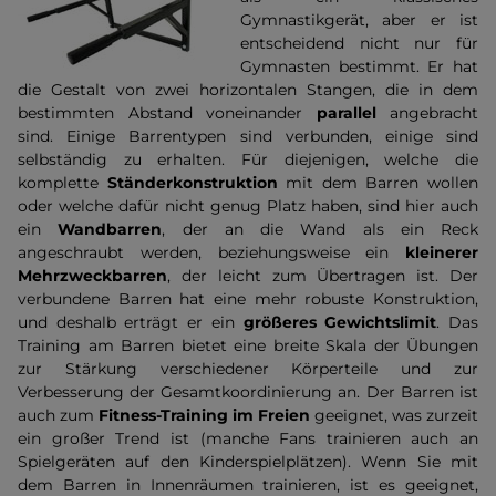
Gymnastikgerät, aber er ist
entscheidend nicht nur für
Gymnasten bestimmt. Er hat
die Gestalt von zwei horizontalen Stangen, die in dem
bestimmten Abstand voneinander
parallel
angebracht
sind. Einige Barrentypen sind verbunden, einige sind
selbständig zu erhalten. Für diejenigen, welche die
komplette
Ständerkonstruktion
mit dem Barren wollen
oder welche dafür nicht genug Platz haben, sind hier auch
ein
Wandbarren
, der an die Wand als ein Reck
angeschraubt werden, beziehungsweise ein
kleinerer
Mehrzweckbarren
, der leicht zum Übertragen ist. Der
verbundene Barren hat eine mehr robuste Konstruktion,
und deshalb erträgt er ein
größeres Gewichtslimit
. Das
Training am Barren bietet eine breite Skala der Übungen
zur Stärkung verschiedener Körperteile und zur
Verbesserung der Gesamtkoordinierung an. Der Barren ist
auch zum
Fitness-Training im Freien
geeignet, was zurzeit
ein großer Trend ist (manche Fans trainieren auch an
Spielgeräten auf den Kinderspielplätzen). Wenn Sie mit
dem Barren in Innenräumen trainieren, ist es geeignet,