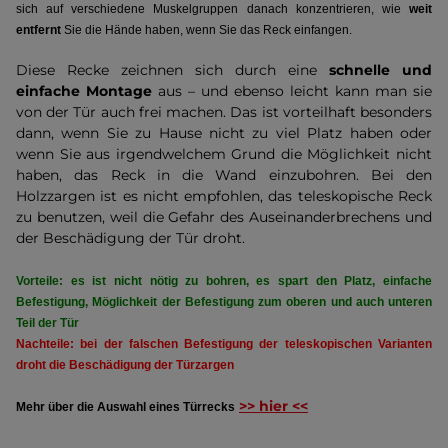
sich auf verschiedene Muskelgruppen danach konzentrieren, wie
weit
entfernt
Sie die Hände haben, wenn Sie das Reck einfangen.
Diese Recke zeichnen sich durch eine
schnelle und
einfache Montage
aus – und ebenso leicht kann man sie
von der Tür auch frei machen. Das ist vorteilhaft besonders
dann, wenn Sie zu Hause nicht zu viel Platz haben oder
wenn Sie aus irgendwelchem Grund die Möglichkeit nicht
haben, das Reck in die Wand einzubohren. Bei den
Holzzargen ist es nicht empfohlen, das teleskopische Reck
zu benutzen, weil die Gefahr des Auseinanderbrechens und
der Beschädigung der Tür droht.
Vorteile: es ist nicht nötig zu bohren, es spart den Platz, einfache
Befestigung, Möglichkeit der Befestigung zum oberen und auch unteren
Teil der Tür
Nachteile: bei der falschen Befestigung der teleskopischen Varianten
droht die Beschädigung der Türzargen
>> hier <<
Mehr über die Auswahl eines Türrecks