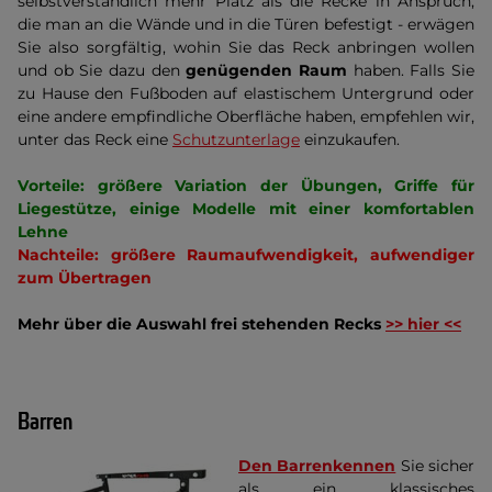
selbstverständlich mehr Platz als die Recke in Anspruch,
die man an die Wände und in die Türen befestigt - erwägen
Sie also sorgfältig, wohin Sie das Reck anbringen wollen
und ob Sie dazu den
genügenden Raum
haben. Falls Sie
zu Hause den Fußboden auf elastischem Untergrund oder
eine andere empfindliche Oberfläche haben, empfehlen wir,
unter das Reck eine
Schutzunterlage
einzukaufen.
V
orteile: größere Variation der Übungen, Griffe für
Liegestütze, einige Modelle mit einer komfortablen
Lehne
N
achteile: größere Raumaufwendigkeit, aufwendiger
zum Übertragen
Mehr über die Auswahl
frei stehenden Recks
>> hier <<
Barren
Den Barrenkennen
Sie sicher
als ein klassisches