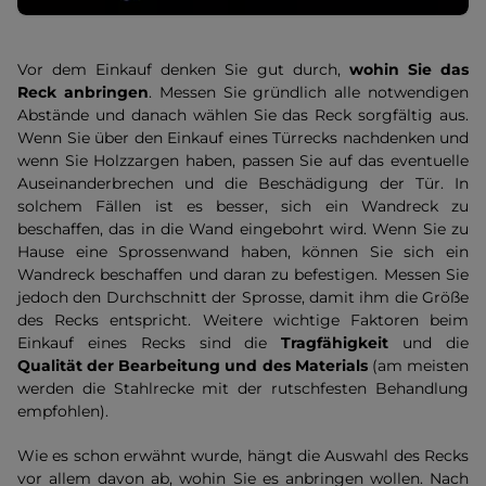
Vor dem Einkauf denken Sie gut durch,
wohin Sie das
Reck anbringen
. Messen Sie gründlich alle notwendigen
Abstände und danach wählen Sie das Reck sorgfältig aus.
Wenn Sie über den Einkauf eines Türrecks nachdenken und
wenn Sie Holzzargen haben, passen Sie auf das eventuelle
Auseinanderbrechen und die Beschädigung der Tür. In
solchem Fällen ist es besser, sich ein Wandreck zu
beschaffen, das in die Wand eingebohrt wird. Wenn Sie zu
Hause eine Sprossenwand haben, können Sie sich ein
Wandreck beschaffen und daran zu befestigen. Messen Sie
jedoch den Durchschnitt der Sprosse, damit ihm die Größe
des Recks entspricht. Weitere wichtige Faktoren beim
Einkauf eines Recks sind die
Tragfähigkeit
und die
Qualität der Bearbeitung und des Materials
(am meisten
werden die Stahlrecke mit der rutschfesten Behandlung
empfohlen).
Wie es schon erwähnt wurde, hängt die Auswahl des Recks
vor allem davon ab, wohin Sie es anbringen wollen. Nach