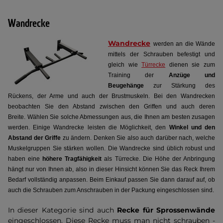
Wandrecke
Wandrecke
werden an die Wände
mittels der Schrauben befestigt und
gleich wie
Türrecke
dienen sie zum
Training der
Anzüge und
Beugehänge
zur Stärkung des
Rückens, der Arme und auch der Brustmuskeln. Bei den Wandrecken
beobachten Sie den Abstand zwischen den Griffen und auch deren
Breite. Wählen Sie solche Abmessungen aus, die Ihnen am besten zusagen
werden. Einige Wandrecke leisten die Möglichkeit, den
Winkel und den
Abstand der Griffe
zu ändern. Denken Sie also auch darüber nach, welche
Muskelgruppen Sie stärken wollen. Die Wandrecke sind üblich robust und
haben eine
höhere Tragfähigkeit
als Türrecke. Die Höhe der Anbringung
hängt nur von Ihnen ab, also in dieser Hinsicht können Sie das Reck Ihrem
Bedarf vollständig anpassen. Beim Einkauf passen Sie dann darauf auf, ob
auch die Schrauben zum Anschrauben in der Packung eingeschlossen sind.
In dieser Kategorie sind auch
Recke für Sprossenwände
eingeschlossen. Diese Recke muss man nicht schrauben -