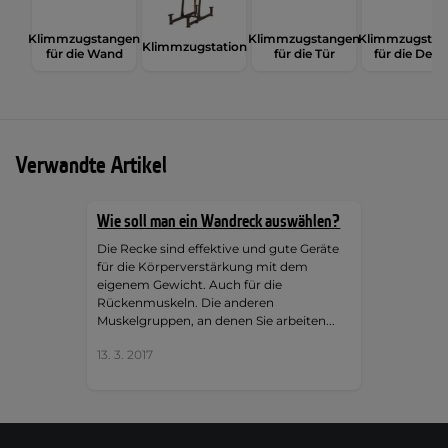
Klimmzugstangen
Klimmzugstangen
Klimmzugstan
Klimmzugstation
für die Wand
für die Tür
für die Deck
Verwandte Artikel
Wie soll man ein Wandreck auswählen?
Die Recke sind effektive und gute Geräte
für die Körperverstärkung mit dem
eigenem Gewicht. Auch für die
Rückenmuskeln. Die anderen
Muskelgruppen, an denen Sie arbeiten...
13. 3. 2017