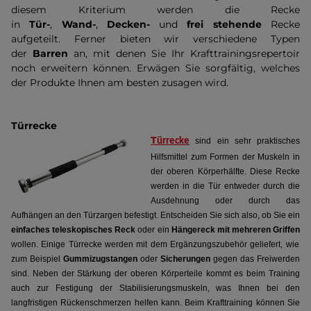
diesem Kriterium werden die Recke
in
Tür-
,
Wand-
,
Decken-
und
frei stehende
Recke
aufgeteilt. Ferner bieten wir verschiedene Typen
der
Barren
an, mit denen Sie
Ihr Krafttrainingsrepertoir
noch erweitern können.
Erwägen Sie sorgfältig, welches
der Produkte Ihnen am besten zusagen wird.
Türrecke
T
ürrecke
sind ein sehr praktisches
Hilfsmittel zum Formen der Muskeln in
der oberen Körperhälfte. Diese Recke
werden in die Tür entweder durch die
Ausdehnung oder durch das
Aufhängen an den Türzargen befestigt. Entscheiden Sie sich also, ob Sie ein
einfaches teleskopisches Reck
oder ein
Hängereck
mit mehreren Griffen
wollen. Einige Türrecke werden mit dem Ergänzungszubehör geliefert, wie
zum Beispiel
Gummizugstangen
oder
Sicherungen
gegen das Freiwerden
sind. Neben der Stärkung der oberen Körperteile kommt es beim Training
auch zur Festigung der Stabilisierungsmuskeln, was Ihnen bei den
langfristigen Rückenschmerzen helfen kann. Beim Krafttraining können Sie