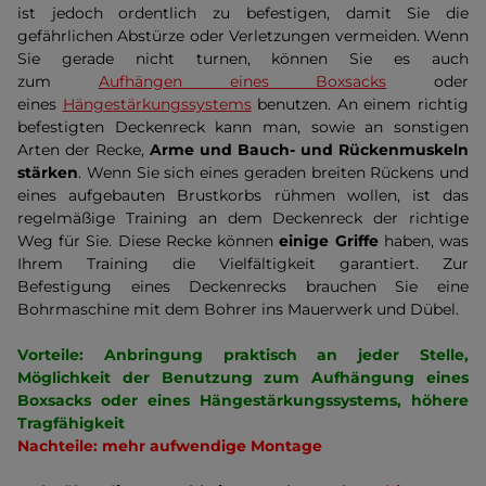
ist jedoch ordentlich zu befestigen, damit Sie die
gefährlichen Abstürze oder Verletzungen vermeiden. Wenn
Sie gerade nicht turnen, können Sie es auch
zum
Aufhängen eines Boxsacks
oder
eines
Hängestärkungssystems
benutzen. An einem richtig
befestigten Deckenreck kann man, sowie an sonstigen
Arten der Recke,
Arme und Bauch- und Rückenmuskeln
stärken
. Wenn Sie sich eines geraden breiten Rückens und
eines aufgebauten Brustkorbs rühmen wollen, ist das
regelmäßige Training an dem Deckenreck der richtige
Weg für Sie. Diese Recke können
einige Griffe
haben, was
Ihrem Training die Vielfältigkeit garantiert. Zur
Befestigung eines Deckenrecks brauchen Sie eine
Bohrmaschine mit dem Bohrer ins Mauerwerk und Dübel.
V
orteile: Anbringung praktisch an jeder Stelle,
Möglichkeit der Benutzung zum Aufhängung eines
Boxsacks oder eines Hängestärkungssystems, höhere
Tragfähigkeit
Nachteile: mehr aufwendige Montage