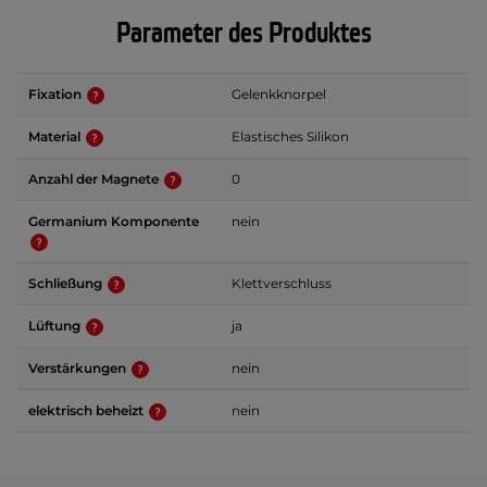
Parameter des Produktes
Fixation
Gelenkknorpel
Material
Elastisches Silikon
Anzahl der Magnete
0
Germanium Komponente
nein
Schließung
Klettverschluss
Lüftung
ja
Verstärkungen
nein
elektrisch beheizt
nein