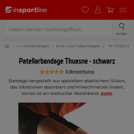
suchen
Orthesen und Bandagen
Knie- und Fußbandagen
IN: TH329-2
Patellarbandage Thuasne - schwarz
5 Bewertung
Bandage hergestellt aus speziellem elastischem Silikon,
das Vibrationen absorbiert und Knieschmerzen lindert,
Vorteil ist ein elastischer Abziehband.
mehr