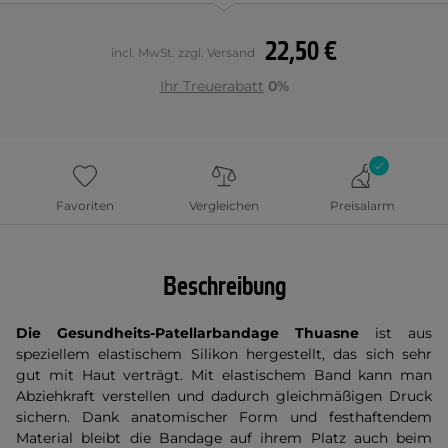
22,50 €
incl. MwSt. zzgl. Versand
Ihr Treuerabatt
0%
Favoriten
Vergleichen
Preisalarm
Beschreibung
Die Gesundheits-Patellarbandage Thuasne
ist aus
speziellem elastischem Silikon hergestellt, das sich sehr
gut mit Haut verträgt. Mit elastischem Band kann man
Abziehkraft verstellen und dadurch gleichmäßigen Druck
sichern. Dank anatomischer Form und festhaftendem
Material bleibt die Bandage auf ihrem Platz auch beim