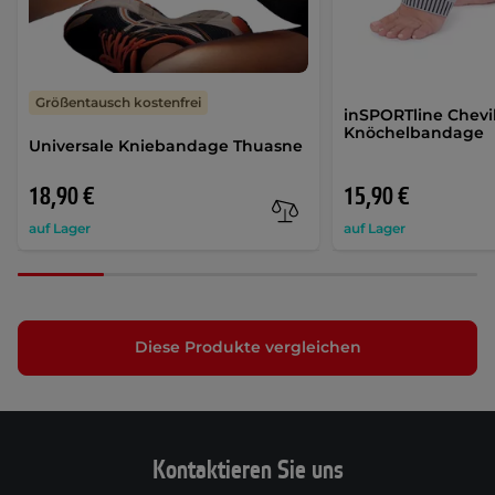
Größentausch kostenfrei
inSPORTline Chevi
Knöchelbandage
Universale Kniebandage Thuasne
18,90 €
15,90 €
auf Lager
auf Lager
Diese Produkte vergleichen
Kontaktieren Sie uns