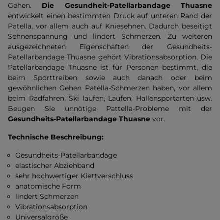
Gehen.
Die Gesundheit-Patellarbandage Thuasne
entwickelt einen bestimmten Druck auf unteren Rand der
Patella, vor allem auch auf Kniesehnen. Dadurch beseitigt
Sehnenspannung und lindert Schmerzen. Zu weiteren
ausgezeichneten Eigenschaften der Gesundheits-
Patellarbandage Thuasne gehört Vibrationsabsorption. Die
Patellarbandage Thuasne ist für Personen bestimmt, die
beim Sporttreiben sowie auch danach oder beim
gewöhnlichen Gehen Patella-Schmerzen haben, vor allem
beim Radfahren, Ski laufen, Laufen, Hallensportarten usw.
Beugen Sie unnötige Pattella-Probleme mit der
Gesundheits-Patellarbandage Thuasne
vor.
Technische Beschreibung:
Gesundheits-Patellarbandage
elastischer Abziehband
sehr hochwertiger Klettverschluss
anatomische Form
lindert Schmerzen
Vibrationsabsorption
Universalgröße