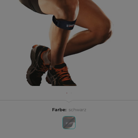
Farbe:
schwarz