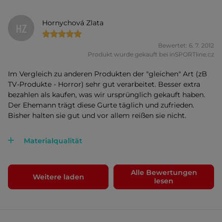
Hornychová Zlata
HZ
Bewertet: 6. 7. 2012
Produkt wurde gekauft bei inSPORTline.cz
Im Vergleich zu anderen Produkten der "gleichen" Art (zB
TV-Produkte - Horror) sehr gut verarbeitet. Besser extra
bezahlen als kaufen, was wir ursprünglich gekauft haben.
Der Ehemann trägt diese Gurte täglich und zufrieden.
Bisher halten sie gut und vor allem reißen sie nicht.
Materialqualität
Alle Bewertungen
Weitere laden
lesen