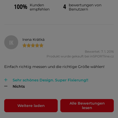
Kunden
bewertungen von
100%
4
empfehlen
Benutzern
Irena Krátká
IK
Bewertet: 7. 1. 2016
Produkt wurde gekauft bei inSPORTline.cz
Einfach richtig messen und die richtige Größe wählen!
Sehr schönes Design. Super Fixierung!!
Nichts
Alle Bewertungen
Weitere laden
lesen