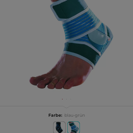
Farbe:
blau-grün