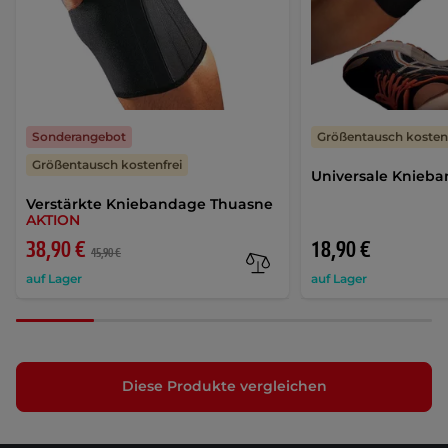
Sonderangebot
Größentausch kostenf
Größentausch kostenfrei
Universale Knieb
Verstärkte Kniebandage Thuasne
AKTION
38,90 €
18,90 €
45,90 €
auf Lager
auf Lager
Diese Produkte vergleichen