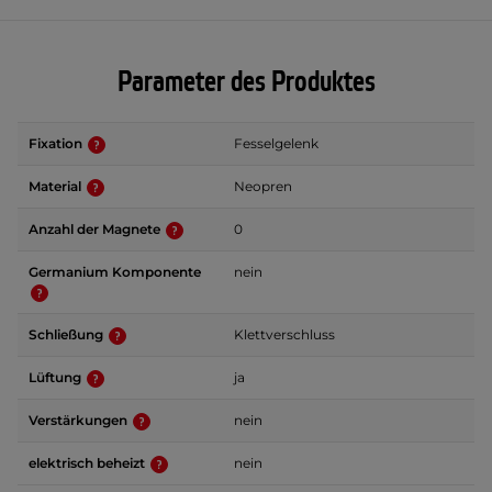
Parameter des Produktes
Fixation
Fesselgelenk
Material
Neopren
Anzahl der Magnete
0
Germanium Komponente
nein
Schließung
Klettverschluss
Lüftung
ja
Verstärkungen
nein
elektrisch beheizt
nein