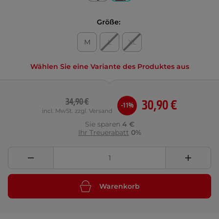
Größe:
M
L
XL
Wählen Sie eine Variante des Produktes aus
34,90 €
30,90 €
-11%
incl. MwSt. zzgl. Versand
Sie sparen
4 €
Ihr Treuerabatt
0%
Warenkorb