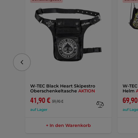
vorhergehend
W-TEC Black Heart Skipestro
W-TEC 
Oberschenkeltasche
AKTION
Helm
41,90 €
69,90
59,90 €
auf Lager
auf Lage
+ In den Warenkorb