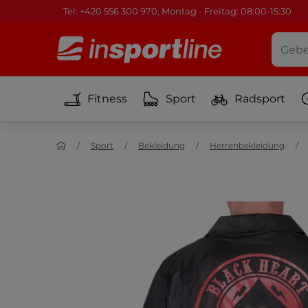
Tel: +420 556 300 970, Montag - Freitag: 08:00-15:30
Fitness
Sport
Radsport
Sport
Bekleidung
Herrenbekleidung