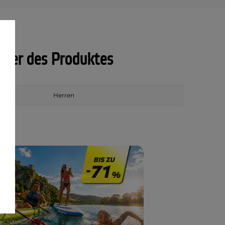
ter des Produktes
Herren