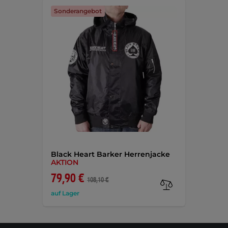
Sonderangebot
Black Heart Barker Herrenjacke
AKTION
79,90 €
108,10 €
auf Lager