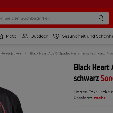
Moto
Outdoor
Gesundheit und Schönhe
Herrenjacken
Black Heart Ace Of Spades Herrenjacke - schwarz (P
Black Heart 
schwarz
Son
Herren Textiljacke 
Passform.
mehr