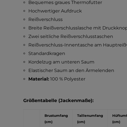
Bequemes graues Thermofutter
Hochwertiger Aufdruck
Reißverschluss
Breite Reißverschlusslasche mit Druckknop
Zwei seitliche Reißverschlusstaschen
Reißverschluss-Innentasche am Hauptreiß
Standardkragen
Kordelzug am unteren Saum
Elastischer Saum an den Ärmelenden
Material:
100 % Polyester
Größentabelle (Jackenmaße):
Brustumfang
Taillenumfang
Hüftum
(cm)
(cm)
(cm)