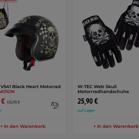
V541 Black Heart Motorrad
W-TEC Web Skull
AKTION
Motorrradhandschuhe
 €
25,90 €
122,90 €
r
auf Lager
+ In den Warenkorb
+ In den Warenkorb