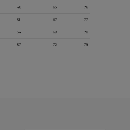
48
65
76
51
67
77
54
69
78
57
72
79