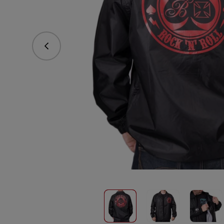
vorhergehend