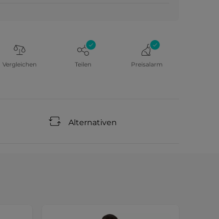
Vergleichen
Teilen
Preisalarm
Alternativen
Sonde