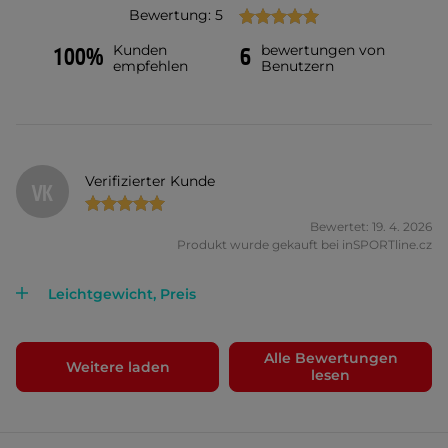
Bewertung: 5
Kunden
bewertungen von
100%
6
empfehlen
Benutzern
Verifizierter Kunde
VK
Bewertet: 19. 4. 2026
Produkt wurde gekauft bei inSPORTline.cz
Leichtgewicht, Preis
Alle Bewertungen
Weitere laden
lesen