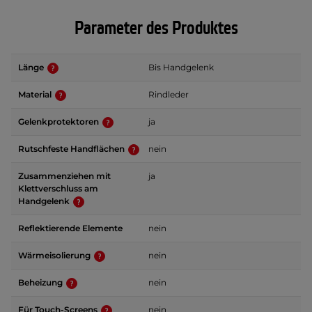
Parameter des Produktes
Länge
Bis Handgelenk
Material
Rindleder
Gelenkprotektoren
ja
Rutschfeste Handflächen
nein
Zusammenziehen mit
ja
Klettverschluss am
Handgelenk
Reflektierende Elemente
nein
Wärmeisolierung
nein
Beheizung
nein
Für Touch-Screens
nein