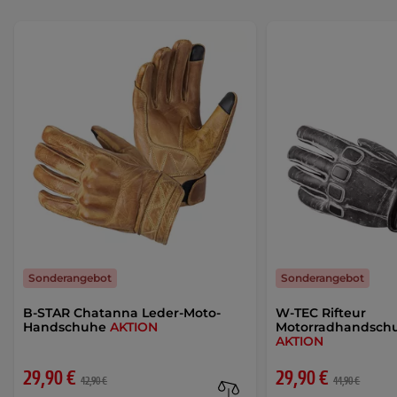
Sonderangebot
Sonderangebot
B-STAR Chatanna Leder-Moto-
W-TEC Rifteur
Handschuhe
AKTION
Motorradhandschu
AKTION
29,90 €
29,90 €
42,90 €
44,90 €