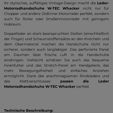
Ihr stylisches, auffälliges Vintage-Design macht die
Leder-
Motorradhandschuhe W-TEC Whacker
nicht nur für
Chopper und andere Oldtimer-Motorräder perfekt, sondern
auch für Roller oder Straßenmotorräder mit geringem
Hubraum.
Doppelleder an stark beanspruchten Stellen (einschließlich
der Finger) und Schaumstoffeinsätze an den Knöcheln und
dem Obermaterial machen die Handschuhe nicht nur
sicherer, sondern auch langlebiger. Das perforierte Panel
am Daumen lässt frische Luft in die Handschuhe
eindringen. Vielleicht schätzen Sie auch das bequeme
Innenfutter und das Stretch-Panel am Handgelenk, das
mehr Bewegungsfreiheit und einfaches Anziehen
ermöglicht. Dank des anschmiegsamen Rindsleders und
des Klettverschlusses
passen die Leder
Motorradhandschuhe W-TEC Whacker
perfekt.
Technische Beschreibung: