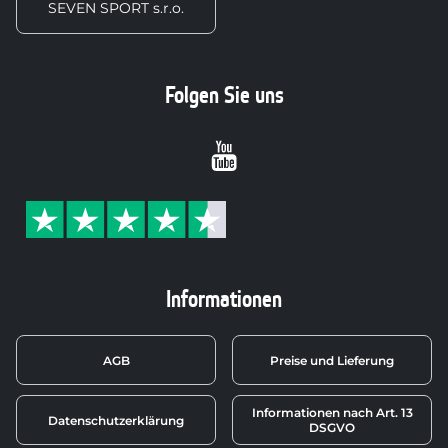
SEVEN SPORT s.r.o.
Folgen Sie uns
Youtube
Informationen
AGB
Preise und Lieferung
Informationen nach Art. 13
Datenschutzerklärung
DSGVO