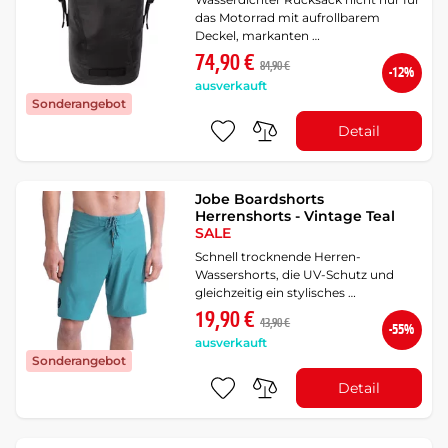
das Motorrad mit aufrollbarem
Deckel, markanten …
74,90 €
84,90 €
-12%
ausverkauft
Sonderangebot
Detail
Jobe Boardshorts
Herrenshorts - Vintage Teal
SALE
Schnell trocknende Herren-
Wassershorts, die UV-Schutz und
gleichzeitig ein stylisches …
19,90 €
43,90 €
-55%
ausverkauft
Sonderangebot
Detail