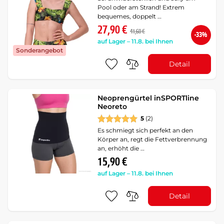
Pool oder am Strand! Extrem
bequemes, doppelt …
27,90 €
41,60 €
-33%
auf Lager – 11.8. bei Ihnen
Sonderangebot
Detail
Neoprengürtel inSPORTline
Neoreto
5
(2)
Es schmiegt sich perfekt an den
Körper an, regt die Fettverbrennung
an, erhöht die …
15,90 €
auf Lager – 11.8. bei Ihnen
Detail