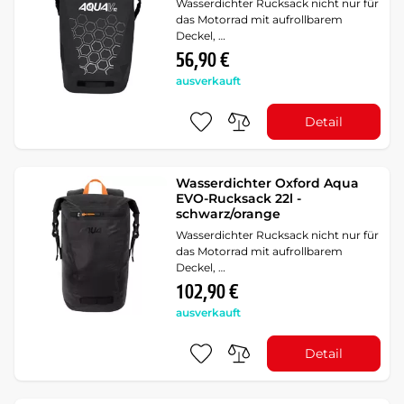
Wasserdichter Rucksack nicht nur für
das Motorrad mit aufrollbarem
Deckel, …
56,90 €
ausverkauft
Detail
Wasserdichter Oxford Aqua
EVO-Rucksack 22l -
schwarz/orange
Wasserdichter Rucksack nicht nur für
das Motorrad mit aufrollbarem
Deckel, …
102,90 €
ausverkauft
Detail