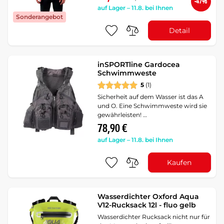
-47%
auf Lager – 11.8. bei Ihnen
Sonderangebot
Detail
inSPORTline Gardocea
Schwimmweste
5
(1)
Sicherheit auf dem Wasser ist das A
und O. Eine Schwimmweste wird sie
gewährleisten! …
78,90 €
auf Lager – 11.8. bei Ihnen
Kaufen
Wasserdichter Oxford Aqua
V12-Rucksack 12l - fluo gelb
Wasserdichter Rucksack nicht nur für