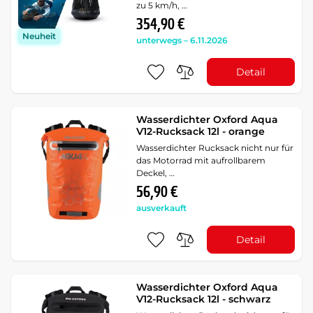
zu 5 km/h, …
354,90 €
Neuheit
unterwegs – 6.11.2026
Detail
Wasserdichter Oxford Aqua
V12-Rucksack 12l - orange
Wasserdichter Rucksack nicht nur für
das Motorrad mit aufrollbarem
Deckel, …
56,90 €
ausverkauft
Detail
Wasserdichter Oxford Aqua
V12-Rucksack 12l - schwarz