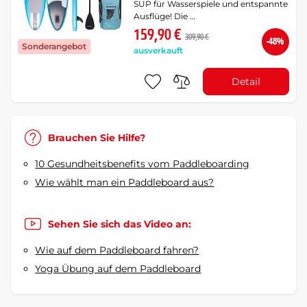
SUP für Wasserspiele und entspannte
Ausflüge! Die …
159,90 €
309,90 €
-48%
Sonderangebot
ausverkauft
Detail
Brauchen Sie Hilfe?
10 Gesundheitsbenefits vom Paddleboarding
Wie wählt man ein Paddleboard aus?
Sehen Sie sich das Video an:
Wie auf dem Paddleboard fahren?
Yoga Übung auf dem Paddleboard