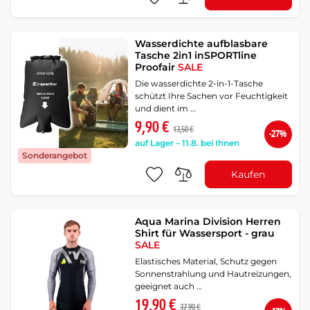
Wasserdichte aufblasbare
Tasche 2in1 inSPORTline
Proofair
SALE
Die wasserdichte 2-in-1-Tasche
schützt Ihre Sachen vor Feuchtigkeit
und dient im …
9,90 €
13,50 €
-27%
auf Lager – 11.8. bei Ihnen
Sonderangebot
Kaufen
Aqua Marina Division Herren
Shirt für Wassersport - grau
SALE
Elastisches Material, Schutz gegen
Sonnenstrahlung und Hautreizungen,
geeignet auch …
19,90 €
37,90 €