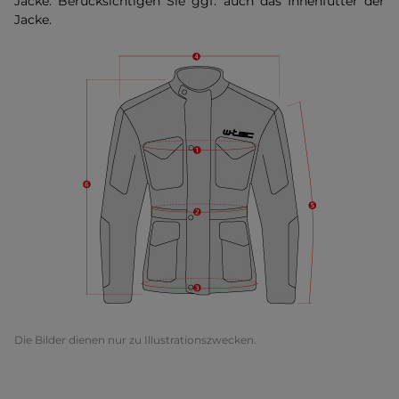
Jacke. Berücksichtigen Sie ggf. auch das Innenfutter der
Jacke.
Die Bilder dienen nur zu Illustrationszwecken.