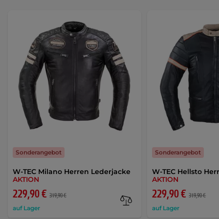
Sonderangebot
Sonderangebot
W-TEC Milano Herren Lederjacke
W-TEC Hellsto Her
AKTION
AKTION
229,90 €
229,90 €
319,90 €
319,90 €
auf Lager
auf Lager