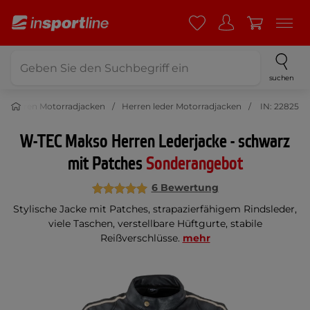
suchen
Herren Motorradjacken
Herren leder Motorradjacken
IN: 22825
W-TEC Makso Herren Lederjacke - schwarz
mit Patches
Sonderangebot
6 Bewertung
Stylische Jacke mit Patches, strapazierfähigem Rindsleder,
viele Taschen, verstellbare Hüftgurte, stabile
Reißverschlüsse.
mehr