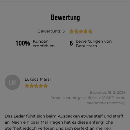
Bewertung
Bewertung: 5
Kunden
bewertungen von
100%
6
empfehlen
Benutzern
Lukács Marsi
LM
Bewertet: 18. 2. 2026
Produkt wurde gekauft bei inSPORTline.hu
(automatic translated)
Das Leder fühlt sich beim Auspacken etwas steif und straff
an. Nach ein paar Mal Tragen hat es diese anfängliche
Steifheit jedoch verloren und sich perfekt an meinen