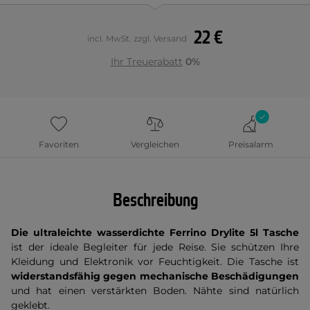
22 €
incl. MwSt. zzgl. Versand
Ihr Treuerabatt
0%
Favoriten
Vergleichen
Preisalarm
Beschreibung
Die ultraleichte wasserdichte Ferrino Drylite 5l Tasche
ist der ideale Begleiter für jede Reise. Sie schützen Ihre
Kleidung und Elektronik vor Feuchtigkeit. Die Tasche ist
widerstandsfähig gegen mechanische Beschädigungen
und hat einen verstärkten Boden. Nähte sind natürlich
geklebt.