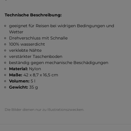
Technische Beschreibung:
geeignet für Reisen bei widrigen Bedingungen und
Wetter
Drehverschluss mit Schnalle
100% wasserdicht
verklebte Nähte
verstärkter Taschenboden
beständig gegen mechanische Beschädigungen
Material:
Nylon
Maße:
42 x 8,7 x 16,5 cm
Volumen:
5 l
Gewicht:
35 g
Die Bilder dienen nur zu Illustrationszwecken.