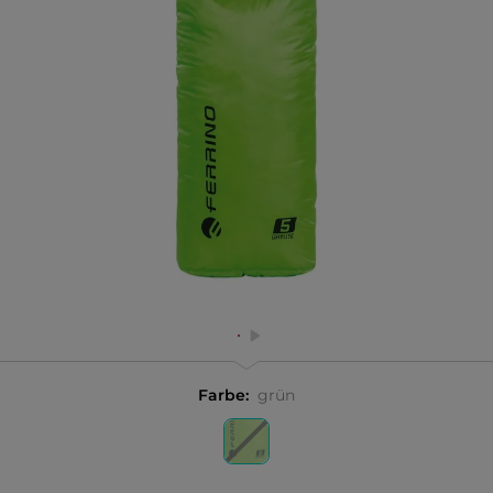
Farbe:
grün