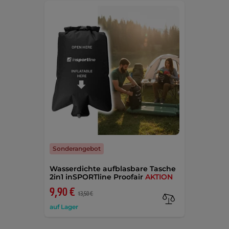
Sonderangebot
Wasserdichte aufblasbare Tasche
2in1 inSPORTline Proofair
AKTION
9,90 €
13,50 €
auf Lager