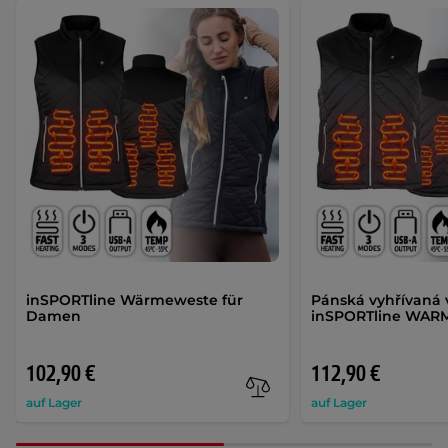
inSPORTline Wärmeweste für
Pánská vyhřívaná 
Damen
inSPORTline WAR
102,90 €
112,90 €
auf Lager
auf Lager