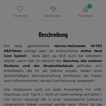
Favoriten
Vergleichen
Preisalarm
Beschreibung
Die lang geschnittene
Herren-Heizweste W-TEC
HEATstem
verfügt über ein erstaunliches
Active Heat
Core System
, dank dem sie dich auch bei kältestem
Wetter warm hält. Im Bereich des
Bauches, des unteren
Rückens
und der Brustwirbelsäule
befinden sich
Kohlefasern, die für die Wärme sorgen. Neben einer
gleichmäßigen Wärmeverteilung emittieren die Fasern
auch Infrarotstrahlen, die die Durchblutung verbessern.
Das Heizsystem wird von jeder Powerbank mit USB-
Anschluss vom Typ A (
nicht im Lieferumfang enthalten
)
mit Strom versorgt, die in einer Seitentasche (inklusive
integriertem Kabel) verstaut werden kann. Wenn Sie das