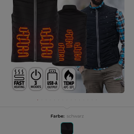
Farbe:
schwarz