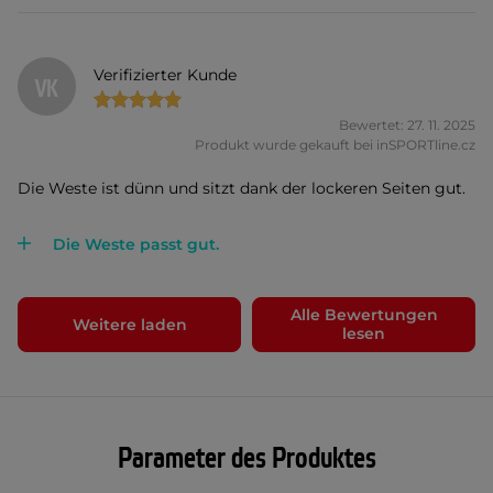
Verifizierter Kunde
VK
Bewertet: 27. 11. 2025
Produkt wurde gekauft bei inSPORTline.cz
Die Weste ist dünn und sitzt dank der lockeren Seiten gut.
Die Weste passt gut.
Alle Bewertungen
Weitere laden
lesen
Parameter des Produktes