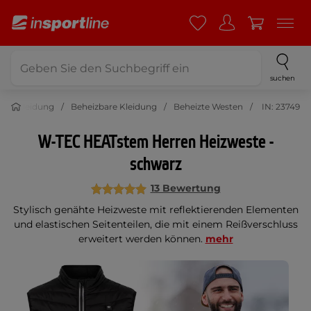
suchen
Bekleidung
Beheizbare Kleidung
Beheizte Westen
IN: 23749
W-TEC HEATstem Herren Heizweste -
schwarz
13 Bewertung
Stylisch genähte Heizweste mit reflektierenden Elementen
und elastischen Seitenteilen, die mit einem Reißverschluss
erweitert werden können.
mehr