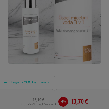
auf Lager - 12.8. bei Ihnen
15,10 €
13,70 €
-9%
incl. MwSt. zzgl. Versand