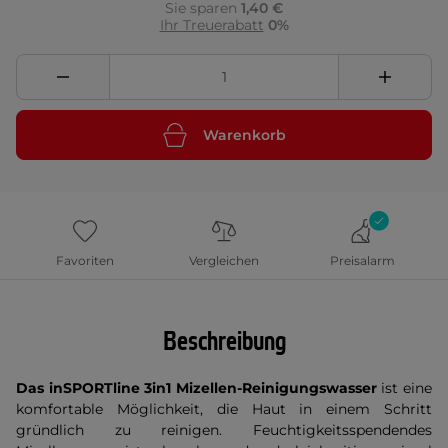
Sie sparen
1,40 €
Ihr Treuerabatt
0%
Warenkorb
Favoriten
Vergleichen
Preisalarm
Beschreibung
Das inSPORTline 3in1 Mizellen-Reinigungswasser
ist eine
komfortable Möglichkeit, die Haut in einem Schritt
gründlich zu reinigen. Feuchtigkeitsspendendes