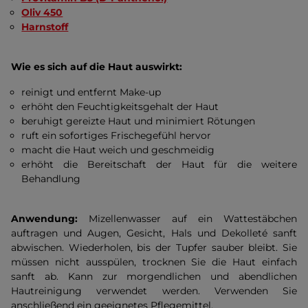
Oliv 450
Harnstoff
Wie es sich auf die Haut auswirkt:
reinigt und entfernt Make-up
erhöht den Feuchtigkeitsgehalt der Haut
beruhigt gereizte Haut und minimiert Rötungen
ruft ein sofortiges Frischegefühl hervor
macht die Haut weich und geschmeidig
erhöht die Bereitschaft der Haut für die weitere
Behandlung
Anwendung:
Mizellenwasser auf ein Wattestäbchen
auftragen und Augen, Gesicht, Hals und Dekolleté sanft
abwischen. Wiederholen, bis der Tupfer sauber bleibt. Sie
müssen nicht ausspülen, trocknen Sie die Haut einfach
sanft ab. Kann zur morgendlichen und abendlichen
Hautreinigung verwendet werden. Verwenden Sie
anschließend ein geeignetes Pflegemittel.