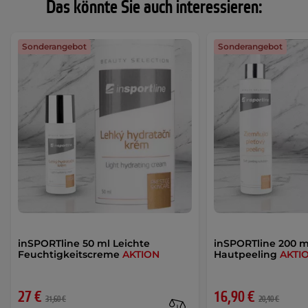
Das könnte Sie auch interessieren:
Sonderangebot
Sonderangebot
inSPORTline 50 ml Leichte
inSPORTline 200 m
Feuchtigkeitscreme
AKTION
Hautpeeling
AKTI
27 €
16,90 €
31,60 €
20,40 €