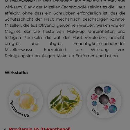
Mizellenwasser ist sehr schonend und gleichzeitig maximal
wirksam. Dank der Mizellen-Technologie reinigt es die Haut
effektiv, ohne dass ein Schrubben erforderlich ist, das die
Schutzschicht der Haut mechanisch beschädigen könnte.
Mizellen, die aus Olivenöl gewonnen werden, wirken wie ein
Magnet, der die Reste von Make-up, Unreinheiten und
fettigen Partikeln, die auf der Haut verbleiben, anzieht,
umgibt und abgibt. Feuchtigkeitsspendendes
Mizellenwasser kombiniert die Wirkung von
Reinigungslotion, Augen-Make-up-Entferner und Lotion.
Wirkstoffe:
Provitamin B5 (D-Panthenol)