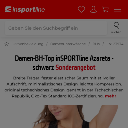
suchen
ung
Damenbekleidung
Damenunterwäsche
BHs
IN: 23934
Damen-BH-Top inSPORTline Azareta -
schwarz
Sonderangebot
Breite Träger, fester elastischer Saum mit stilvoller
Aufschrift, minimalistisches Design, leichte Kompression,
original tschechisches Design, genäht in der Tschechischen
Republik, Öko-Tex Standard 100-Zertifizierung.
mehr