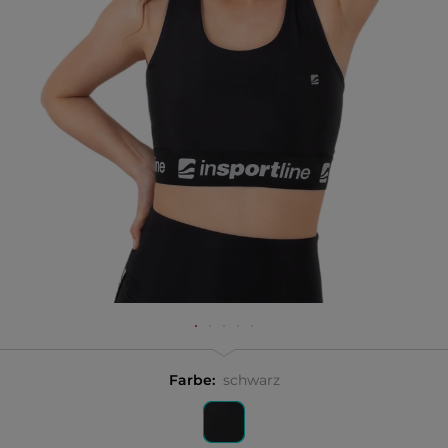
Farbe:
schwarz