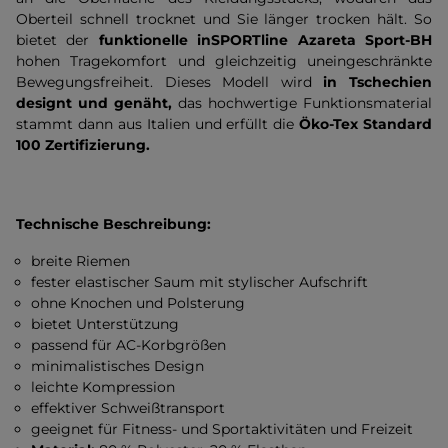
Oberteil schnell trocknet und Sie länger trocken hält. So
bietet der
funktionelle inSPORTline Azareta
Sport-BH
hohen Tragekomfort und gleichzeitig uneingeschränkte
Bewegungsfreiheit. Dieses Modell wird
in Tschechien
designt und genäht,
das hochwertige Funktionsmaterial
stammt dann aus Italien und erfüllt die
Öko-Tex Standard
100 Zertifizierung.
Technische Beschreibung:
breite Riemen
fester elastischer Saum mit stylischer Aufschrift
ohne Knochen und Polsterung
bietet Unterstützung
passend für AC-Korbgrößen
minimalistisches Design
leichte Kompression
effektiver Schweißtransport
geeignet für Fitness- und Sportaktivitäten und Freizeit