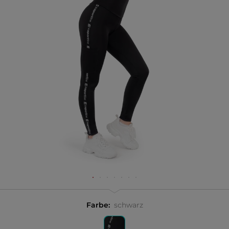
Farbe:
schwarz