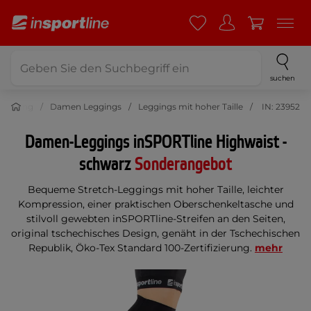
suchen
leidung
Damen Leggings
Leggings mit hoher Taille
IN: 23952
Damen-Leggings inSPORTline Highwaist -
schwarz
Sonderangebot
Bequeme Stretch-Leggings mit hoher Taille, leichter
Kompression, einer praktischen Oberschenkeltasche und
stilvoll gewebten inSPORTline-Streifen an den Seiten,
original tschechisches Design, genäht in der Tschechischen
Republik, Öko-Tex Standard 100-Zertifizierung.
mehr