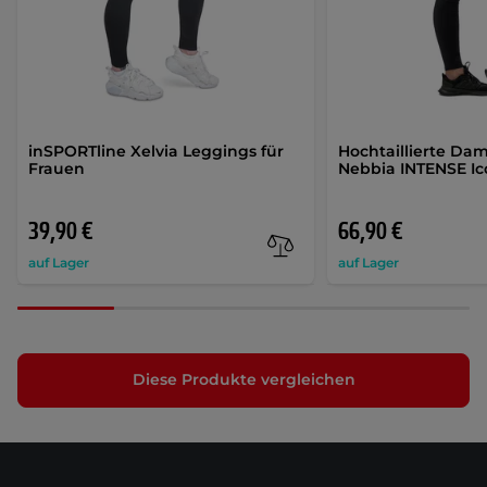
inSPORTline Xelvia Leggings für
Hochtaillierte Da
Frauen
Nebbia INTENSE Ic
39,90 €
66,90 €
auf Lager
auf Lager
Diese Produkte vergleichen