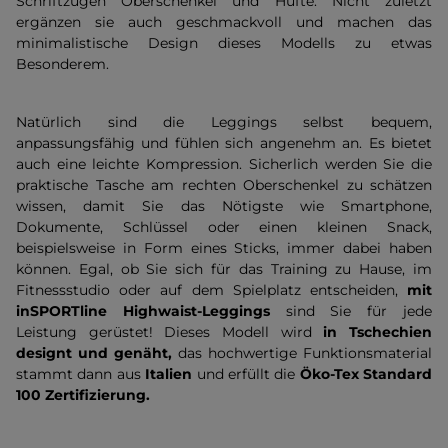
Schriftzügen Oberschenkel und Hüfte. Nicht zuletzt
ergänzen sie auch geschmackvoll und machen das
minimalistische Design dieses Modells zu etwas
Besonderem.
Natürlich sind die Leggings selbst bequem,
anpassungsfähig und fühlen sich angenehm an. Es bietet
auch eine leichte Kompression. Sicherlich werden Sie die
praktische Tasche am rechten Oberschenkel zu schätzen
wissen, damit Sie das Nötigste wie Smartphone,
Dokumente, Schlüssel oder einen kleinen Snack,
beispielsweise in Form eines Sticks, immer dabei haben
können. Egal, ob Sie sich für das Training zu Hause, im
Fitnessstudio oder auf dem Spielplatz entscheiden,
mit
inSPORTline Highwaist-Leggings
sind Sie für jede
Leistung gerüstet! Dieses Modell wird
in Tschechien
designt und genäht,
das hochwertige Funktionsmaterial
stammt dann aus
Italien
und erfüllt die
Öko-Tex Standard
100 Zertifizierung.