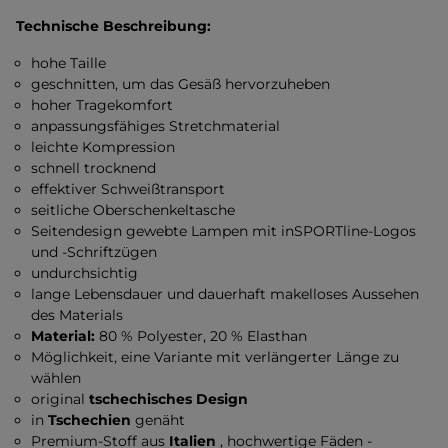
Technische Beschreibung:
hohe Taille
geschnitten, um das Gesäß hervorzuheben
hoher Tragekomfort
anpassungsfähiges Stretchmaterial
leichte Kompression
schnell trocknend
effektiver Schweißtransport
seitliche Oberschenkeltasche
Seitendesign gewebte Lampen mit inSPORTline-Logos
und -Schriftzügen
undurchsichtig
lange Lebensdauer und dauerhaft makelloses Aussehen
des Materials
Material:
80 % Polyester, 20 % Elasthan
Möglichkeit, eine Variante mit verlängerter Länge zu
wählen
original
tschechisches Design
in
Tschechien
genäht
Premium-Stoff aus
Italien
, hochwertige Fäden -