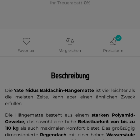
Ihr Treuerabatt
0%
Favoriten
Vergleichen
Preisalarm
Beschreibung
Die
Yate Nidus Baldachin-Hängematte
ist viel leichter als
die meisten Zelte, kann aber einen ähnlichen Zweck
erfüllen.
Die Hängematte besteht aus einem
starken Polyamid-
Gewebe
, das sowohl eine hohe
Belastbarkeit von bis zu
110 kg
als auch maximalen Komfort bietet. Das großzügig
dimensionierte
Regendach
mit einer hohen
Wassersäule