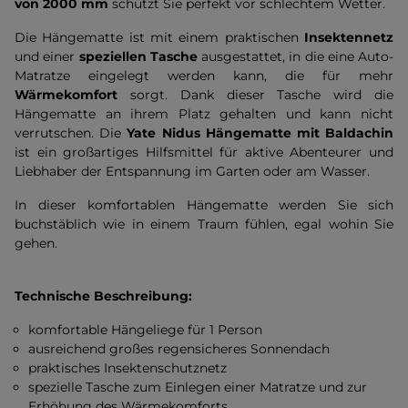
von 2000 mm
schützt Sie perfekt vor schlechtem Wetter.
Die Hängematte ist mit einem praktischen
Insektennetz
und einer
speziellen Tasche
ausgestattet, in die eine Auto-
Matratze eingelegt werden kann, die für mehr
Wärmekomfort
sorgt. Dank dieser Tasche wird die
Hängematte an ihrem Platz gehalten und kann nicht
verrutschen. Die
Yate Nidus Hängematte mit Baldachin
ist ein großartiges Hilfsmittel für aktive Abenteurer und
Liebhaber der Entspannung im Garten oder am Wasser.
In dieser komfortablen Hängematte werden Sie sich
buchstäblich wie in einem Traum fühlen, egal wohin Sie
gehen.
Technische Beschreibung:
komfortable Hängeliege für 1 Person
ausreichend großes regensicheres Sonnendach
praktisches Insektenschutznetz
spezielle Tasche zum Einlegen einer Matratze und zur
Erhöhung des Wärmekomforts