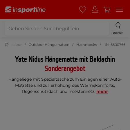
suchen
Outdoor
Outdoor Hängematten
Hammocks
IN: SS00766
Yate Nidus Hängematte mit Baldachin
Sonderangebot
Hängeliege mit Spezialtasche zum Einlegen einer Auto-
Matratze und zur Erhöhung des Wärmekomforts,
Regenschutzdach und Insektennetz.
mehr