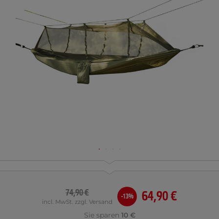
74,90 €
64,90 €
-13%
incl. MwSt. zzgl. Versand
Sie sparen
10 €