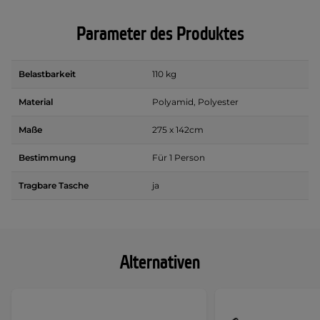
Parameter des Produktes
Belastbarkeit
110 kg
Material
Polyamid, Polyester
Maße
275 x 142cm
Bestimmung
Für 1 Person
Tragbare Tasche
ja
Alternativen